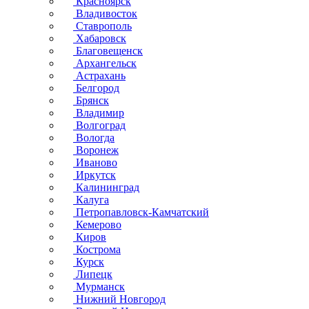
Красноярск
Владивосток
Ставрополь
Хабаровск
Благовещенск
Архангельск
Астрахань
Белгород
Брянск
Владимир
Волгоград
Вологда
Воронеж
Иваново
Иркутск
Калининград
Калуга
Петропавловск-Камчатский
Кемерово
Киров
Кострома
Курск
Липецк
Мурманск
Нижний Новгород