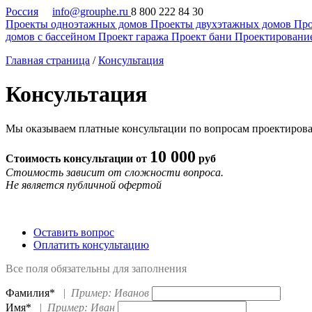
Россия
info@grouphe.ru
8 800 222 84 30
Проекты одноэтажных домов
Проекты двухэтажных домов
Про
домов с бассейном
Проект гаража
Проект бани
Проектировани
Главная страница
/
Консультация
Консультация
Мы оказываем платные консультации по вопросам проектирован
10 000
Стоимость консультации от
руб
Стоимость зависит от сложности вопроса.
Не является публичной офертой
Оставить вопрос
Оплатить консультацию
Все поля обязательны для заполнения
Фамилия*
|
Пример: Иванов
Имя*
|
Пример: Иван