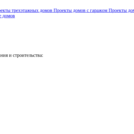
екты трехэтажных домов
Проекты домов с гаражом
Проекты до
е домов
ия и строительства: