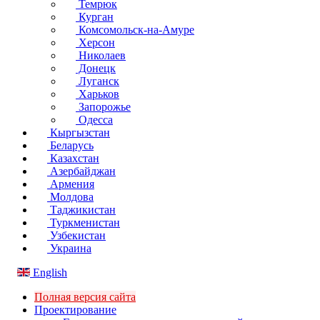
Темрюк
Курган
Комсомольск-на-Амуре
Херсон
Николаев
Донецк
Луганск
Харьков
Запорожье
Одесса
Кыргызстан
Беларусь
Казахстан
Азербайджан
Армения
Молдова
Таджикистан
Туркменистан
Узбекистан
Украина
English
Полная версия сайта
Проектирование