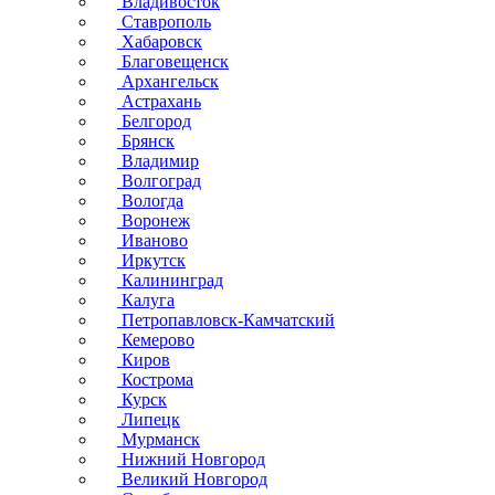
Владивосток
Ставрополь
Хабаровск
Благовещенск
Архангельск
Астрахань
Белгород
Брянск
Владимир
Волгоград
Вологда
Воронеж
Иваново
Иркутск
Калининград
Калуга
Петропавловск-Камчатский
Кемерово
Киров
Кострома
Курск
Липецк
Мурманск
Нижний Новгород
Великий Новгород