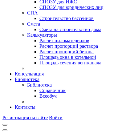
СПОЗУ для ИЖС
СПОЗУ для юридических лиц
СПА
Строительство бассейнов
Смета
Смета на строительство дома
Калькуляторы
Расчет пиломатериалов
Расчет пропорций раствора
Расчет пропорций бетона
Площадь окна в котельной
Площадь сечения вентканала
Консультация
Библиотека
Библиотека
Справочник
Всеобуч
Контакты
Регистрация на сайте
Войти