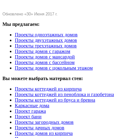
Обновлено «30» Июня 2017 г.
Мы предлагаем:
Проекты одноэтажных домов
Проекты двухэтажных домов
Проекты трехэтажных домов
Проекты домов с гаражом
Проекты домов с мансардой
Проекты домов с бассейном
Проекты домов с цокольным этажом
Вы можете выбрать материал стен:
Проекты коттеджей из кирпича
Проекты коттеджей из пеноблока и газобетона
Проекты коттеджей из бруса и бревна
Каркасные дома
Проект гаража
Проект бани
Проекты загородных домов
Проекты дачных домов
Проекты домов из кирпича