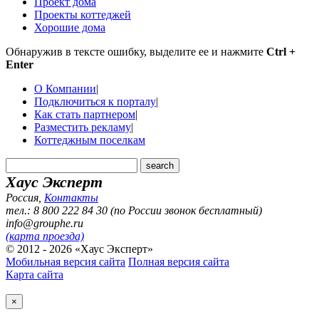
Проект дома
Проекты коттеджей
Хорошие дома
Обнаружив в тексте ошибку, выделите ее и нажмите
Ctrl +
Enter
О Компании
|
Подключиться к порталу
|
Как стать партнером
|
Разместить рекламу
|
Коттеджным поселкам
Хаус Эксперт
Россия
,
Контакты
тел.: 8 800 222 84 30 (по России звонок бесплатный)
info@grouphe.ru
(карта проезда)
© 2012 - 2026 «Хаус Эксперт»
Мобильная версия сайта
Полная версия сайта
Карта сайта
×