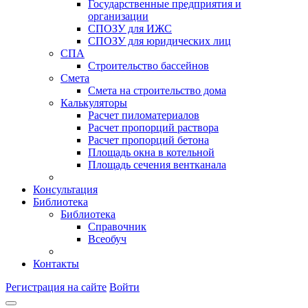
Государственные предприятия и
организации
СПОЗУ для ИЖС
СПОЗУ для юридических лиц
СПА
Строительство бассейнов
Смета
Смета на строительство дома
Калькуляторы
Расчет пиломатериалов
Расчет пропорций раствора
Расчет пропорций бетона
Площадь окна в котельной
Площадь сечения вентканала
Консультация
Библиотека
Библиотека
Справочник
Всеобуч
Контакты
Регистрация на сайте
Войти