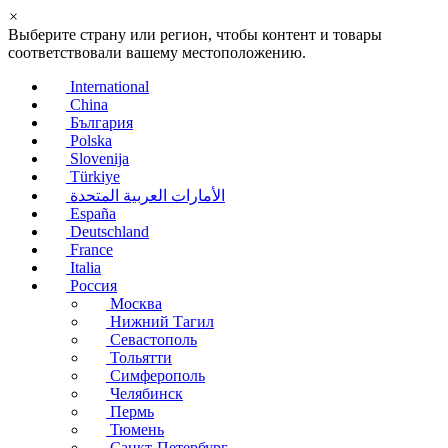
×
Выберите страну или регион, чтобы контент и товары
соответствовали вашему местоположению.
International
China
България
Polska
Slovenija
Türkiye
الأمارات العربية المتحدة
España
Deutschland
France
Italia
Россия
Москва
Нижний Тагил
Севастополь
Тольятти
Симферополь
Челябинск
Пермь
Тюмень
Санкт-Петербург