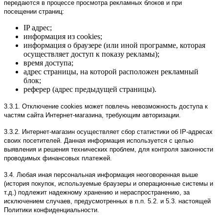
передаются в процессе просмотра рекламных блоков и при
посещении страниц:
IP адрес;
информация из cookies;
информация о браузере (или иной программе, которая
осуществляет доступ к показу рекламы);
время доступа;
адрес страницы, на которой расположен рекламный
блок;
реферер (адрес предыдущей страницы).
3.3.1. Отключение cookies может повлечь невозможность доступа к
частям сайта Интернет-магазина, требующим авторизации.
3.3.2. Интернет-магазин осуществляет сбор статистики об IP-адресах
своих посетителей. Данная информация используется с целью
выявления и решения технических проблем, для контроля законности
проводимых финансовых платежей.
3.4. Любая иная персональная информация неоговоренная выше
(история покупок, используемые браузеры и операционные системы и
т.д.) подлежит надежному хранению и нераспространению, за
исключением случаев, предусмотренных в п.п. 5.2. и 5.3. настоящей
Политики конфиденциальности.