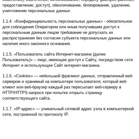
предоставление, доступ), обезличивание, блокирование, удаление,
уничтожение персональных данных.
1.1.4. «Конфиденциальность персональных данных» - обязательное
для соблюдения Оператором или иным получившим доступ к
персональным данным лицом требование не допускать их
распространения без согласия субъекта персональных данных или
наличия иного законного основания.
1.1.5. «Пользователь сайта Интернет-магазина (далее
Пользователь)» – лицо, имеющее доступ к Сайту, посредством сети
Интернет и использующее Сайт интернет-магазина.
1.1.6. «Cookies» — небольшой фрагмент данных, отправленный веб-
сервером и хранимый на компьютере пользователя, который веб-
клиент или веб-браузер каждый раз пересылает веб-серверу в
HTTP/HTTPS-запросе при попытке открыть страницу
соответствующего сайта.
1.1.7. «IP-адрес» — уникальный сетевой адрес узла в компьютерной
сети, построенной по протоколу IP.