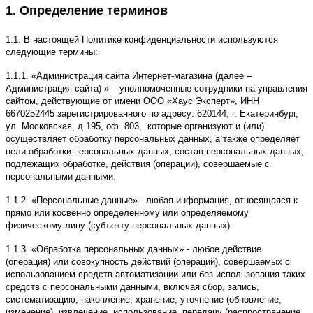
1. Определение терминов
1.1. В настоящей Политике конфиденциальности используются
следующие термины:
1.1.1. «Администрация сайта Интернет-магазина (далее –
Администрация сайта) » – уполномоченные сотрудники на управления
сайтом, действующие от имени ООО «Хаус Эксперт», ИНН
6670252445 зарегистрированного по адресу: 620144, г. Екатеринбург,
ул. Московская, д.195, оф. 803
, которые организуют и (или)
осуществляет обработку персональных данных, а также определяет
цели обработки персональных данных, состав персональных данных,
подлежащих обработке, действия (операции), совершаемые с
персональными данными.
1.1.2. «Персональные данные» - любая информация, относящаяся к
прямо или косвенно определенному или определяемому
физическому лицу (субъекту персональных данных).
1.1.3. «Обработка персональных данных» - любое действие
(операция) или совокупность действий (операций), совершаемых с
использованием средств автоматизации или без использования таких
средств с персональными данными, включая сбор, запись,
систематизацию, накопление, хранение, уточнение (обновление,
изменение), извлечение, использование, передачу (распространение,