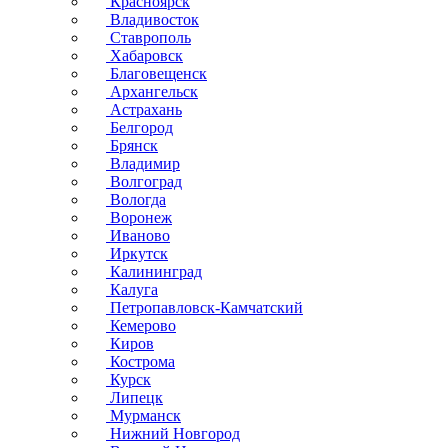
Красноярск
Владивосток
Ставрополь
Хабаровск
Благовещенск
Архангельск
Астрахань
Белгород
Брянск
Владимир
Волгоград
Вологда
Воронеж
Иваново
Иркутск
Калининград
Калуга
Петропавловск-Камчатский
Кемерово
Киров
Кострома
Курск
Липецк
Мурманск
Нижний Новгород