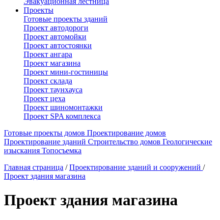
Эвакуационная лестница
Проекты
Готовые проекты зданий
Проект автодороги
Проект автомойки
Проект автостоянки
Проект ангара
Проект магазина
Проект мини-гостиницы
Проект склада
Проект таунхауса
Проект цеха
Проект шиномонтажки
Проект SPA комплекса
Готовые проекты домов
Проектирование домов
Проектирование зданий
Строительство домов
Геологические
изыскания
Топосъемка
Главная страница
/
Проектирование зданий и сооружений
/
Проект здания магазина
Проект здания магазина