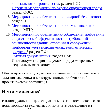
капитального строительства
, раздел ПОС;
Перечень мероприятий по охране окружающей среды
,
раздел ООС;
Мероприятия по обеспечению пожарной безопасности
,
раздел ПБ;
Мероприятия по обеспечению доступа инвалидов
,
раздел МГН;
Мероприятия по обеспечению соблюдения требований
энергетической эффективности и требований
оснащенности зданий, строений и сооружений
приборами учета используемых энергетических
ресурсов
? раздел ЭФ;
Сметная документация
, раздел СМ;
Иная документация в случаях, предусмотренных
федеральными законами;
Объем проектной документации зависит от технического
задания заказчика и конструктивных особенностей
проектируемой гостиницы.
И что же дальше?
Индивидуальный проект здания магазина комплекса готов,
пора проходить экспертизу и получать разрешение на