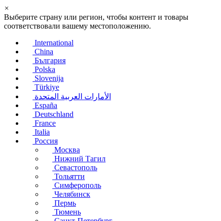
×
Выберите страну или регион, чтобы контент и товары
соответствовали вашему местоположению.
International
China
България
Polska
Slovenija
Türkiye
الأمارات العربية المتحدة
España
Deutschland
France
Italia
Россия
Москва
Нижний Тагил
Севастополь
Тольятти
Симферополь
Челябинск
Пермь
Тюмень
Санкт-Петербург