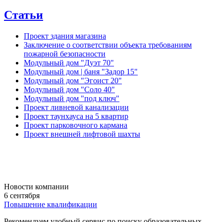
Статьи
Проект здания магазина
Заключение о соответствии объекта требованиям
пожарной безопасности
Модульный дом "Дуэт 70"
Модульный дом | баня "Задор 15"
Модульный дом "Эгоист 20"
Модульный дом "Соло 40"
Модульный дом "под ключ"
Проект ливневой канализации
Проект таунхауса на 5 квартир
Проект парковочного кармана
Проект внешней лифтовой шахты
Новости компании
6 сентября
Повышение квалификации
Рекомендуем удобный сервис по поиску образовательных