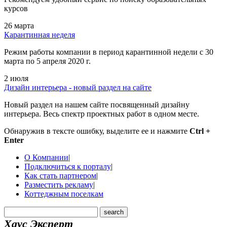
курсов
26 марта
Карантинная неделя
Режим работы компании в период карантинной недели c 30
марта по 5 апреля 2020 г.
2 июля
Дизайн интерьера - новый раздел на сайте
Новый раздел на нашем сайте посвященный дизайну
интерьера. Весь спектр проектных работ в одном месте.
Обнаружив в тексте ошибку, выделите ее и нажмите
Ctrl +
Enter
О Компании
|
Подключиться к порталу
|
Как стать партнером
|
Разместить рекламу
|
Коттеджным поселкам
Хаус Эксперт