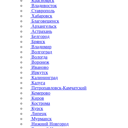
Красноярск
Владивосток
Ставрополь
Хабаровск
Благовещенск
Архангельск
Астрахань
Белгород
Брянск
Владимир
Волгоград
Вологда
Воронеж
Иваново
Иркутск
Калининград
Калуга
Петропавловск-Камчатский
Кемерово
Киров
Кострома
Курск
Липецк
Мурманск
Нижний Новгород