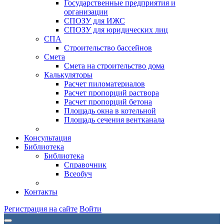
Государственные предприятия и
организации
СПОЗУ для ИЖС
СПОЗУ для юридических лиц
СПА
Строительство бассейнов
Смета
Смета на строительство дома
Калькуляторы
Расчет пиломатериалов
Расчет пропорций раствора
Расчет пропорций бетона
Площадь окна в котельной
Площадь сечения вентканала
Консультация
Библиотека
Библиотека
Справочник
Всеобуч
Контакты
Регистрация на сайте
Войти