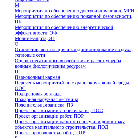
М
Мероприятия по обеспечению доступа инвалидов, МГН
Мероприятия по обеспечению пожарной безопасности,
ПБ
Мероприятия по обеспечению энергетической
эффективности, ЭФ
Молниезащита, ЭГ
О
Отопление, вентиляция и кондиционирование воздуха,
тепловые сети
Оценка негативного воздействия и расчет ущерба
водным биологическим ресурсам
П
Парковочный карман
Перечень мероприятий по охране окружающей среды,
ООС
Подкрановая эстакада
Пожарная наружная лестница
Пояснительная записка, ПЗ
Проект организации строительства, ПОС
Проект организации работ, ПОР
Проект организации работ по сносу или демонтажу
объектов капитального строительства, ПОД
Проект производства работ, ППР