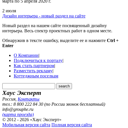
марта по 5 апреля 2020 г.
2 июля
Дизайн интерьера - новый раздел на сайте
Новый раздел на нашем сайте посвященный дизайну
интерьера. Весь спектр проектных работ в одном месте.
Обнаружив в тексте ошибку, выделите ее и нажмите
Ctrl +
Enter
О Компании
|
Подключиться к порталу
|
Как стать партнером
|
Разместить рекламу
|
Коттеджным поселкам
Хаус Эксперт
Россия
,
Контакты
тел.: 8 800 222 84 30 (по России звонок бесплатный)
info@grouphe.ru
(карта проезда)
© 2012 - 2026 «Хаус Эксперт»
Мобильная версия сайта
Полная версия сайта