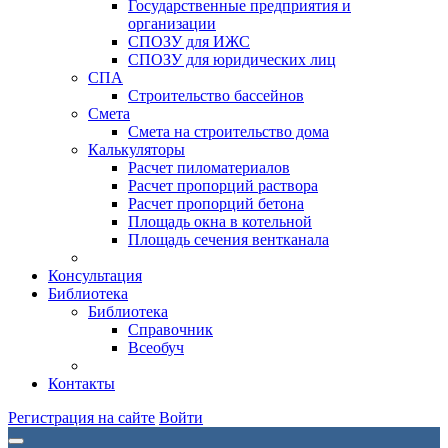
Государственные предприятия и
организации
СПОЗУ для ИЖС
СПОЗУ для юридических лиц
СПА
Строительство бассейнов
Смета
Смета на строительство дома
Калькуляторы
Расчет пиломатериалов
Расчет пропорций раствора
Расчет пропорций бетона
Площадь окна в котельной
Площадь сечения вентканала
Консультация
Библиотека
Библиотека
Справочник
Всеобуч
Контакты
Регистрация на сайте
Войти