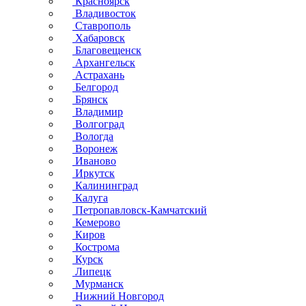
Красноярск
Владивосток
Ставрополь
Хабаровск
Благовещенск
Архангельск
Астрахань
Белгород
Брянск
Владимир
Волгоград
Вологда
Воронеж
Иваново
Иркутск
Калининград
Калуга
Петропавловск-Камчатский
Кемерово
Киров
Кострома
Курск
Липецк
Мурманск
Нижний Новгород