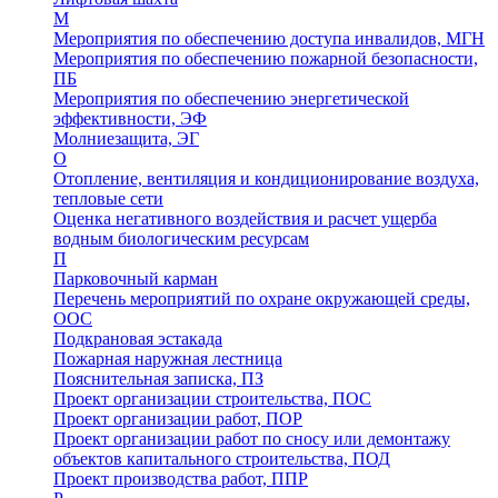
М
Мероприятия по обеспечению доступа инвалидов, МГН
Мероприятия по обеспечению пожарной безопасности,
ПБ
Мероприятия по обеспечению энергетической
эффективности, ЭФ
Молниезащита, ЭГ
О
Отопление, вентиляция и кондиционирование воздуха,
тепловые сети
Оценка негативного воздействия и расчет ущерба
водным биологическим ресурсам
П
Парковочный карман
Перечень мероприятий по охране окружающей среды,
ООС
Подкрановая эстакада
Пожарная наружная лестница
Пояснительная записка, ПЗ
Проект организации строительства, ПОС
Проект организации работ, ПОР
Проект организации работ по сносу или демонтажу
объектов капитального строительства, ПОД
Проект производства работ, ППР