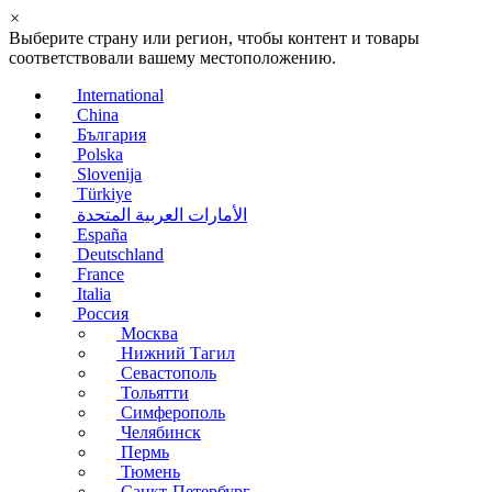
×
Выберите страну или регион, чтобы контент и товары
соответствовали вашему местоположению.
International
China
България
Polska
Slovenija
Türkiye
الأمارات العربية المتحدة
España
Deutschland
France
Italia
Россия
Москва
Нижний Тагил
Севастополь
Тольятти
Симферополь
Челябинск
Пермь
Тюмень
Санкт-Петербург