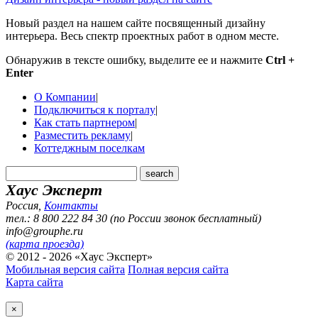
Новый раздел на нашем сайте посвященный дизайну
интерьера. Весь спектр проектных работ в одном месте.
Обнаружив в тексте ошибку, выделите ее и нажмите
Ctrl +
Enter
О Компании
|
Подключиться к порталу
|
Как стать партнером
|
Разместить рекламу
|
Коттеджным поселкам
Хаус Эксперт
Россия
,
Контакты
тел.: 8 800 222 84 30 (по России звонок бесплатный)
info@grouphe.ru
(карта проезда)
© 2012 - 2026 «Хаус Эксперт»
Мобильная версия сайта
Полная версия сайта
Карта сайта
×