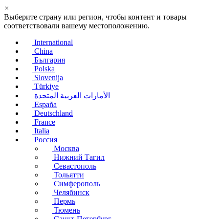
×
Выберите страну или регион, чтобы контент и товары
соответствовали вашему местоположению.
International
China
България
Polska
Slovenija
Türkiye
الأمارات العربية المتحدة
España
Deutschland
France
Italia
Россия
Москва
Нижний Тагил
Севастополь
Тольятти
Симферополь
Челябинск
Пермь
Тюмень
Санкт-Петербург