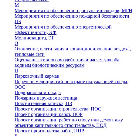
М
Мероприятия по обеспечению доступа инвалидов, МГН
Мероприятия по обеспечению пожарной безопасности,
ПБ
Мероприятия по обеспечению энергетической
эффективности, ЭФ
Молниезащита, ЭГ
О
Отопление, вентиляция и кондиционирование воздуха,
тепловые сети
Оценка негативного воздействия и расчет ущерба
водным биологическим ресурсам
П
Парковочный карман
Перечень мероприятий по охране окружающей среды,
ООС
Подкрановая эстакада
Пожарная наружная лестница
Пояснительная записка, ПЗ
Проект организации строительства, ПОС
Проект организации работ, ПОР
Проект организации работ по сносу или демонтажу
объектов капитального строительства, ПОД
Проект производства работ, ППР