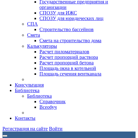
Государственные предприятия и
организации
СПОЗУ для ИЖС
СПОЗУ для юридических лиц
СПА
Строительство бассейнов
Смета
Смета на строительство дома
Калькуляторы
Расчет пиломатериалов
Расчет пропорций раствора
Расчет пропорций бетона
Площадь окна в котельной
Площадь сечения вентканала
Консультация
Библиотека
Библиотека
Справочник
Всеобуч
Контакты
Регистрация на сайте
Войти