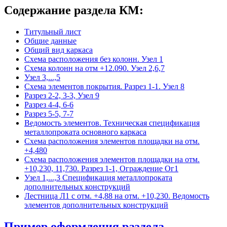
Содержание раздела КМ:
Титульный лист
Общие данные
Общий вид каркаса
Схема расположения без колонн. Узел 1
Схема колонн на отм +12.090. Узел 2,6,7
Узел 3,...,5
Схема элементов покрытия. Разрез 1-1. Узел 8
Разрез 2-2, 3-3, Узел 9
Разрез 4-4, 6-6
Разрез 5-5, 7-7
Ведомость элементов. Техническая спецификация
металлопроката основного каркаса
Схема расположения элементов площадки на отм.
+4,480
Схема расположения элементов площадки на отм.
+10,230, 11,730. Разрез 1-1, Ограждение Ог1
Узел 1,...,3 Спецификация металлопроката
дополнительных конструкций
Лестница Л1 с отм. +4,88 на отм. +10,230. Ведомость
элементов дополнительных конструкций
Пример оформления раздела