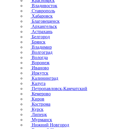
Красноярск
Владивосток
Ставрополь
Хабаровск
Благовещенск
Архангельск
Астрахань
Белгород
Брянск
Владимир
Волгоград
Вологда
Воронеж
Иваново
Иркутск
Калининград
Калуга
Петропавловск-Камчатский
Кемерово
Киров
Кострома
Курск
Липецк
Мурманск
Нижний Новгород