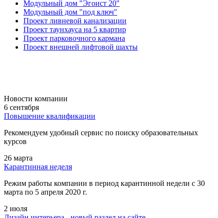
Модульный дом "Эгоист 20"
Модульный дом "под ключ"
Проект ливневой канализации
Проект таунхауса на 5 квартир
Проект парковочного кармана
Проект внешней лифтовой шахты
Новости компании
6 сентября
Повышение квалификации
Рекомендуем удобный сервис по поиску образовательных
курсов
26 марта
Карантинная неделя
Режим работы компании в период карантинной недели c 30
марта по 5 апреля 2020 г.
2 июля
Дизайн интерьера - новый раздел на сайте