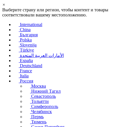
×
Выберите страну или регион, чтобы контент и товары
соответствовали вашему местоположению.
International
China
България
Polska
Slovenija
Türkiye
الأمارات العربية المتحدة
España
Deutschland
France
Italia
Россия
Москва
Нижний Тагил
Севастополь
Тольятти
Симферополь
Челябинск
Пермь
Тюмень
Санкт-Петербург