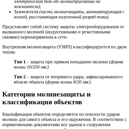
электрический ток от молниеприемника на
заземлитель)
;
Заземлителя
(часть молниезащиты, контактирующая с
землей, рассеивающая полученный разряд тока)
.
Представляет собой систему защиты электрооборудования от
вызванного молнией (индуктивными и резистивными
связями) перенапряжения в сети.
Внутренняя молниезащита (УЗИП) классифицируется по двум
типам:
Тип 1
– защита при прямом попадании молнии
(форма
волны 10/350 мкс)
Тип 2
– защита от непрямого удара, зафиксированного
вблизи объекта
(форма волны 8/20 мкс)
Категории молниезащиты и
классификация объектов
Квалификация объектов определяется по опасности ударов
молнии для самого объекта и его окружения. В соответствии с
нормативными документами все здания и сооружения