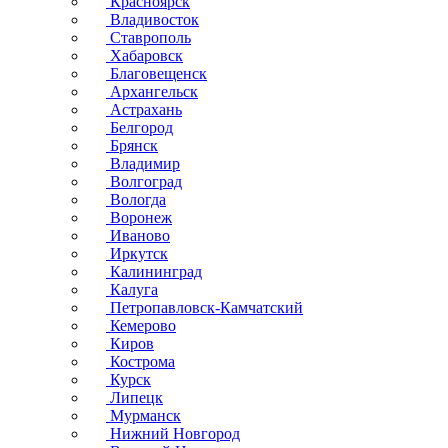
Красноярск
Владивосток
Ставрополь
Хабаровск
Благовещенск
Архангельск
Астрахань
Белгород
Брянск
Владимир
Волгоград
Вологда
Воронеж
Иваново
Иркутск
Калининград
Калуга
Петропавловск-Камчатский
Кемерово
Киров
Кострома
Курск
Липецк
Мурманск
Нижний Новгород