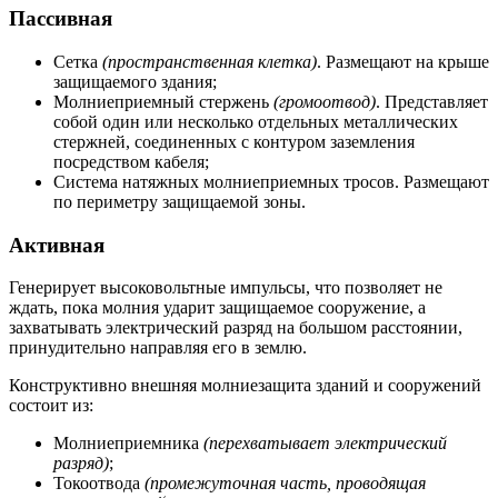
Пассивная
Сетка
(пространственная клетка)
. Размещают на крыше
защищаемого здания;
Молниеприемный стержень
(громоотвод)
. Представляет
собой один или несколько отдельных металлических
стержней, соединенных с контуром заземления
посредством кабеля;
Система натяжных молниеприемных тросов. Размещают
по периметру защищаемой зоны.
Активная
Генерирует высоковольтные импульсы, что позволяет не
ждать, пока молния ударит защищаемое сооружение, а
захватывать электрический разряд на большом расстоянии,
принудительно направляя его в землю.
Конструктивно внешняя молниезащита зданий и сооружений
состоит из:
Молниеприемника
(перехватывает электрический
разряд)
;
Токоотвода
(промежуточная часть, проводящая