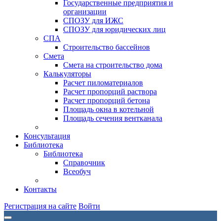
Государственные предприятия и
организации
СПОЗУ для ИЖС
СПОЗУ для юридических лиц
СПА
Строительство бассейнов
Смета
Смета на строительство дома
Калькуляторы
Расчет пиломатериалов
Расчет пропорций раствора
Расчет пропорций бетона
Площадь окна в котельной
Площадь сечения вентканала
Консультация
Библиотека
Библиотека
Справочник
Всеобуч
Контакты
Регистрация на сайте
Войти