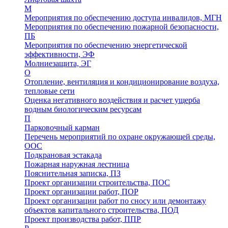
М
Мероприятия по обеспечению доступа инвалидов, МГН
Мероприятия по обеспечению пожарной безопасности,
ПБ
Мероприятия по обеспечению энергетической
эффективности, ЭФ
Молниезащита, ЭГ
О
Отопление, вентиляция и кондиционирование воздуха,
тепловые сети
Оценка негативного воздействия и расчет ущерба
водным биологическим ресурсам
П
Парковочный карман
Перечень мероприятий по охране окружающей среды,
ООС
Подкрановая эстакада
Пожарная наружная лестница
Пояснительная записка, ПЗ
Проект организации строительства, ПОС
Проект организации работ, ПОР
Проект организации работ по сносу или демонтажу
объектов капитального строительства, ПОД
Проект производства работ, ППР