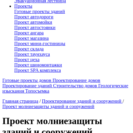
Эвакуационная лестница
Проекты
Готовые проекты зданий
Проект автодороги
Проект автомойки
Проект автостоянки
Проект ангара
Проект магазина
Проект мини-гостиницы
Проект склада
Проект таунхауса
Проект цеха
Проект шиномонтажки
Проект SPA комплекса
Готовые проекты домов
Проектирование домов
Проектирование зданий
Строительство домов
Геологические
изыскания
Топосъемка
Главная страница
/
Проектирование зданий и сооружений
/
Проект молниезащиты зданий и сооружений
Проект молниезащиты
зданий и сооружений