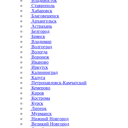
Владивосток
Ставрополь
Хабаровск
Благовещенск
Архангельск
Астрахань
Белгород
Брянск
Владимир
Волгоград
Вологда
Воронеж
Иваново
Иркутск
Калининград
Калуга
Петропавловск-Камчатский
Кемерово
Киров
Кострома
Курск
Липецк
Мурманск
Нижний Новгород
Великий Новгород