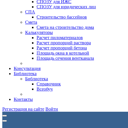
СПОЗУ для ИЖС
СПОЗУ для юридических лиц
СПА
Строительство бассейнов
Смета
Смета на строительство дома
Калькуляторы
Расчет пиломатериалов
Расчет пропорций раствора
Расчет пропорций бетона
Площадь окна в котельной
Площадь сечения вентканала
Консультация
Библиотека
Библиотека
Справочник
Всеобуч
Контакты
Регистрация на сайте
Войти