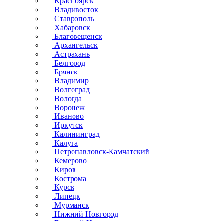
Красноярск
Владивосток
Ставрополь
Хабаровск
Благовещенск
Архангельск
Астрахань
Белгород
Брянск
Владимир
Волгоград
Вологда
Воронеж
Иваново
Иркутск
Калининград
Калуга
Петропавловск-Камчатский
Кемерово
Киров
Кострома
Курск
Липецк
Мурманск
Нижний Новгород