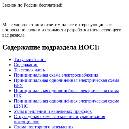
Звонок по России бесплатный
Мы с удовольствием ответим на все интересующие вас
вопросы по срокам и стоимости разработки интересующего
вас раздела.
Содержание подраздела ИОС1:
Титульный лист
Содержание
Текстовая часть
Принципиальная схема электроснабжения
Принципиальная однолинейная электрическая схема
ВРУ
Принципиальная однолинейная электрическая схема
ШК
Принципиальная однолинейная электрическая схема
ШУНО
Узлы креплений и кабельных проходок
Структурная схема заземления и уравнивания
потенциалов
Схема повторного заземления