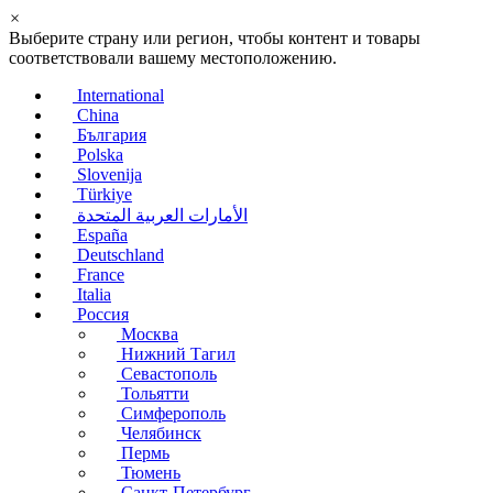
×
Выберите страну или регион, чтобы контент и товары
соответствовали вашему местоположению.
International
China
България
Polska
Slovenija
Türkiye
الأمارات العربية المتحدة
España
Deutschland
France
Italia
Россия
Москва
Нижний Тагил
Севастополь
Тольятти
Симферополь
Челябинск
Пермь
Тюмень
Санкт-Петербург