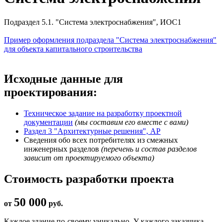
Подраздел 5.1. "Система электроснабжения", ИОС1
Пример оформления подраздела "Система электроснабжения"
для объекта капитального строительства
Исходные данные для
проектирования:
Техническое задание на разработку проектной
документации
(мы составим его вместе с вами)
Раздел 3 "Архитектурные решения", АР
Сведения обо всех потребителях из смежных
инженерных разделов
(перечень и состав разделов
зависит от проектируемого объекта)
Стоимость разработки проекта
50 000
от
руб.
Каждое здание по-своему уникально. У каждого заказчика