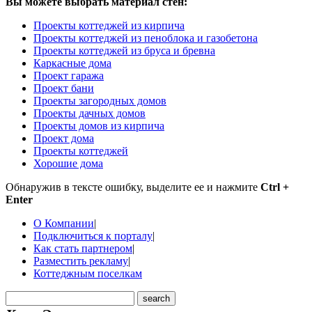
Вы можете выбрать материал стен:
Проекты коттеджей из кирпича
Проекты коттеджей из пеноблока и газобетона
Проекты коттеджей из бруса и бревна
Каркасные дома
Проект гаража
Проект бани
Проекты загородных домов
Проекты дачных домов
Проекты домов из кирпича
Проект дома
Проекты коттеджей
Хорошие дома
Обнаружив в тексте ошибку, выделите ее и нажмите
Ctrl +
Enter
О Компании
|
Подключиться к порталу
|
Как стать партнером
|
Разместить рекламу
|
Коттеджным поселкам