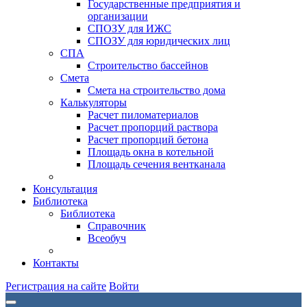
Государственные предприятия и
организации
СПОЗУ для ИЖС
СПОЗУ для юридических лиц
СПА
Строительство бассейнов
Смета
Смета на строительство дома
Калькуляторы
Расчет пиломатериалов
Расчет пропорций раствора
Расчет пропорций бетона
Площадь окна в котельной
Площадь сечения вентканала
Консультация
Библиотека
Библиотека
Справочник
Всеобуч
Контакты
Регистрация на сайте
Войти