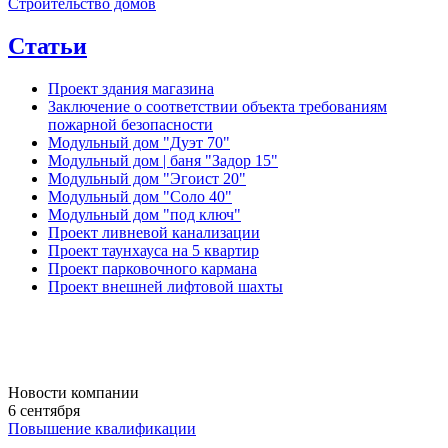
Строительство домов
Статьи
Проект здания магазина
Заключение о соответствии объекта требованиям
пожарной безопасности
Модульный дом "Дуэт 70"
Модульный дом | баня "Задор 15"
Модульный дом "Эгоист 20"
Модульный дом "Соло 40"
Модульный дом "под ключ"
Проект ливневой канализации
Проект таунхауса на 5 квартир
Проект парковочного кармана
Проект внешней лифтовой шахты
Новости компании
6 сентября
Повышение квалификации