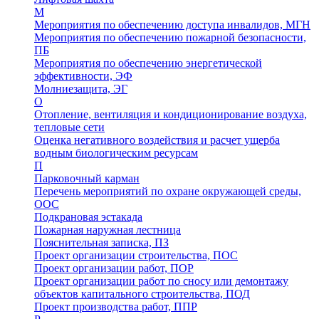
М
Мероприятия по обеспечению доступа инвалидов, МГН
Мероприятия по обеспечению пожарной безопасности,
ПБ
Мероприятия по обеспечению энергетической
эффективности, ЭФ
Молниезащита, ЭГ
О
Отопление, вентиляция и кондиционирование воздуха,
тепловые сети
Оценка негативного воздействия и расчет ущерба
водным биологическим ресурсам
П
Парковочный карман
Перечень мероприятий по охране окружающей среды,
ООС
Подкрановая эстакада
Пожарная наружная лестница
Пояснительная записка, ПЗ
Проект организации строительства, ПОС
Проект организации работ, ПОР
Проект организации работ по сносу или демонтажу
объектов капитального строительства, ПОД
Проект производства работ, ППР