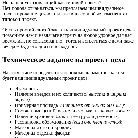
Не нашли устраивающий вас типовой проект?
Нет повода отчаиваться, мы предлагаем индивидуальное
проектирование цехов, а так же внесем любые изменения в
типовой проект.
Очень простой способ заказать индивидуальный проект цеха -
позвоните нам и назначьте встречу на любое удобное для вас
время, мы, по согласованию, готовы встретиться с вами даже
вечером буднего дня и в выходной.
Техническое задание на проект цеха
На этом этапе определяются основные параметры, каким
будет ваш индивидуальный проект цеха:
Этажность
Наличие въездов и их количество
( высота и ширина
ворот);
Примерная площадь
( например от 500 до 600 м2 );
Состав помещений: какие и сколько, на каких этажах;
Наличие крановой балки и ее грузоподъемность;
Расстановка оборудования
(если оно планируется)
;
Материалы стен и кровли;
Материал отделки фасада;