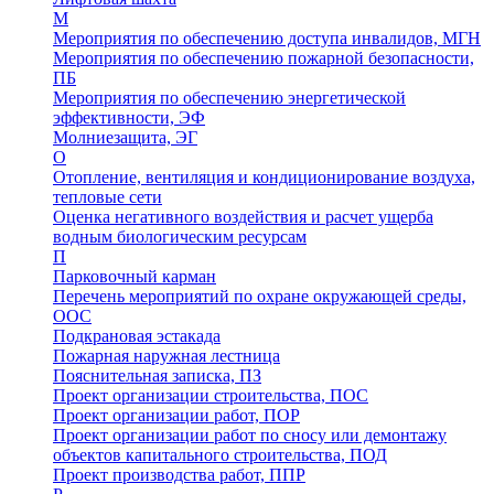
М
Мероприятия по обеспечению доступа инвалидов, МГН
Мероприятия по обеспечению пожарной безопасности,
ПБ
Мероприятия по обеспечению энергетической
эффективности, ЭФ
Молниезащита, ЭГ
О
Отопление, вентиляция и кондиционирование воздуха,
тепловые сети
Оценка негативного воздействия и расчет ущерба
водным биологическим ресурсам
П
Парковочный карман
Перечень мероприятий по охране окружающей среды,
ООС
Подкрановая эстакада
Пожарная наружная лестница
Пояснительная записка, ПЗ
Проект организации строительства, ПОС
Проект организации работ, ПОР
Проект организации работ по сносу или демонтажу
объектов капитального строительства, ПОД
Проект производства работ, ППР