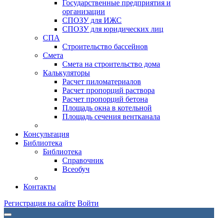
Государственные предприятия и
организации
СПОЗУ для ИЖС
СПОЗУ для юридических лиц
СПА
Строительство бассейнов
Смета
Смета на строительство дома
Калькуляторы
Расчет пиломатериалов
Расчет пропорций раствора
Расчет пропорций бетона
Площадь окна в котельной
Площадь сечения вентканала
Консультация
Библиотека
Библиотека
Справочник
Всеобуч
Контакты
Регистрация на сайте
Войти