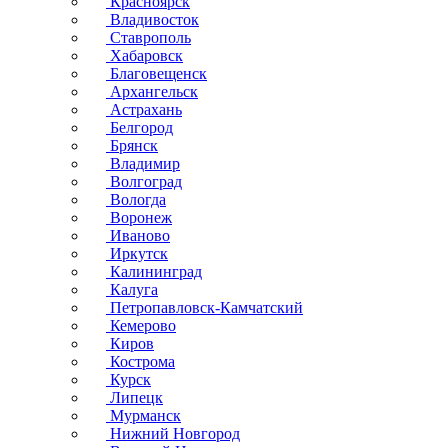
Красноярск
Владивосток
Ставрополь
Хабаровск
Благовещенск
Архангельск
Астрахань
Белгород
Брянск
Владимир
Волгоград
Вологда
Воронеж
Иваново
Иркутск
Калининград
Калуга
Петропавловск-Камчатский
Кемерово
Киров
Кострома
Курск
Липецк
Мурманск
Нижний Новгород