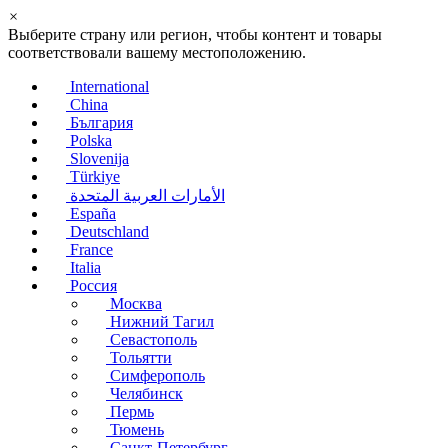
×
Выберите страну или регион, чтобы контент и товары
соответствовали вашему местоположению.
International
China
България
Polska
Slovenija
Türkiye
الأمارات العربية المتحدة
España
Deutschland
France
Italia
Россия
Москва
Нижний Тагил
Севастополь
Тольятти
Симферополь
Челябинск
Пермь
Тюмень
Санкт-Петербург