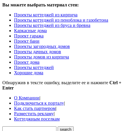
Вы можете выбрать материал стен:
Проекты коттеджей из кирпича
Проекты коттеджей из пеноблока и газобетона
Проекты коттеджей из бруса и бревна
Каркасные дома
Проект гаража
Проект бани
Проекты загородных домов
Проекты дачных домов
Проекты домов из кирпича
Проект дома
Проекты коттеджей
Хорошие дома
Обнаружив в тексте ошибку, выделите ее и нажмите
Ctrl +
Enter
О Компании
|
Подключиться к порталу
|
Как стать партнером
|
Разместить рекламу
|
Коттеджным поселкам