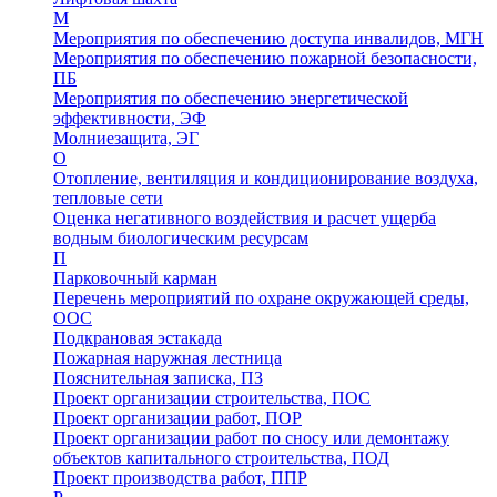
М
Мероприятия по обеспечению доступа инвалидов, МГН
Мероприятия по обеспечению пожарной безопасности,
ПБ
Мероприятия по обеспечению энергетической
эффективности, ЭФ
Молниезащита, ЭГ
О
Отопление, вентиляция и кондиционирование воздуха,
тепловые сети
Оценка негативного воздействия и расчет ущерба
водным биологическим ресурсам
П
Парковочный карман
Перечень мероприятий по охране окружающей среды,
ООС
Подкрановая эстакада
Пожарная наружная лестница
Пояснительная записка, ПЗ
Проект организации строительства, ПОС
Проект организации работ, ПОР
Проект организации работ по сносу или демонтажу
объектов капитального строительства, ПОД
Проект производства работ, ППР