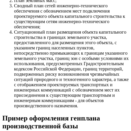
План земляных масс;
Сводный план сетей инженерно-технического
обеспечения с обозначением мест подключения
проектируемого объекта капитального строительства к
существующим сетям инженерно-технического
обеспечения;
Ситуационный план размещения объекта капитального
строительства в границах земельного участка,
предоставленного для размещения этого объекта, с
указанием границ населенных пунктов,
непосредственно примыкающих к границам указанного
земельного участка, границ зон с особыми условиями их
использования, предусмотренных Градостроительным
кодексом Российской Федерации, границ территорий,
подверженных риску возникновения чрезвычайных
ситуаций природного и техногенного характера, а также
с отображением проектируемых транспортных и
инженерных коммуникаций с обозначением мест их
присоединения к существующим транспортным и
инженерным коммуникациям - для объектов
производственного назначения.
Пример оформления генплана
производственной базы