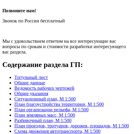
Позвоните нам!
Звонок по России бесплатный
Мы с удовольствием ответим на все интересующие вас
вопросы по срокам и стоимости разработки интересующего
вас раздела.
Содержание раздела ГП:
Титульный лист
Общие данные
Ведомость рабочих чертежей
Общие указания
Ситуационный план, М 1:500
План благоустройства территории, М 1:500
План организации рельефа, М 1:500
План земляных масс, М 1:500
Разбивочный план, М 1:500
План проездов, тротуаров, дорожек, площадок, М 1:500
Схема движения автотранспорта, М 1:500