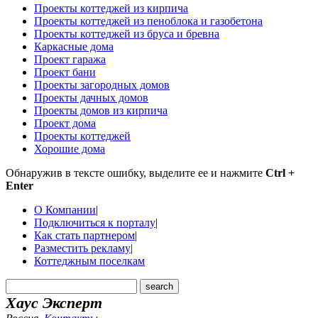
Проекты коттеджей из кирпича
Проекты коттеджей из пеноблока и газобетона
Проекты коттеджей из бруса и бревна
Каркасные дома
Проект гаража
Проект бани
Проекты загородных домов
Проекты дачных домов
Проекты домов из кирпича
Проект дома
Проекты коттеджей
Хорошие дома
Обнаружив в тексте ошибку, выделите ее и нажмите
Ctrl +
Enter
О Компании
|
Подключиться к порталу
|
Как стать партнером
|
Разместить рекламу
|
Коттеджным поселкам
Хаус Эксперт