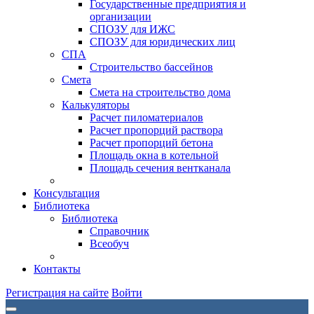
Государственные предприятия и
организации
СПОЗУ для ИЖС
СПОЗУ для юридических лиц
СПА
Строительство бассейнов
Смета
Смета на строительство дома
Калькуляторы
Расчет пиломатериалов
Расчет пропорций раствора
Расчет пропорций бетона
Площадь окна в котельной
Площадь сечения вентканала
Консультация
Библиотека
Библиотека
Справочник
Всеобуч
Контакты
Регистрация на сайте
Войти