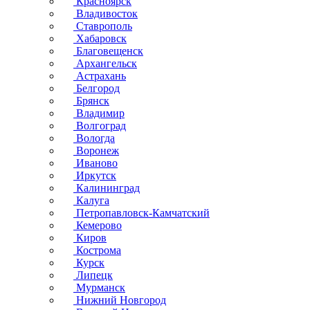
Красноярск
Владивосток
Ставрополь
Хабаровск
Благовещенск
Архангельск
Астрахань
Белгород
Брянск
Владимир
Волгоград
Вологда
Воронеж
Иваново
Иркутск
Калининград
Калуга
Петропавловск-Камчатский
Кемерово
Киров
Кострома
Курск
Липецк
Мурманск
Нижний Новгород