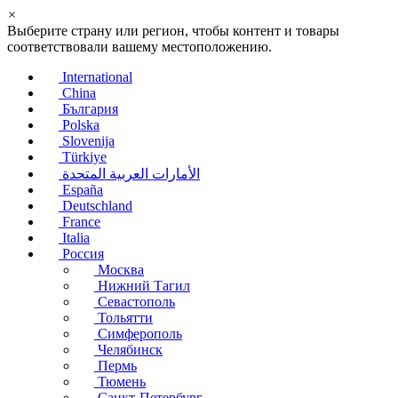
×
Выберите страну или регион, чтобы контент и товары
соответствовали вашему местоположению.
International
China
България
Polska
Slovenija
Türkiye
الأمارات العربية المتحدة
España
Deutschland
France
Italia
Россия
Москва
Нижний Тагил
Севастополь
Тольятти
Симферополь
Челябинск
Пермь
Тюмень
Санкт-Петербург