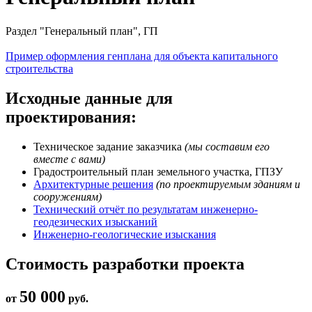
Раздел "Генеральный план", ГП
Пример оформления генплана для объекта капитального
строительства
Исходные данные для
проектирования:
Техническое задание заказчика
(мы составим его
вместе с вами)
Градостроительный план земельного участка, ГПЗУ
Архитектурные решения
(по проектируемым зданиям и
сооружениям)
Технический отчёт по результатам инженерно-
геодезических изысканий
Инженерно-геологические изыскания
Стоимость разработки проекта
50 000
от
руб.