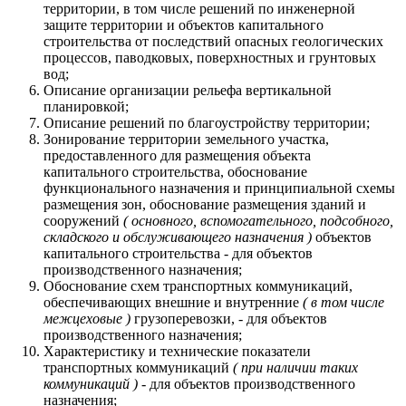
территории, в том числе решений по инженерной
защите территории и объектов капитального
строительства от последствий опасных геологических
процессов, паводковых, поверхностных и грунтовых
вод;
Описание организации рельефа вертикальной
планировкой;
Описание решений по благоустройству территории;
Зонирование территории земельного участка,
предоставленного для размещения объекта
капитального строительства, обоснование
функционального назначения и принципиальной схемы
размещения зон, обоснование размещения зданий и
сооружений
( основного, вспомогательного, подсобного,
складского и обслуживающего назначения )
объектов
капитального строительства - для объектов
производственного назначения;
Обоснование схем транспортных коммуникаций,
обеспечивающих внешние и внутренние
( в том числе
межцеховые )
грузоперевозки, - для объектов
производственного назначения;
Характеристику и технические показатели
транспортных коммуникаций
( при наличии таких
коммуникаций )
- для объектов производственного
назначения;