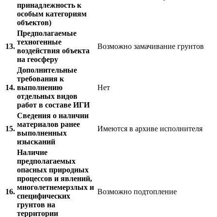
принадлежность к
особым категориям
объектов)
Предполагаемые
техногенные
13.
Возможно замачивание грунтов
воздействия объекта
на геосферу
Дополнительные
требования к
14.
выполнению
Нет
отдельных видов
работ в составе ИГИ
Сведения о наличии
материалов ранее
15.
Имеются в архиве исполнителя
выполненных
изысканий
Наличие
предполагаемых
опасных природных
процессов и явлений,
многолетнемерзлых и
16.
Возможно подтопление
специфических
грунтов на
территории