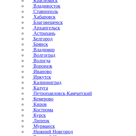
Красноярск
Владивосток
Ставрополь
Хабаровск
Благовещенск
Архангельск
Астрахань
Белгород
Брянск
Владимир
Волгоград
Вологда
Воронеж
Иваново
Иркутск
Калининград
Калуга
Петропавловск-Камчатский
Кемерово
Киров
Кострома
Курск
Липецк
Мурманск
Нижний Новгород