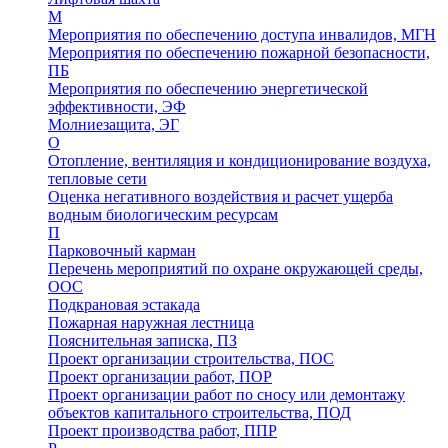
М
Мероприятия по обеспечению доступа инвалидов, МГН
Мероприятия по обеспечению пожарной безопасности,
ПБ
Мероприятия по обеспечению энергетической
эффективности, ЭФ
Молниезащита, ЭГ
О
Отопление, вентиляция и кондиционирование воздуха,
тепловые сети
Оценка негативного воздействия и расчет ущерба
водным биологическим ресурсам
П
Парковочный карман
Перечень мероприятий по охране окружающей среды,
ООС
Подкрановая эстакада
Пожарная наружная лестница
Пояснительная записка, ПЗ
Проект организации строительства, ПОС
Проект организации работ, ПОР
Проект организации работ по сносу или демонтажу
объектов капитального строительства, ПОД
Проект производства работ, ППР