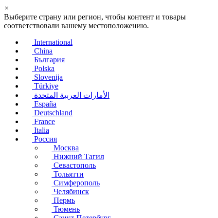
×
Выберите страну или регион, чтобы контент и товары
соответствовали вашему местоположению.
International
China
България
Polska
Slovenija
Türkiye
الأمارات العربية المتحدة
España
Deutschland
France
Italia
Россия
Москва
Нижний Тагил
Севастополь
Тольятти
Симферополь
Челябинск
Пермь
Тюмень
Санкт-Петербург