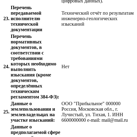
цифровых данных).
Перечень
передаваемой
Технический отчёт по результатам
23.
исполнителю
инженерно-геологических
технической
изысканий
документации
Перечень
нормативных
документов, в
соответствии с
требованиями
которых необходимо
24.
Нет
выполнить
изыскания (кроме
документов,
определённых
техническим
регламентом 384-ФЗ):
Данные о
ООО "Прибыльное" 000000
землепользовании и
Россия, Московская обл., г.
25.
землевладельцах на
Лучистый, ул. Тихая, 1. ИНН
участке изысканий:
6600000000 e-mail: mail@mail.ru
Данные о
предполагаемой сфере