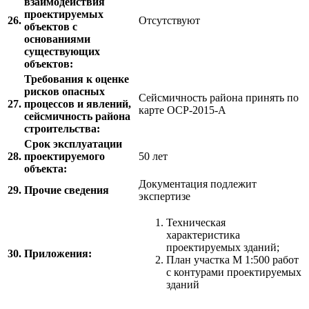
взаимодействия
проектируемых
26.
Отсутствуют
объектов с
основаниями
существующих
объектов:
Требования к оценке
рисков опасных
Сейсмичность района принять по
27.
процессов и явлений,
карте ОСР-2015-А
сейсмичность района
строительства:
Срок эксплуатации
28.
проектируемого
50 лет
объекта:
Документация подлежит
29.
Прочие сведения
экспертизе
Техническая
характеристика
проектируемых зданий;
30.
Приложения:
План участка М 1:500 работ
с контурами проектируемых
зданий