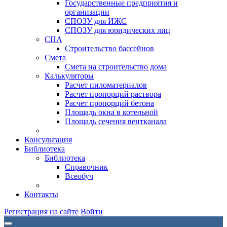
Государственные предприятия и
организации
СПОЗУ для ИЖС
СПОЗУ для юридических лиц
СПА
Строительство бассейнов
Смета
Смета на строительство дома
Калькуляторы
Расчет пиломатериалов
Расчет пропорций раствора
Расчет пропорций бетона
Площадь окна в котельной
Площадь сечения вентканала
Консультация
Библиотека
Библиотека
Справочник
Всеобуч
Контакты
Регистрация на сайте
Войти