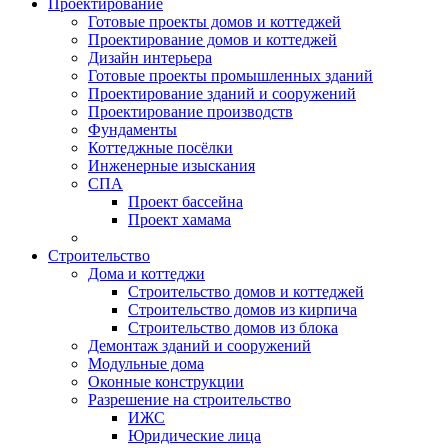
Проектирование
Готовые проекты домов и коттеджей
Проектирование домов и коттеджей
Дизайн интерьера
Готовые проекты промышленных зданий
Проектирование зданий и сооружений
Проектирование производств
Фундаменты
Коттеджные посёлки
Инженерные изыскания
СПА
Проект бассейна
Проект хамама
Строительство
Дома и коттеджи
Строительство домов и коттеджей
Строительство домов из кирпича
Строительство домов из блока
Демонтаж зданий и сооружений
Модульные дома
Оконные конструкции
Разрешение на строительство
ИЖС
Юридические лица