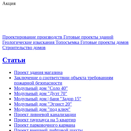
Акция
Проектирование производств
Готовые проекты зданий
Геологические изыскания
Топосъемка
Готовые проекты домов
Строительство домов
Статьи
Проект здания магазина
Заключение о соответствии объекта требованиям
пожарной безопасности
Модульный дом "Соло 40"
Модульный дом "Дуэт 70"
Модульный дом | баня "Задор 15"
Модульный дом "Эгоист 20"
Модульный дом "под ключ"
Проект ливневой канализации
Проект таунхауса на 5 квартир
Проект парковочного кармана
Проект внешней лифтовой шахты