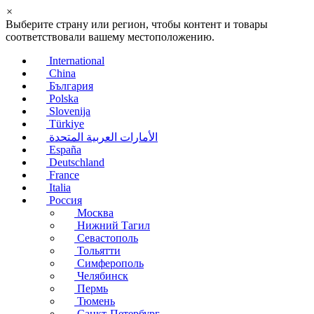
×
Выберите страну или регион, чтобы контент и товары
соответствовали вашему местоположению.
International
China
България
Polska
Slovenija
Türkiye
الأمارات العربية المتحدة
España
Deutschland
France
Italia
Россия
Москва
Нижний Тагил
Севастополь
Тольятти
Симферополь
Челябинск
Пермь
Тюмень
Санкт-Петербург