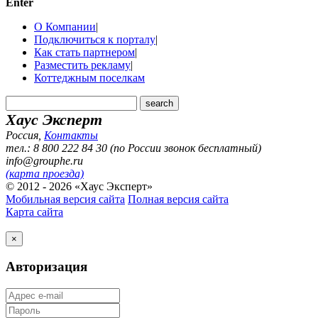
Enter
О Компании
|
Подключиться к порталу
|
Как стать партнером
|
Разместить рекламу
|
Коттеджным поселкам
Хаус Эксперт
Россия
,
Контакты
тел.: 8 800 222 84 30 (по России звонок бесплатный)
info@grouphe.ru
(карта проезда)
© 2012 - 2026 «Хаус Эксперт»
Мобильная версия сайта
Полная версия сайта
Карта сайта
×
Авторизация