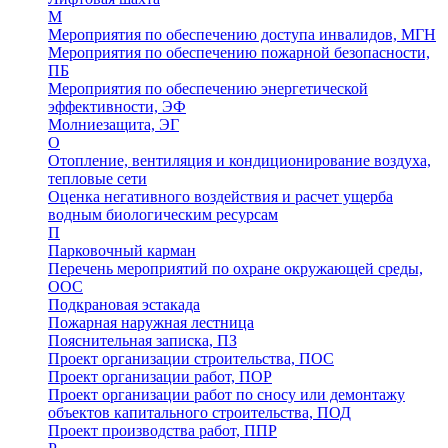
М
Мероприятия по обеспечению доступа инвалидов, МГН
Мероприятия по обеспечению пожарной безопасности,
ПБ
Мероприятия по обеспечению энергетической
эффективности, ЭФ
Молниезащита, ЭГ
О
Отопление, вентиляция и кондиционирование воздуха,
тепловые сети
Оценка негативного воздействия и расчет ущерба
водным биологическим ресурсам
П
Парковочный карман
Перечень мероприятий по охране окружающей среды,
ООС
Подкрановая эстакада
Пожарная наружная лестница
Пояснительная записка, ПЗ
Проект организации строительства, ПОС
Проект организации работ, ПОР
Проект организации работ по сносу или демонтажу
объектов капитального строительства, ПОД
Проект производства работ, ППР