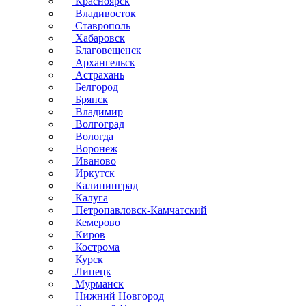
Красноярск
Владивосток
Ставрополь
Хабаровск
Благовещенск
Архангельск
Астрахань
Белгород
Брянск
Владимир
Волгоград
Вологда
Воронеж
Иваново
Иркутск
Калининград
Калуга
Петропавловск-Камчатский
Кемерово
Киров
Кострома
Курск
Липецк
Мурманск
Нижний Новгород