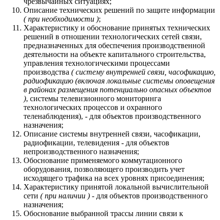
чрезвычайных ситуациях;
Описание технических решений по защите информации
( при необходимости )
;
Характеристику и обоснование принятых технических
решений в отношении технологических сетей связи,
предназначенных для обеспечения производственной
деятельности на объекте капитального строительства,
управления технологическими процессами
производства
( систему внутренней связи, часофикацию,
радиофикацию (включая локальные системы оповещения
в районах размещения потенциально опасных объектов
)
, системы телевизионного мониторинга
технологических процессов и охранного
теленаблюдения), - для объектов производственного
назначения;
Описание системы внутренней связи, часофикации,
радиофикации, телевидения - для объектов
непроизводственного назначения;
Обоснование применяемого коммутационного
оборудования, позволяющего производить учет
исходящего трафика на всех уровнях присоединения;
Характеристику принятой локальной вычислительной
сети
( при наличии )
- для объектов производственного
назначения;
Обоснование выбранной трассы линии связи к