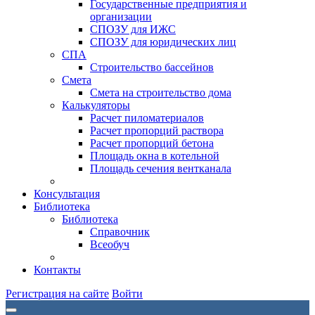
Государственные предприятия и
организации
СПОЗУ для ИЖС
СПОЗУ для юридических лиц
СПА
Строительство бассейнов
Смета
Смета на строительство дома
Калькуляторы
Расчет пиломатериалов
Расчет пропорций раствора
Расчет пропорций бетона
Площадь окна в котельной
Площадь сечения вентканала
Консультация
Библиотека
Библиотека
Справочник
Всеобуч
Контакты
Регистрация на сайте
Войти