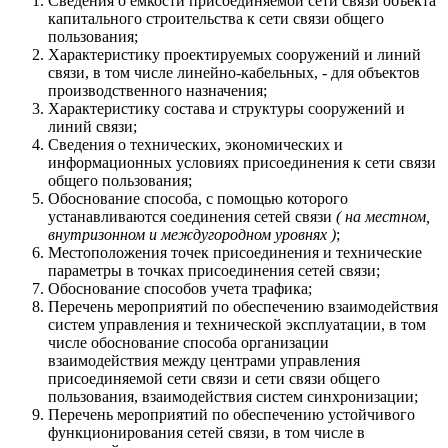
Сведения о емкости присоединяемой сети связи объекта
капитального строительства к сети связи общего
пользования;
Характеристику проектируемых сооружений и линий
связи, в том числе линейно-кабельных, - для объектов
производственного назначения;
Характеристику состава и структуры сооружений и
линий связи;
Сведения о технических, экономических и
информационных условиях присоединения к сети связи
общего пользования;
Обоснование способа, с помощью которого
устанавливаются соединения сетей связи
( на местном,
внутризонном и междугородном уровнях )
;
Местоположения точек присоединения и технические
параметры в точках присоединения сетей связи;
Обоснование способов учета трафика;
Перечень мероприятий по обеспечению взаимодействия
систем управления и технической эксплуатации, в том
числе обоснование способа организации
взаимодействия между центрами управления
присоединяемой сети связи и сети связи общего
пользования, взаимодействия систем синхронизации;
Перечень мероприятий по обеспечению устойчивого
функционирования сетей связи, в том числе в