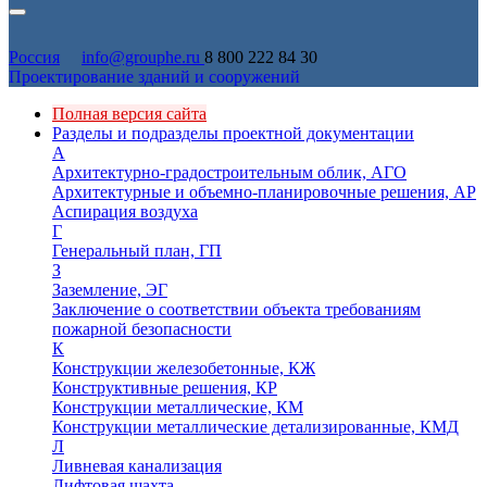
Россия
info@grouphe.ru
8 800 222 84 30
Проектирование зданий и сооружений
Полная версия сайта
Разделы и подразделы проектной документации
А
Архитектурно-градостроительным облик, АГО
Архитектурные и объемно-планировочные решения, АР
Аспирация воздуха
Г
Генеральный план, ГП
З
Заземление, ЭГ
Заключение о соответствии объекта требованиям
пожарной безопасности
К
Конструкции железобетонные, КЖ
Конструктивные решения, КР
Конструкции металлические, КМ
Конструкции металлические детализированные, КМД
Л
Ливневая канализация
Лифтовая шахта