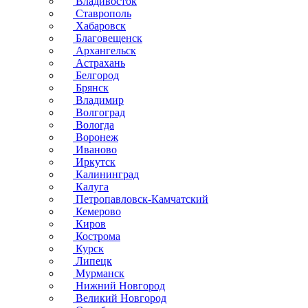
Владивосток
Ставрополь
Хабаровск
Благовещенск
Архангельск
Астрахань
Белгород
Брянск
Владимир
Волгоград
Вологда
Воронеж
Иваново
Иркутск
Калининград
Калуга
Петропавловск-Камчатский
Кемерово
Киров
Кострома
Курск
Липецк
Мурманск
Нижний Новгород
Великий Новгород