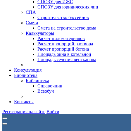
СПОЗУ для ИЖС
СПОЗУ для юридических лиц
СПА
Строительство бассейнов
Смета
Смета на строительство дома
Калькуляторы
Расчет пиломатериалов
Расчет пропорций раствора
Расчет пропорций бетона
Площадь окна в котельной
Площадь сечения вентканала
Консультация
Библиотека
Библиотека
Справочник
Всеобуч
Контакты
Регистрация на сайте
Войти