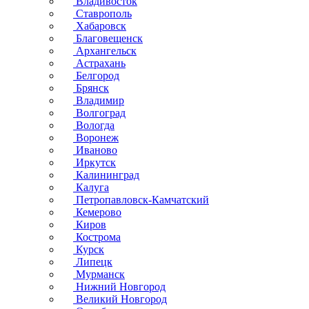
Владивосток
Ставрополь
Хабаровск
Благовещенск
Архангельск
Астрахань
Белгород
Брянск
Владимир
Волгоград
Вологда
Воронеж
Иваново
Иркутск
Калининград
Калуга
Петропавловск-Камчатский
Кемерово
Киров
Кострома
Курск
Липецк
Мурманск
Нижний Новгород
Великий Новгород