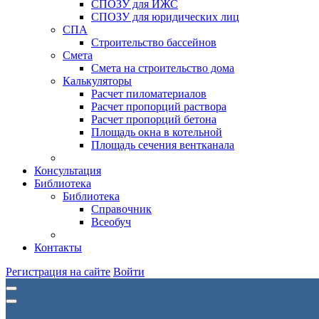
СПОЗУ для ИЖС
СПОЗУ для юридических лиц
СПА
Строительство бассейнов
Смета
Смета на строительство дома
Калькуляторы
Расчет пиломатериалов
Расчет пропорций раствора
Расчет пропорций бетона
Площадь окна в котельной
Площадь сечения вентканала
Консультация
Библиотека
Библиотека
Справочник
Всеобуч
Контакты
Регистрация на сайте
Войти