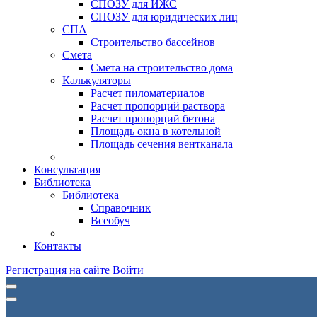
СПОЗУ для ИЖС
СПОЗУ для юридических лиц
СПА
Строительство бассейнов
Смета
Смета на строительство дома
Калькуляторы
Расчет пиломатериалов
Расчет пропорций раствора
Расчет пропорций бетона
Площадь окна в котельной
Площадь сечения вентканала
Консультация
Библиотека
Библиотека
Справочник
Всеобуч
Контакты
Регистрация на сайте
Войти