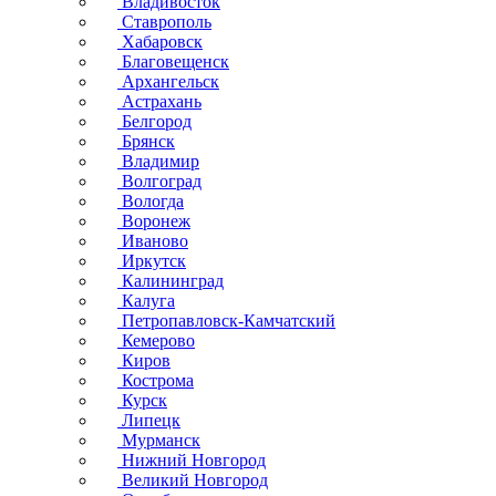
Владивосток
Ставрополь
Хабаровск
Благовещенск
Архангельск
Астрахань
Белгород
Брянск
Владимир
Волгоград
Вологда
Воронеж
Иваново
Иркутск
Калининград
Калуга
Петропавловск-Камчатский
Кемерово
Киров
Кострома
Курск
Липецк
Мурманск
Нижний Новгород
Великий Новгород