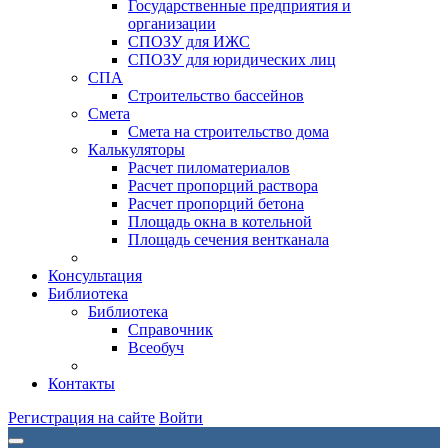
Государственные предприятия и
организации
СПОЗУ для ИЖС
СПОЗУ для юридических лиц
СПА
Строительство бассейнов
Смета
Смета на строительство дома
Калькуляторы
Расчет пиломатериалов
Расчет пропорций раствора
Расчет пропорций бетона
Площадь окна в котельной
Площадь сечения вентканала
Консультация
Библиотека
Библиотека
Справочник
Всеобуч
Контакты
Регистрация на сайте
Войти