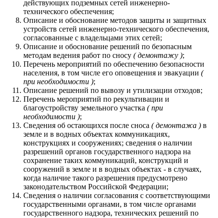
действующих подземных сетей инженерно-
технического обеспечения;
Описание и обоснование методов защиты и защитных
устройств сетей инженерно-технического обеспечения,
согласованные с владельцами этих сетей;
Описание и обоснование решений по безопасным
методам ведения работ по сносу
( демонтажу )
;
Перечень мероприятий по обеспечению безопасности
населения, в том числе его оповещения и эвакуации
(
при необходимости )
;
Описание решений по вывозу и утилизации отходов;
Перечень мероприятий по рекультивации и
благоустройству земельного участка
( при
необходимости )
;
Сведения об остающихся после сноса
( демонтажа )
в
земле и в водных объектах коммуникациях,
конструкциях и сооружениях; сведения о наличии
разрешений органов государственного надзора на
сохранение таких коммуникаций, конструкций и
сооружений в земле и в водных объектах - в случаях,
когда наличие такого разрешения предусмотрено
законодательством Российской Федерации;
Сведения о наличии согласования с соответствующими
государственными органами, в том числе органами
государственного надзора, технических решений по