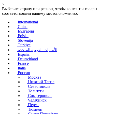
×
Выберите страну или регион, чтобы контент и товары
соответствовали вашему местоположению.
International
China
България
Polska
Slovenija
Türkiye
الأمارات العربية المتحدة
España
Deutschland
France
Italia
Россия
Москва
Нижний Тагил
Севастополь
Тольятти
Симферополь
Челябинск
Пермь
Тюмень
Санкт-Петербург