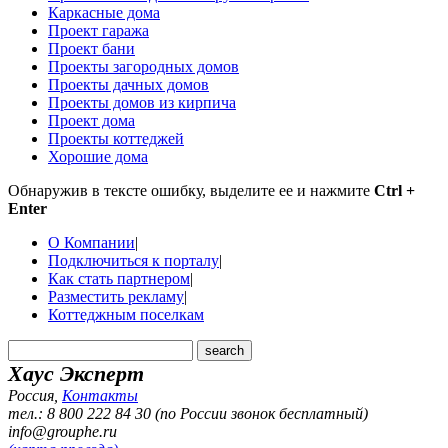
Каркасные дома
Проект гаража
Проект бани
Проекты загородных домов
Проекты дачных домов
Проекты домов из кирпича
Проект дома
Проекты коттеджей
Хорошие дома
Обнаружив в тексте ошибку, выделите ее и нажмите
Ctrl +
Enter
О Компании
|
Подключиться к порталу
|
Как стать партнером
|
Разместить рекламу
|
Коттеджным поселкам
Хаус Эксперт
Россия
,
Контакты
тел.: 8 800 222 84 30 (по России звонок бесплатный)
info@grouphe.ru