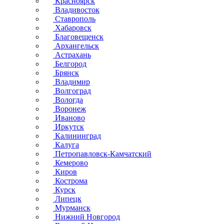
Красноярск
Владивосток
Ставрополь
Хабаровск
Благовещенск
Архангельск
Астрахань
Белгород
Брянск
Владимир
Волгоград
Вологда
Воронеж
Иваново
Иркутск
Калининград
Калуга
Петропавловск-Камчатский
Кемерово
Киров
Кострома
Курск
Липецк
Мурманск
Нижний Новгород