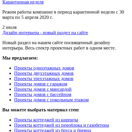
Карантинная неделя
Режим работы компании в период карантинной недели c 30
марта по 5 апреля 2020 г.
2 июля
Дизайн интерьера - новый раздел на сайте
Новый раздел на нашем сайте посвященный дизайну
интерьера. Весь спектр проектных работ в одном месте.
Мы предлагаем:
Проекты одноэтажных домов
Проекты двухэтажных домов
Проекты трехэтажных домов
Проекты домов с гаражом
Проекты домов с мансардой
Проекты домов с бассейном
Проекты домов с цокольным этажом
Вы можете выбрать материал стен:
Проекты коттеджей из кирпича
Проекты коттеджей из пеноблока и газобетона
Проекты коттеджей из бруса и бревна