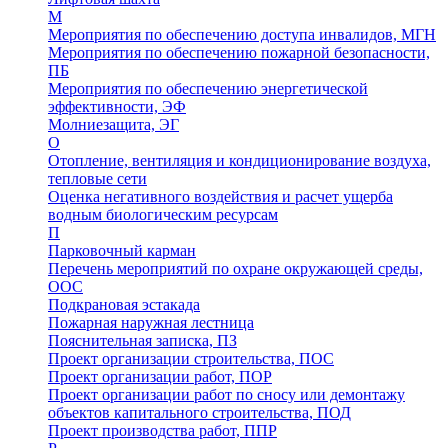
М
Мероприятия по обеспечению доступа инвалидов, МГН
Мероприятия по обеспечению пожарной безопасности,
ПБ
Мероприятия по обеспечению энергетической
эффективности, ЭФ
Молниезащита, ЭГ
О
Отопление, вентиляция и кондиционирование воздуха,
тепловые сети
Оценка негативного воздействия и расчет ущерба
водным биологическим ресурсам
П
Парковочный карман
Перечень мероприятий по охране окружающей среды,
ООС
Подкрановая эстакада
Пожарная наружная лестница
Пояснительная записка, ПЗ
Проект организации строительства, ПОС
Проект организации работ, ПОР
Проект организации работ по сносу или демонтажу
объектов капитального строительства, ПОД
Проект производства работ, ППР