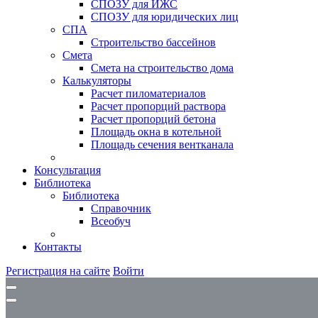
СПОЗУ для ИЖС
СПОЗУ для юридических лиц
СПА
Строительство бассейнов
Смета
Смета на строительство дома
Калькуляторы
Расчет пиломатериалов
Расчет пропорций раствора
Расчет пропорций бетона
Площадь окна в котельной
Площадь сечения вентканала
Консультация
Библиотека
Библиотека
Справочник
Всеобуч
Контакты
Регистрация на сайте
Войти