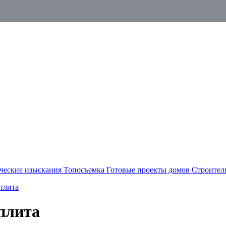
ческие изыскания
Топосъемка
Готовые проекты домов
Строител
плита
плита