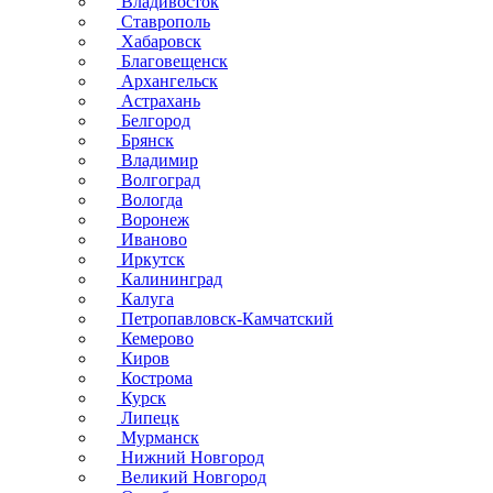
Владивосток
Ставрополь
Хабаровск
Благовещенск
Архангельск
Астрахань
Белгород
Брянск
Владимир
Волгоград
Вологда
Воронеж
Иваново
Иркутск
Калининград
Калуга
Петропавловск-Камчатский
Кемерово
Киров
Кострома
Курск
Липецк
Мурманск
Нижний Новгород
Великий Новгород