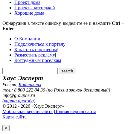
Проект дома
Проекты коттеджей
Хорошие дома
Обнаружив в тексте ошибку, выделите ее и нажмите
Ctrl +
Enter
О Компании
|
Подключиться к порталу
|
Как стать партнером
|
Разместить рекламу
|
Коттеджным поселкам
Хаус Эксперт
Россия
,
Контакты
тел.: 8 800 222 84 30 (по России звонок бесплатный)
info@grouphe.ru
(карта проезда)
© 2012 - 2026 «Хаус Эксперт»
Мобильная версия сайта
Полная версия сайта
Карта сайта
×