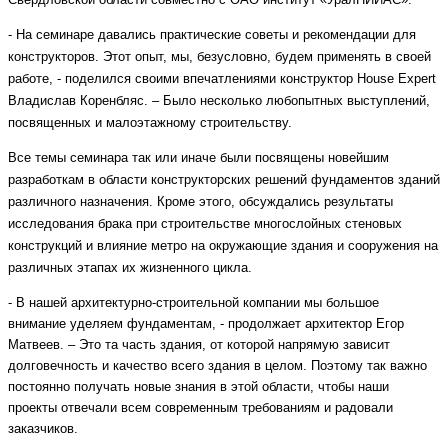
- На семинаре давались практические советы и рекомендации для
конструкторов. Этот опыт, мы, безусловно, будем применять в своей
работе, - поделился своими впечатлениями конструктор House Expert
Владислав Коренбляс. – Было несколько любопытных выступлений,
посвященных и малоэтажному строительству.
Все темы семинара так или иначе были посвящены новейшим
разработкам в области конструкторских решений фундаментов зданий
различного назначения. Кроме этого, обсуждались результаты
исследования брака при строительстве многослойных стеновых
конструкций и влияние метро на окружающие здания и сооружения на
различных этапах их жизненного цикла.
-
В нашей архитектурно-строительной компании мы большое
внимание уделяем фундаментам, - продолжает архитектор Егор
Матвеев. – Это та часть здания, от которой напрямую зависит
долговечность и качество всего здания в целом. Поэтому так важно
постоянно получать новые знания в этой области, чтобы наши
проекты отвечали всем современным требованиям и радовали
заказчиков.