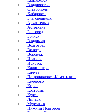
Красноярск
Владивосток
Ставрополь
Хабаровск
Благовещенск
Архангельск
Астрахань
Белгород
Брянск
Владимир
Волгоград
Вологда
Воронеж
Иваново
Иркутск
Калининград
Калуга
Петропавловск-Камчатский
Кемерово
Киров
Кострома
Курск
Липецк
Мурманск
Нижний Новгород