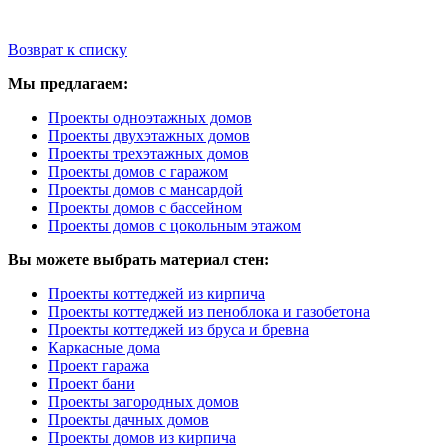
Возврат к списку
Мы предлагаем:
Проекты одноэтажных домов
Проекты двухэтажных домов
Проекты трехэтажных домов
Проекты домов с гаражом
Проекты домов с мансардой
Проекты домов с бассейном
Проекты домов с цокольным этажом
Вы можете выбрать материал стен:
Проекты коттеджей из кирпича
Проекты коттеджей из пеноблока и газобетона
Проекты коттеджей из бруса и бревна
Каркасные дома
Проект гаража
Проект бани
Проекты загородных домов
Проекты дачных домов
Проекты домов из кирпича