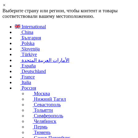
×
Выберите страну или регион, чтобы контент и товары
соответствовали вашему местоположению.
International
China
България
Polska
Slovenija
Türkiye
الأمارات العربية المتحدة
España
Deutschland
France
Italia
Россия
Москва
Нижний Тагил
Севастополь
Тольятти
Симферополь
Челябинск
Пермь
Тюмень
Санкт-Петербург