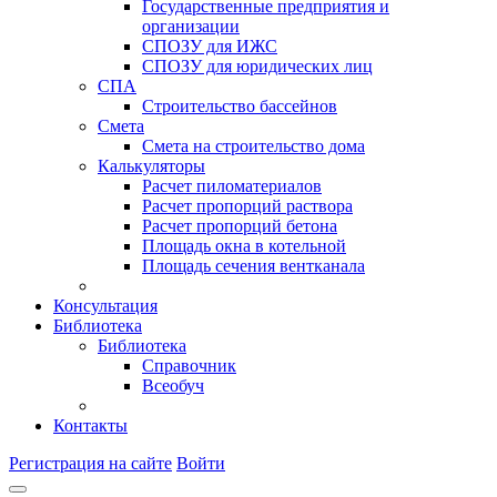
Государственные предприятия и
организации
СПОЗУ для ИЖС
СПОЗУ для юридических лиц
СПА
Строительство бассейнов
Смета
Смета на строительство дома
Калькуляторы
Расчет пиломатериалов
Расчет пропорций раствора
Расчет пропорций бетона
Площадь окна в котельной
Площадь сечения вентканала
Консультация
Библиотека
Библиотека
Справочник
Всеобуч
Контакты
Регистрация на сайте
Войти