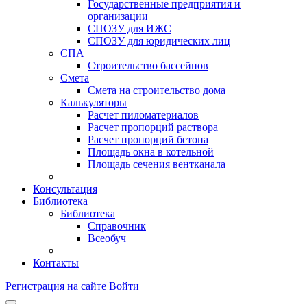
Государственные предприятия и
организации
СПОЗУ для ИЖС
СПОЗУ для юридических лиц
СПА
Строительство бассейнов
Смета
Смета на строительство дома
Калькуляторы
Расчет пиломатериалов
Расчет пропорций раствора
Расчет пропорций бетона
Площадь окна в котельной
Площадь сечения вентканала
Консультация
Библиотека
Библиотека
Справочник
Всеобуч
Контакты
Регистрация на сайте
Войти