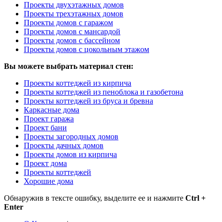
Проекты двухэтажных домов
Проекты трехэтажных домов
Проекты домов с гаражом
Проекты домов с мансардой
Проекты домов с бассейном
Проекты домов с цокольным этажом
Вы можете выбрать материал стен:
Проекты коттеджей из кирпича
Проекты коттеджей из пеноблока и газобетона
Проекты коттеджей из бруса и бревна
Каркасные дома
Проект гаража
Проект бани
Проекты загородных домов
Проекты дачных домов
Проекты домов из кирпича
Проект дома
Проекты коттеджей
Хорошие дома
Обнаружив в тексте ошибку, выделите ее и нажмите
Ctrl +
Enter