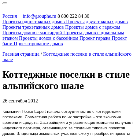
Россия
info@grouphe.ru
8 800 222 84 30
Проекты одноэтажных домов
Проекты двухэтажных домов
Проекты трехэтажных домов
Проекты домов с гаражом
Проекты домов с мансардой
Проекты домов с цокольным
этажом
Проекты домов с бассейном
Проект гаража
Проект
бани
Проектирование домов
Главная страница
/
Коттеджные поселки в стиле альпийского
шале
Коттеджные поселки в стиле
альпийского шале
26 сентября 2012
Компания
House
Expert
начала сотрудничество с коттеджными
поселками. Совместная работа по их застройке – это экономия
времени и средств. Застройщики и управляющие компании получают
надежного партнера, отвечающего за создание типовых проектов
домов. Владельцы земельных участков смогут приобрести проекты