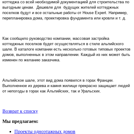
коттеджа со всей необходимой документацией для строительства по
выгодным ценам.
Дешевле для
будущих жителей коттеджных
поселков будут и все остальные работы от
House
Expert
. Например,
перепланировка дома, проектировка фундамента или кровли и т. д.
Как сообщило руководство компании, массовая застройка
коттеджных поселков будет осуществляться в стиле альпийского
шале. В каталоге компании есть несколько готовых типовых проектов
домов, выполненных в этом направлении. Каждый из них может быть
изменен по желанию заказчика.
Альпийское шале, этот вид дома появился в горах Франции.
Выполненное из дерева и камня жилище прекрасно защищает людей
от непогоды в горах как Альпийских, так и Уральских.
Возврат к списку
Мы предлагаем:
Проекты одноэтажных домов