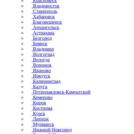
Красноярск
Владивосток
Ставрополь
Хабаровск
Благовещенск
Архангельск
Астрахань
Белгород
Брянск
Владимир
Волгоград
Вологда
Воронеж
Иваново
Иркутск
Калининград
Калуга
Петропавловск-Камчатский
Кемерово
Киров
Кострома
Курск
Липецк
Мурманск
Нижний Новгород