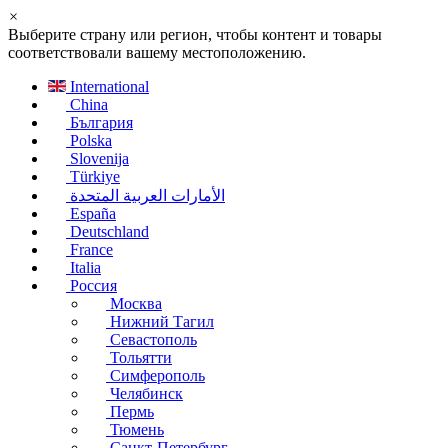
×
Выберите страну или регион, чтобы контент и товары
соответствовали вашему местоположению.
International
China
България
Polska
Slovenija
Türkiye
الأمارات العربية المتحدة
España
Deutschland
France
Italia
Россия
Москва
Нижний Тагил
Севастополь
Тольятти
Симферополь
Челябинск
Пермь
Тюмень
Санкт-Петербург