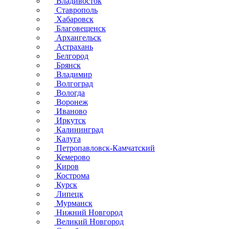
Владивосток
Ставрополь
Хабаровск
Благовещенск
Архангельск
Астрахань
Белгород
Брянск
Владимир
Волгоград
Вологда
Воронеж
Иваново
Иркутск
Калининград
Калуга
Петропавловск-Камчатский
Кемерово
Киров
Кострома
Курск
Липецк
Мурманск
Нижний Новгород
Великий Новгород