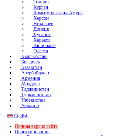
Темрюк
Курган
Комсомольск-на-Амуре
Херсон
Николаев
Донецк
Луганск
Харьков
Запорожье
Одесса
Кыргызстан
Беларусь
Казахстан
Азербайджан
Армения
Молдова
Таджикистан
Туркменистан
Узбекистан
Украина
English
Полная версия сайта
Проектирование