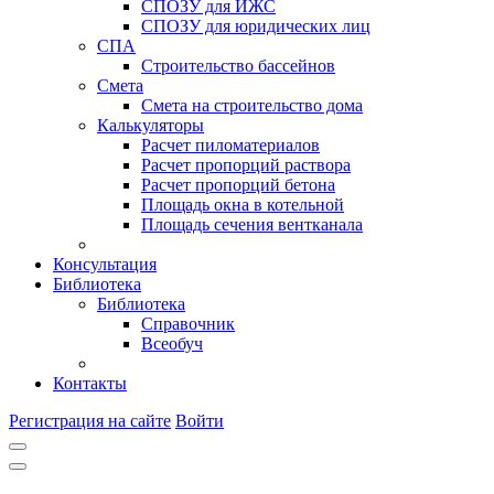
СПОЗУ для ИЖС
СПОЗУ для юридических лиц
СПА
Строительство бассейнов
Смета
Смета на строительство дома
Калькуляторы
Расчет пиломатериалов
Расчет пропорций раствора
Расчет пропорций бетона
Площадь окна в котельной
Площадь сечения вентканала
Консультация
Библиотека
Библиотека
Справочник
Всеобуч
Контакты
Регистрация на сайте
Войти