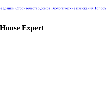
е зданий
Строительство домов
Геологические изыскания
Топосъ
House Expert