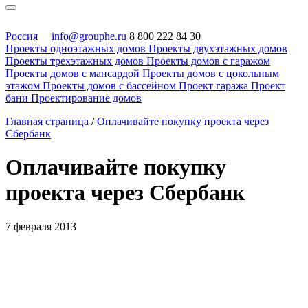
Россия
info@grouphe.ru
8 800 222 84 30
Проекты одноэтажных домов
Проекты двухэтажных домов
Проекты трехэтажных домов
Проекты домов с гаражом
Проекты домов с мансардой
Проекты домов с цокольным
этажом
Проекты домов с бассейном
Проект гаража
Проект
бани
Проектирование домов
Главная страница
/
Оплачивайте покупку проекта через
Сбербанк
Оплачивайте покупку
проекта через Сбербанк
7 февраля 2013