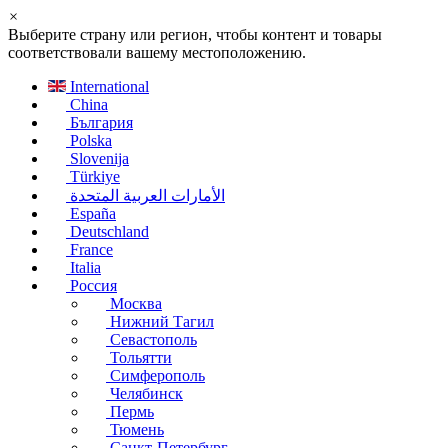
×
Выберите страну или регион, чтобы контент и товары
соответствовали вашему местоположению.
International
China
България
Polska
Slovenija
Türkiye
الأمارات العربية المتحدة
España
Deutschland
France
Italia
Россия
Москва
Нижний Тагил
Севастополь
Тольятти
Симферополь
Челябинск
Пермь
Тюмень
Санкт-Петербург