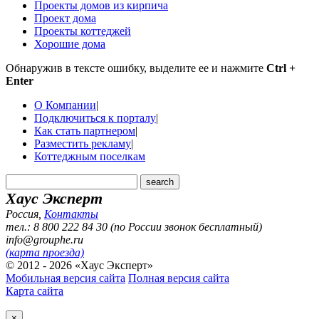
Проекты домов из кирпича
Проект дома
Проекты коттеджей
Хорошие дома
Обнаружив в тексте ошибку, выделите ее и нажмите
Ctrl +
Enter
О Компании
|
Подключиться к порталу
|
Как стать партнером
|
Разместить рекламу
|
Коттеджным поселкам
Хаус Эксперт
Россия
,
Контакты
тел.: 8 800 222 84 30 (по России звонок бесплатный)
info@grouphe.ru
(карта проезда)
© 2012 - 2026 «Хаус Эксперт»
Мобильная версия сайта
Полная версия сайта
Карта сайта
×