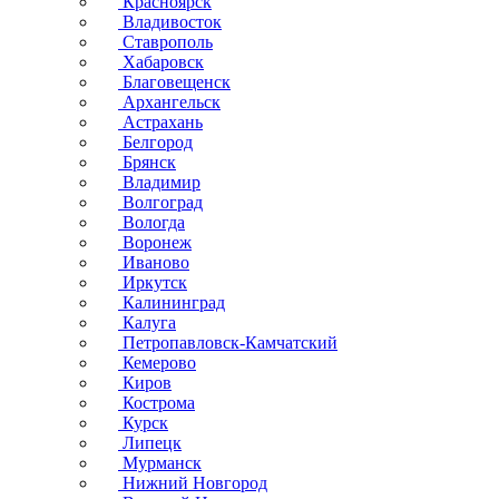
Красноярск
Владивосток
Ставрополь
Хабаровск
Благовещенск
Архангельск
Астрахань
Белгород
Брянск
Владимир
Волгоград
Вологда
Воронеж
Иваново
Иркутск
Калининград
Калуга
Петропавловск-Камчатский
Кемерово
Киров
Кострома
Курск
Липецк
Мурманск
Нижний Новгород