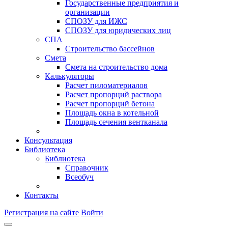
Государственные предприятия и
организации
СПОЗУ для ИЖС
СПОЗУ для юридических лиц
СПА
Строительство бассейнов
Смета
Смета на строительство дома
Калькуляторы
Расчет пиломатериалов
Расчет пропорций раствора
Расчет пропорций бетона
Площадь окна в котельной
Площадь сечения вентканала
Консультация
Библиотека
Библиотека
Справочник
Всеобуч
Контакты
Регистрация на сайте
Войти