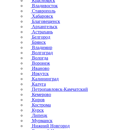
Красноярск
Владивосток
Ставрополь
Хабаровск
Благовещенск
Архангельск
Астрахань
Белгород
Брянск
Владимир
Волгоград
Вологда
Воронеж
Иваново
Иркутск
Калининград
Калуга
Петропавловск-Камчатский
Кемерово
Киров
Кострома
Курск
Липецк
Мурманск
Нижний Новгород