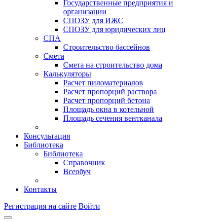
Государственные предприятия и
организации
СПОЗУ для ИЖС
СПОЗУ для юридических лиц
СПА
Строительство бассейнов
Смета
Смета на строительство дома
Калькуляторы
Расчет пиломатериалов
Расчет пропорций раствора
Расчет пропорций бетона
Площадь окна в котельной
Площадь сечения вентканала
Консультация
Библиотека
Библиотека
Справочник
Всеобуч
Контакты
Регистрация на сайте
Войти