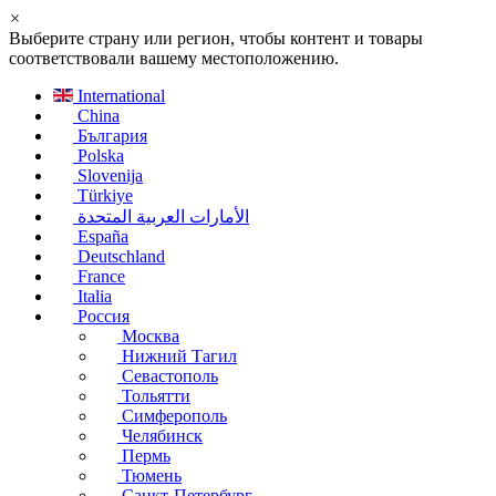
×
Выберите страну или регион, чтобы контент и товары
соответствовали вашему местоположению.
International
China
България
Polska
Slovenija
Türkiye
الأمارات العربية المتحدة
España
Deutschland
France
Italia
Россия
Москва
Нижний Тагил
Севастополь
Тольятти
Симферополь
Челябинск
Пермь
Тюмень
Санкт-Петербург