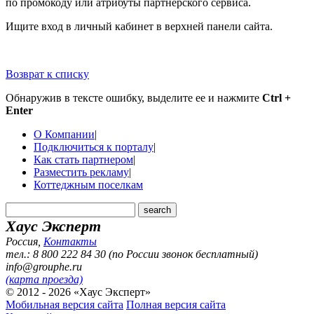
по промокоду или атрибуты партнерского сервиса.
Ищите вход в личный кабинет в верхней панели сайта.
Возврат к списку
Обнаружив в тексте ошибку, выделите ее и нажмите
Ctrl +
Enter
О Компании
|
Подключиться к порталу
|
Как стать партнером
|
Разместить рекламу
|
Коттеджным поселкам
Хаус Эксперт
Россия
,
Контакты
тел.: 8 800 222 84 30 (по России звонок бесплатный)
info@grouphe.ru
(карта проезда)
© 2012 - 2026 «Хаус Эксперт»
Мобильная версия сайта
Полная версия сайта