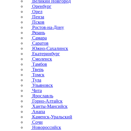
Великий Новгород
Оренбург
Орел
Пенза
Псков
Ростов-на-Дону
Рязань
Самара
Саратов
Южно-Сахалинск
Екатеринбург
Смоленск
Тамбов
Тверь
Томск
Тула
Ульяновск
Чита
Ярославль
Горно-Алтайск
Ханты-Мансийск
Анапа
Каменск-Уральский
Сочи
Новороссийск