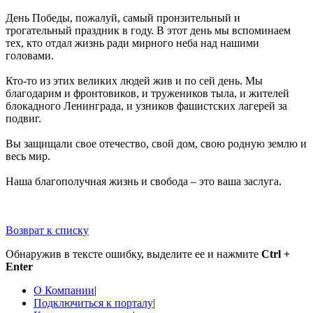
День Победы, пожалуй, самый пронзительный и
трогательный праздник в году. В этот день мы вспоминаем
тех, кто отдал жизнь ради мирного неба над нашими
головами.
Кто-то из этих великих людей жив и по сей день. Мы
благодарим и фронтовиков, и тружеников тыла, и жителей
блокадного Ленинграда, и узников фашистских лагерей за
подвиг.
Вы защищали свое отечество, свой дом, свою родную землю и
весь мир.
Наша благополучная жизнь и свобода – это ваша заслуга.
Возврат к списку
Обнаружив в тексте ошибку, выделите ее и нажмите
Ctrl +
Enter
О Компании
|
Подключиться к порталу
|