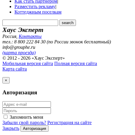
Как стать партнером
|
Разместить рекламу
|
Коттеджным поселкам
Хаус Эксперт
Россия
,
Контакты
тел.: 8 800 222 84 30 (по России звонок бесплатный)
info@grouphe.ru
(карта проезда)
© 2012 - 2026 «Хаус Эксперт»
Мобильная версия сайта
Полная версия сайта
Карта сайта
×
Авторизация
Запомнить меня
Забыли свой пароль?
Регистрация на сайте
Закрыть