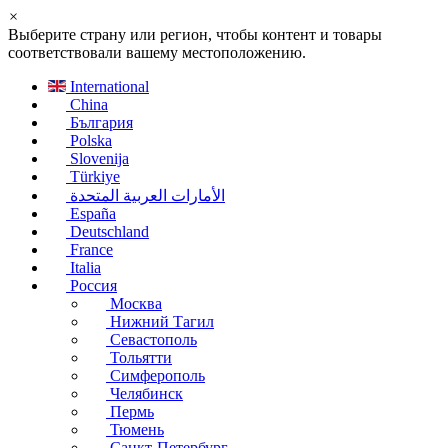
×
Выберите страну или регион, чтобы контент и товары
соответствовали вашему местоположению.
International
China
България
Polska
Slovenija
Türkiye
الأمارات العربية المتحدة
España
Deutschland
France
Italia
Россия
Москва
Нижний Тагил
Севастополь
Тольятти
Симферополь
Челябинск
Пермь
Тюмень
Санкт-Петербург