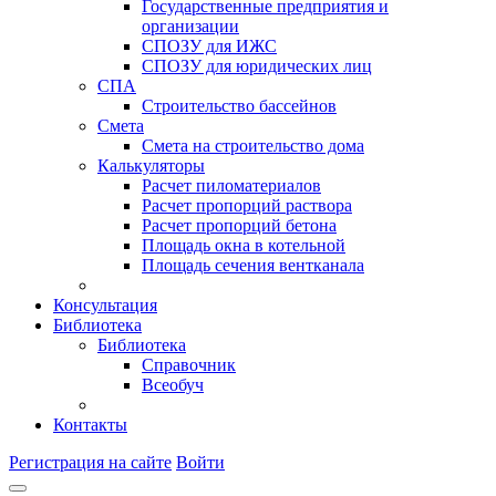
Государственные предприятия и
организации
СПОЗУ для ИЖС
СПОЗУ для юридических лиц
СПА
Строительство бассейнов
Смета
Смета на строительство дома
Калькуляторы
Расчет пиломатериалов
Расчет пропорций раствора
Расчет пропорций бетона
Площадь окна в котельной
Площадь сечения вентканала
Консультация
Библиотека
Библиотека
Справочник
Всеобуч
Контакты
Регистрация на сайте
Войти