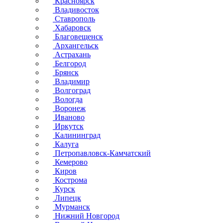
Красноярск
Владивосток
Ставрополь
Хабаровск
Благовещенск
Архангельск
Астрахань
Белгород
Брянск
Владимир
Волгоград
Вологда
Воронеж
Иваново
Иркутск
Калининград
Калуга
Петропавловск-Камчатский
Кемерово
Киров
Кострома
Курск
Липецк
Мурманск
Нижний Новгород