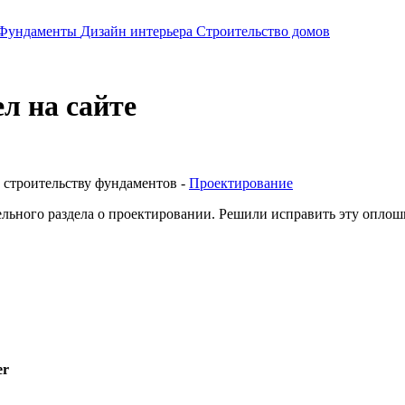
Фундаменты
Дизайн интерьера
Строительство домов
л на сайте
 строительству фундаментов -
Проектирование
ельного раздела о проектировании. Решили исправить эту оплошно
er