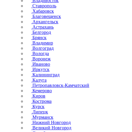
Владивосток
Ставрополь
Хабаровск
Благовещенск
Архангельск
Астрахань
Белгород
Брянск
Владимир
Волгоград
Вологда
Воронеж
Иваново
Иркутск
Калининград
Калуга
Петропавловск-Камчатский
Кемерово
Киров
Кострома
Курск
Липецк
Мурманск
Нижний Новгород
Великий Новгород