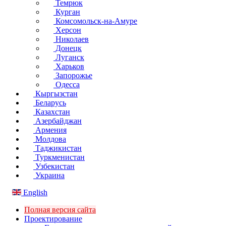
Темрюк
Курган
Комсомольск-на-Амуре
Херсон
Николаев
Донецк
Луганск
Харьков
Запорожье
Одесса
Кыргызстан
Беларусь
Казахстан
Азербайджан
Армения
Молдова
Таджикистан
Туркменистан
Узбекистан
Украина
English
Полная версия сайта
Проектирование