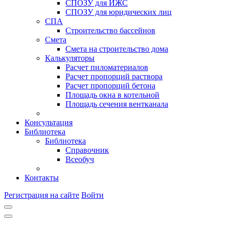
СПОЗУ для ИЖС
СПОЗУ для юридических лиц
СПА
Строительство бассейнов
Смета
Смета на строительство дома
Калькуляторы
Расчет пиломатериалов
Расчет пропорций раствора
Расчет пропорций бетона
Площадь окна в котельной
Площадь сечения вентканала
Консультация
Библиотека
Библиотека
Справочник
Всеобуч
Контакты
Регистрация на сайте
Войти