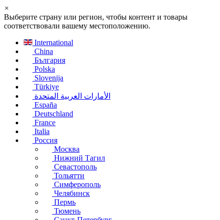
×
Выберите страну или регион, чтобы контент и товары
соответствовали вашему местоположению.
International
China
България
Polska
Slovenija
Türkiye
الأمارات العربية المتحدة
España
Deutschland
France
Italia
Россия
Москва
Нижний Тагил
Севастополь
Тольятти
Симферополь
Челябинск
Пермь
Тюмень
Санкт-Петербург