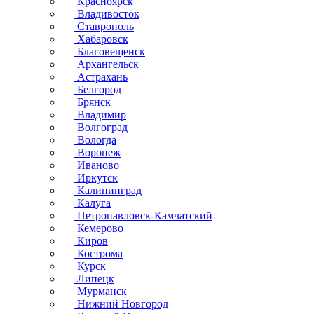
Красноярск
Владивосток
Ставрополь
Хабаровск
Благовещенск
Архангельск
Астрахань
Белгород
Брянск
Владимир
Волгоград
Вологда
Воронеж
Иваново
Иркутск
Калининград
Калуга
Петропавловск-Камчатский
Кемерово
Киров
Кострома
Курск
Липецк
Мурманск
Нижний Новгород