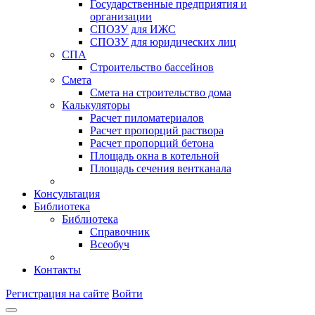
Государственные предприятия и
организации
СПОЗУ для ИЖС
СПОЗУ для юридических лиц
СПА
Строительство бассейнов
Смета
Смета на строительство дома
Калькуляторы
Расчет пиломатериалов
Расчет пропорций раствора
Расчет пропорций бетона
Площадь окна в котельной
Площадь сечения вентканала
Консультация
Библиотека
Библиотека
Справочник
Всеобуч
Контакты
Регистрация на сайте
Войти