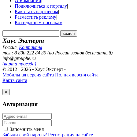
О Компании
|
Подключиться к порталу
|
Как стать партнером
|
Разместить рекламу
|
Коттеджным поселкам
Хаус Эксперт
Россия
,
Контакты
тел.: 8 800 222 84 30 (по России звонок бесплатный)
info@grouphe.ru
(карта проезда)
© 2012 - 2026 «Хаус Эксперт»
Мобильная версия сайта
Полная версия сайта
Карта сайта
×
Авторизация
Запомнить меня
Забыли свой пароль?
Регистрация на сайте