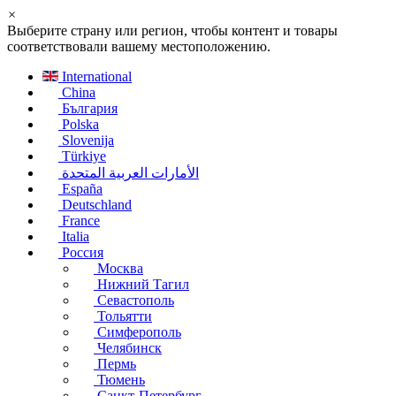
×
Выберите страну или регион, чтобы контент и товары
соответствовали вашему местоположению.
International
China
България
Polska
Slovenija
Türkiye
الأمارات العربية المتحدة
España
Deutschland
France
Italia
Россия
Москва
Нижний Тагил
Севастополь
Тольятти
Симферополь
Челябинск
Пермь
Тюмень
Санкт-Петербург