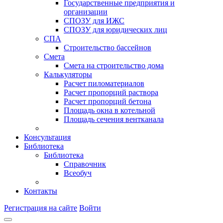
Государственные предприятия и
организации
СПОЗУ для ИЖС
СПОЗУ для юридических лиц
СПА
Строительство бассейнов
Смета
Смета на строительство дома
Калькуляторы
Расчет пиломатериалов
Расчет пропорций раствора
Расчет пропорций бетона
Площадь окна в котельной
Площадь сечения вентканала
Консультация
Библиотека
Библиотека
Справочник
Всеобуч
Контакты
Регистрация на сайте
Войти