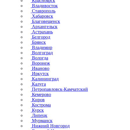
Красноярск
Владивосток
Ставрополь
Хабаровск
Благовещенск
Архангельск
Астрахань
Белгород
Брянск
Владимир
Волгоград
Вологда
Воронеж
Иваново
Иркутск
Калининград
Калуга
Петропавловск-Камчатский
Кемерово
Киров
Кострома
Курск
Липецк
Мурманск
Нижний Новгород