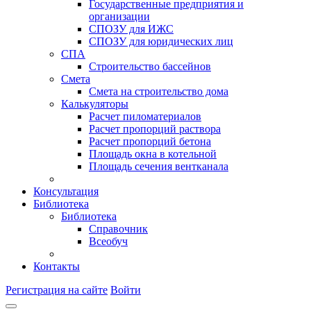
Государственные предприятия и
организации
СПОЗУ для ИЖС
СПОЗУ для юридических лиц
СПА
Строительство бассейнов
Смета
Смета на строительство дома
Калькуляторы
Расчет пиломатериалов
Расчет пропорций раствора
Расчет пропорций бетона
Площадь окна в котельной
Площадь сечения вентканала
Консультация
Библиотека
Библиотека
Справочник
Всеобуч
Контакты
Регистрация на сайте
Войти