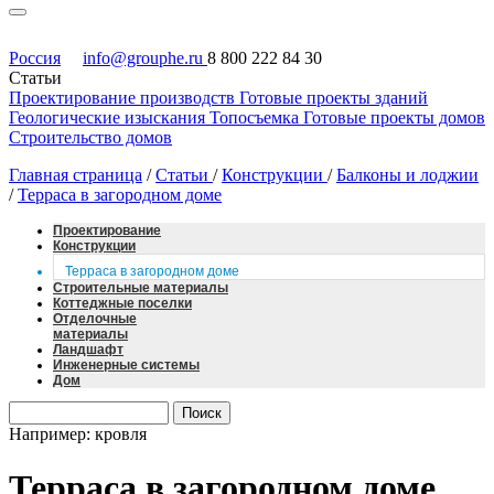
Россия
info@grouphe.ru
8 800 222 84 30
Статьи
Проектирование производств
Готовые проекты зданий
Геологические изыскания
Топосъемка
Готовые проекты домов
Строительство домов
Главная страница
/
Статьи
/
Конструкции
/
Балконы и лоджии
/
Терраса в загородном доме
Проектирование
Конструкции
Терраса в загородном доме
Строительные материалы
Коттеджные поселки
Отделочные
материалы
Ландшафт
Инженерные системы
Дом
Например: кровля
Терраса в загородном доме