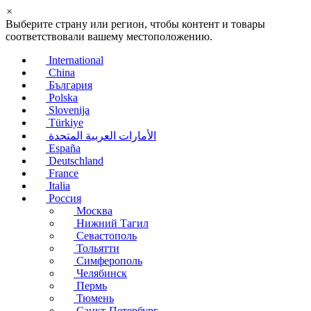
×
Выберите страну или регион, чтобы контент и товары
соответствовали вашему местоположению.
International
China
България
Polska
Slovenija
Türkiye
الأمارات العربية المتحدة
España
Deutschland
France
Italia
Россия
Москва
Нижний Тагил
Севастополь
Тольятти
Симферополь
Челябинск
Пермь
Тюмень
Санкт-Петербург