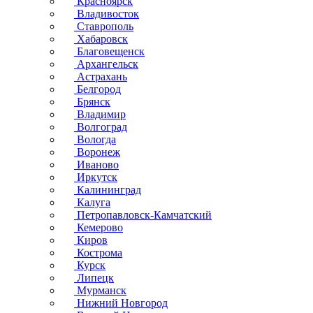
Красноярск
Владивосток
Ставрополь
Хабаровск
Благовещенск
Архангельск
Астрахань
Белгород
Брянск
Владимир
Волгоград
Вологда
Воронеж
Иваново
Иркутск
Калининград
Калуга
Петропавловск-Камчатский
Кемерово
Киров
Кострома
Курск
Липецк
Мурманск
Нижний Новгород