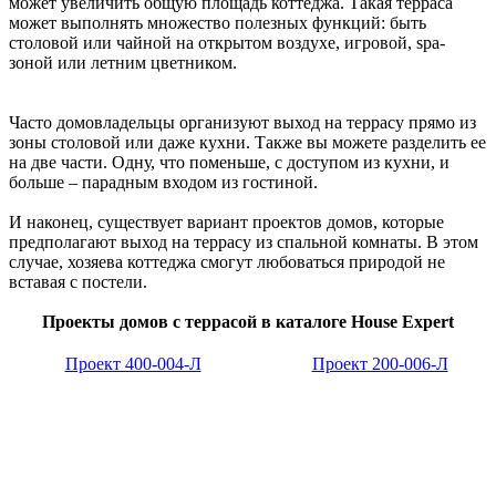
может увеличить общую площадь коттеджа. Такая терраса
может выполнять множество полезных функций: быть
столовой или чайной на открытом воздухе, игровой, spa-
зоной или летним цветником.
Часто домовладельцы организуют выход на террасу прямо из
зоны столовой или даже кухни. Также вы можете разделить ее
на две части. Одну, что поменьше, с доступом из кухни, и
больше – парадным входом из гостиной.
И наконец, существует вариант проектов домов, которые
предполагают выход на террасу из спальной комнаты. В этом
случае, хозяева коттеджа смогут любоваться природой не
вставая с постели.
Проекты домов с террасой в каталоге House Expert
Проект 400-004-Л
Проект 200-006-Л