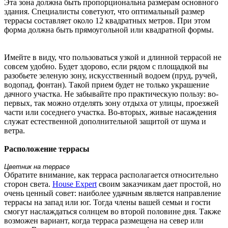
Эта зона должна быть пропорциональна размерам основного
здания. Специалисты советуют, что оптимальный размер
террасы составляет около 12 квадратных метров. При этом
форма должна быть прямоугольной или квадратной формы.
Имейте в виду, что пользоваться узкой и длинной террасой не
совсем удобно. Будет здорово, если рядом с площадкой вы
разобьете зеленую зону, искусственный водоем (пруд, ручей,
водопад, фонтан). Такой прием будет не только украшение
дачного участка. Не забывайте про практическую пользу: во-
первых, так можно отделять зону отдыха от улицы, проезжей
части или соседнего участка. Во-вторых, живые насаждения
служат естественной дополнительной защитой от шума и
ветра.
Расположение террасы
Цветник на террасе
Обратите внимание, как терраса располагается относительно
сторон света.
House Expert
своим заказчикам дает простой, но
очень ценный совет: наиболее удачным является направление
террасы на запад или юг. Тогда члены вашей семьи и гости
смогут наслаждаться солнцем во второй половине дня. Также
возможен вариант, когда терраса размещена на север или