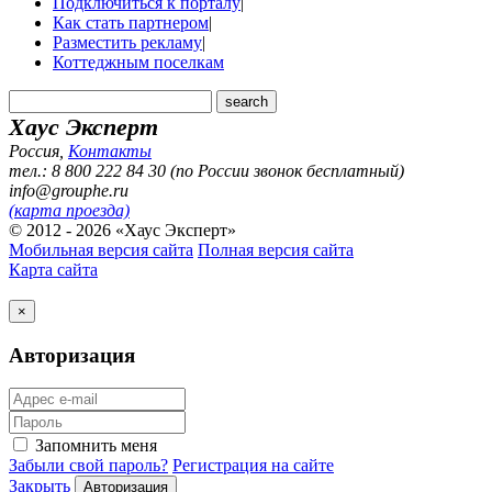
Подключиться к порталу
|
Как стать партнером
|
Разместить рекламу
|
Коттеджным поселкам
Хаус Эксперт
Россия
,
Контакты
тел.: 8 800 222 84 30 (по России звонок бесплатный)
info@grouphe.ru
(карта проезда)
© 2012 - 2026 «Хаус Эксперт»
Мобильная версия сайта
Полная версия сайта
Карта сайта
×
Авторизация
Запомнить меня
Забыли свой пароль?
Регистрация на сайте
Закрыть