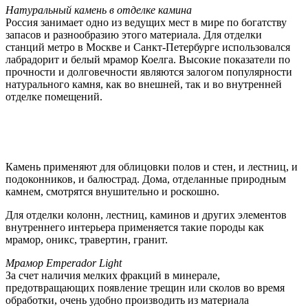
Натуральный камень в отделке камина
Россия занимает одно из ведущих мест в мире по богатству
запасов и разнообразию этого материала. Для отделки
станций метро в Москве и Санкт-Петербурге использовался
лабрадорит и белый мрамор Коелга. Высокие показатели по
прочности и долговечности являются залогом популярности
натурального камня, как во внешней, так и во внутренней
отделке помещений.
Камень применяют для облицовки полов и стен, и лестниц, и
подоконников, и балюстрад. Дома, отделанные природным
камнем, смотрятся внушительно и роскошно.
Для отделки колонн, лестниц, каминов и других элементов
внутреннего интерьера применяется такие породы как
мрамор, оникс, травертин, гранит.
Мрамор Emperador Light
За счет наличия мелких фракций в минерале,
предотвращающих появление трещин или сколов во время
обработки, очень удобно производить из материала