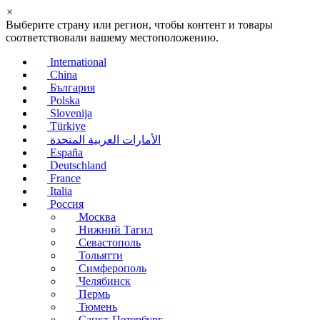
×
Выберите страну или регион, чтобы контент и товары
соответствовали вашему местоположению.
International
China
България
Polska
Slovenija
Türkiye
الأمارات العربية المتحدة
España
Deutschland
France
Italia
Россия
Москва
Нижний Тагил
Севастополь
Тольятти
Симферополь
Челябинск
Пермь
Тюмень
Санкт-Петербург