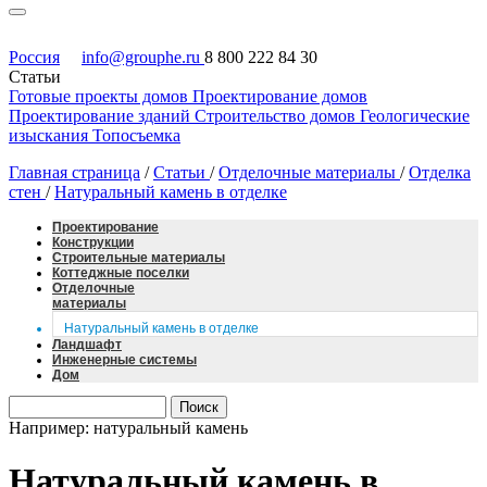
Россия
info@grouphe.ru
8 800 222 84 30
Статьи
Готовые проекты домов
Проектирование домов
Проектирование зданий
Строительство домов
Геологические
изыскания
Топосъемка
Главная страница
/
Статьи
/
Отделочные материалы
/
Отделка
стен
/
Натуральный камень в отделке
Проектирование
Конструкции
Строительные материалы
Коттеджные поселки
Отделочные
материалы
Натуральный камень в отделке
Ландшафт
Инженерные системы
Дом
Например: натуральный камень
Натуральный камень в