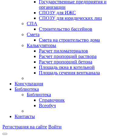
Государственные предприятия и
организации
СПОЗУ для ИЖС
СПОЗУ для юридических лиц
СПА
Строительство бассейнов
Смета
Смета на строительство дома
Калькуляторы
Расчет пиломатериалов
Расчет пропорций раствора
Расчет пропорций бетона
Площадь окна в котельной
Площадь сечения вентканала
Консультация
Библиотека
Библиотека
Справочник
Всеобуч
Контакты
Регистрация на сайте
Войти