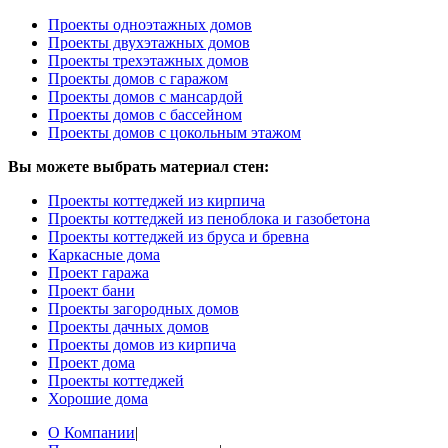
Проекты одноэтажных домов
Проекты двухэтажных домов
Проекты трехэтажных домов
Проекты домов с гаражом
Проекты домов с мансардой
Проекты домов с бассейном
Проекты домов с цокольным этажом
Вы можете выбрать материал стен:
Проекты коттеджей из кирпича
Проекты коттеджей из пеноблока и газобетона
Проекты коттеджей из бруса и бревна
Каркасные дома
Проект гаража
Проект бани
Проекты загородных домов
Проекты дачных домов
Проекты домов из кирпича
Проект дома
Проекты коттеджей
Хорошие дома
О Компании
|