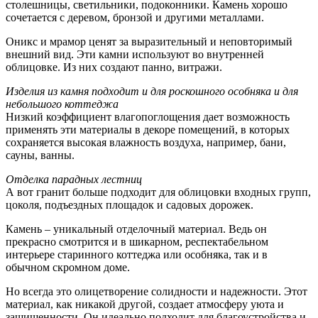
столешницы, светильники, подоконники. Камень хорошо
сочетается с деревом, бронзой и другими металлами.
Оникс и мрамор ценят за выразительный и неповторимый
внешний вид. Эти камни используют во внутренней
облицовке. Из них создают панно, витражи.
Изделия из камня подходит и для роскошного особняка и для
небольшого коттеджа
Низкий коэффициент влагопоглощения дает возможность
применять эти материалы в декоре помещений, в которых
сохраняется высокая влажность воздуха, например, бани,
сауны, ванны.
Отделка парадных лестниц
А вот гранит больше подходит для облицовки входных групп,
цоколя, подъездных площадок и садовых дорожек.
Камень – уникальный отделочный материал. Ведь он
прекрасно смотрится и в шикарном, респектабельном
интерьере старинного коттеджа или особняка, так и в
обычном скромном доме.
Но всегда это олицетворение солидности и надежности. Этот
материал, как никакой другой, создает атмосферу уюта и
защищенности. Он идеально подходит для благоустройства и