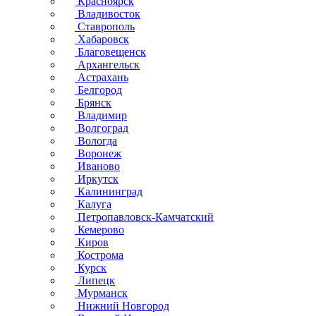
Красноярск
Владивосток
Ставрополь
Хабаровск
Благовещенск
Архангельск
Астрахань
Белгород
Брянск
Владимир
Волгоград
Вологда
Воронеж
Иваново
Иркутск
Калининград
Калуга
Петропавловск-Камчатский
Кемерово
Киров
Кострома
Курск
Липецк
Мурманск
Нижний Новгород