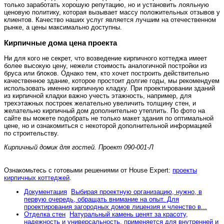
только заработать хорошую репутацию, но и установить лояльную
ценовую политику, которая вызывает массу положительных отзывов у
клиентов. Качество наших услуг является лучшим на отечественном
рынке, а цены максимально доступны.
Кирпичные дома цена проекта
Ни для кого не секрет, что возведение кирпичного коттеджа имеет
более высокую цену, нежели стоимость аналогичной постройки из
бруса или блоков. Однако тем, кто хочет построить действительно
качественное здание, которое простоит долгие годы, мы рекомендуем
использовать именно кирпичную кладку. При проектировании зданий
из кирпичной кладки важно учесть этажность, например, для
трехэтажных построек желательно увеличить толщину стен, и
желательно кирпичный дом дополнительно утеплить. По фото на
сайте вы можете подобрать не только макет здания по оптимальной
цене, но и ознакомиться с некоторой дополнительной информацией
по строительству.
Кирпичный домик для гостей. Проект 090-001-Л
Ознакомьтесь с готовыми решениями от House Expert:
проекты
кирпичных коттеджей
.
Документация
Выбирая проектную организацию, нужно, в
первую очередь, обращать внимание на опыт. Для
проектирования загородных домов лицензия и членство в...
Отделка стен
Натуральный камень ценят за красоту,
надежность и универсальность, применяется для внутренней и