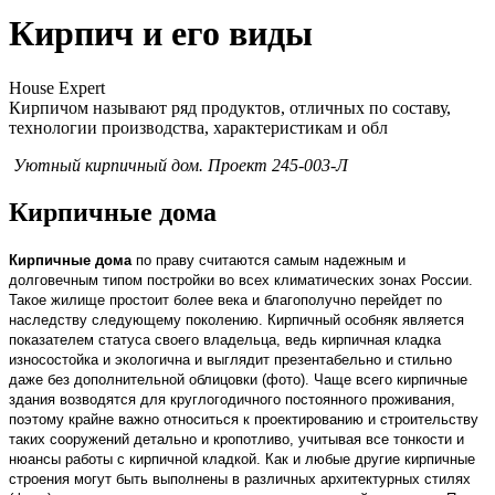
Кирпич и его виды
House Expert
Кирпичом называют ряд продуктов, отличных по составу,
технологии производства, характеристикам и обл
Уютный кирпичный дом. Проект 245-003-Л
Кирпичные дома
Кирпичные дома
по праву считаются самым надежным и
долговечным типом постройки во всех климатических зонах России.
Такое жилище простоит более века и благополучно перейдет по
наследству следующему поколению. Кирпичный особняк является
показателем статуса своего владельца, ведь кирпичная кладка
износостойка и экологична и выглядит презентабельно и стильно
даже без дополнительной облицовки (фото). Чаще всего кирпичные
здания возводятся для круглогодичного постоянного проживания,
поэтому крайне важно относиться к проектированию и строительству
таких сооружений детально и кропотливо, учитывая все тонкости и
нюансы работы с кирпичной кладкой. Как и любые другие кирпичные
строения могут быть выполнены в различных архитектурных стилях