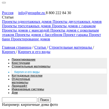
Россия
info@grouphe.ru
8 800 222 84 30
Статьи
Проекты одноэтажных домов
Проекты двухэтажных домов
Проекты трехэтажных домов
Проекты домов с гаражом
Проекты домов с мансардой
Проекты домов с цокольным
этажом
Проекты домов с бассейном
Проект гаража
Проект
бани
Проектирование домов
Главная страница
/
Статьи
/
Строительные материалы
/
Кирпич
/
Кирпич и его виды
Проектирование
Конструкции
Строительные материалы
Кирпич и его виды
Коттеджные поселки
Отделочные
материалы
Ландшафт
Инженерные системы
Дом
Например: кирпичные дома фото