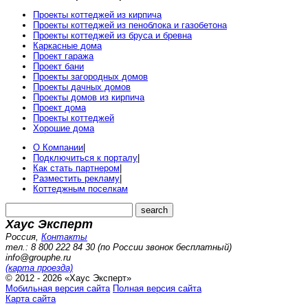
Проекты коттеджей из кирпича
Проекты коттеджей из пеноблока и газобетона
Проекты коттеджей из бруса и бревна
Каркасные дома
Проект гаража
Проект бани
Проекты загородных домов
Проекты дачных домов
Проекты домов из кирпича
Проект дома
Проекты коттеджей
Хорошие дома
О Компании
|
Подключиться к порталу
|
Как стать партнером
|
Разместить рекламу
|
Коттеджным поселкам
Хаус Эксперт
Россия
,
Контакты
тел.: 8 800 222 84 30 (по России звонок бесплатный)
info@grouphe.ru
(карта проезда)
© 2012 - 2026 «Хаус Эксперт»
Мобильная версия сайта
Полная версия сайта
Карта сайта