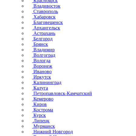
Красноярск
Владивосток
Ставрополь
Хабаровск
Благовещенск
Архангельск
Астрахань
Белгород
Брянск
Владимир
Волгоград
Вологда
Воронеж
Иваново
Иркутск
Калининград
Калуга
Петропавловск-Камчатский
Кемерово
Киров
Кострома
Курск
Липецк
Мурманск
Нижний Новгород