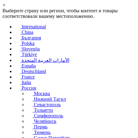
×
Выберите страну или регион, чтобы контент и товары
соответствовали вашему местоположению.
International
China
България
Polska
Slovenija
Türkiye
الأمارات العربية المتحدة
España
Deutschland
France
Italia
Россия
Москва
Нижний Тагил
Севастополь
Тольятти
Симферополь
Челябинск
Пермь
Тюмень
Санкт-Петербург