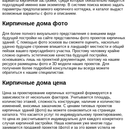
варианты кирпичной застройки, среди которых обязательно найдется
подходящий именно вам экземпляр. В системе поиска можно задать
параметры предполагаемого кирпичного коттеджа, и каталог выдаст
возможные варианты с фото и описанием.
Кирпичные дома фото
Для более полного визуального представления о внешнем виде
будущей постройки на сайте представлены фото проектов кирпичных
зданий. С помощью фото эскизов вы сможете оценить, насколько
удачно будущее строение впишется в ландшафт местности и общий
пейзаж вашего приусадебного участка. Простому человеку крайне
сложно оценить эстетические качества будущей постройки,
основываясь лишь на проектной документации, поэтому на нашем
ресурсе размещены фото и 3D модели наших проектов. Для
получения более подробной консультации вы всегда можете
обратиться к нашим специалистам.
Кирпичные дома цена
Цена за проектирование кирпичных коттеджей формируется в
зависимости от нескольких факторов. Учитывается площадь,
количество этажей, сложность конструкции, наличие и количество
изменений, вносимых заказчиком. С ценами типовых проектов
кирпичных зданий (фото) вы можете ознакомиться на страницах
каталога. Что касается услуг по индивидуальному проектированию,
то цена их рассчитывается индивидуально для каждого конкретного
случая кирпичной застройки. Наша компания уже многие годы
занимается продажей проектов (фото) и за это время успела не