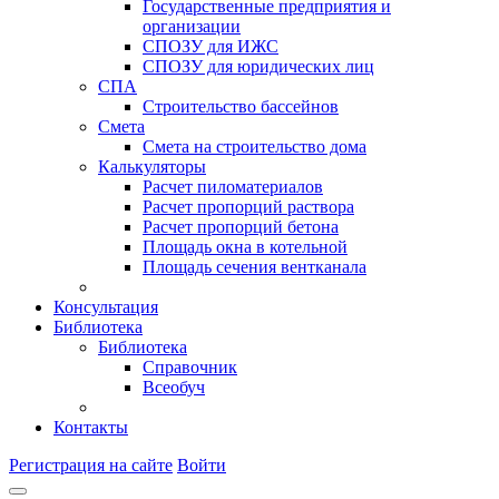
Государственные предприятия и
организации
СПОЗУ для ИЖС
СПОЗУ для юридических лиц
СПА
Строительство бассейнов
Смета
Смета на строительство дома
Калькуляторы
Расчет пиломатериалов
Расчет пропорций раствора
Расчет пропорций бетона
Площадь окна в котельной
Площадь сечения вентканала
Консультация
Библиотека
Библиотека
Справочник
Всеобуч
Контакты
Регистрация на сайте
Войти