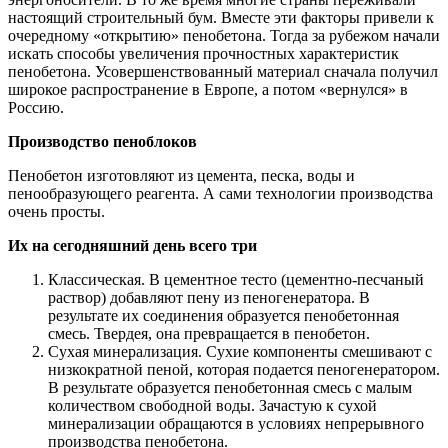
настоящий строительный бум. Вместе эти факторы привели к
очередному «открытию» пенобетона. Тогда за рубежом начали
искать способы увеличения прочностных характеристик
пенобетона. Усовершенствованный материал сначала получил
широкое распространение в Европе, а потом «вернулся» в
Россию.
Производство пеноблоков
Пенобетон изготовляют из цемента, песка, воды и
пенообразующего реагента. А сами технологии производства
очень просты.
Их на сегодняшний день всего три
Классическая. В цементное тесто (цементно-песчаный
раствор) добавляют пену из пеногенератора. В
результате их соединения образуется пенобетонная
смесь. Твердея, она превращается в пенобетон.
Сухая минерализация. Сухие компоненты смешивают с
низкократной пеной, которая подается пеногенератором.
В результате образуется пенобетонная смесь с малым
количеством свободной воды. Зачастую к сухой
минерализации обращаются в условиях непрерывного
производства пенобетона.