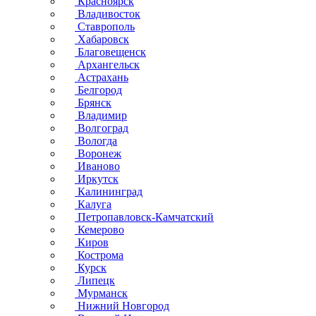
Красноярск
Владивосток
Ставрополь
Хабаровск
Благовещенск
Архангельск
Астрахань
Белгород
Брянск
Владимир
Волгоград
Вологда
Воронеж
Иваново
Иркутск
Калининград
Калуга
Петропавловск-Камчатский
Кемерово
Киров
Кострома
Курск
Липецк
Мурманск
Нижний Новгород