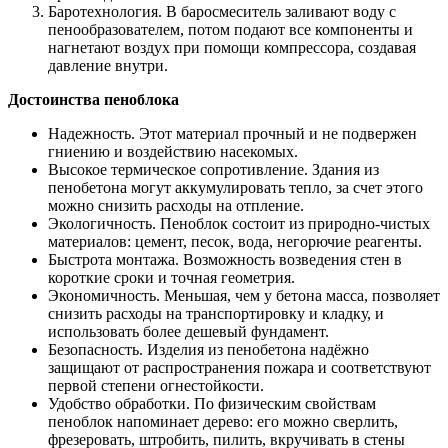
Баротехнология. В баросмеситель заливают воду с
пенообразователем, потом подают все компоненты и
нагнетают воздух при помощи компрессора, создавая
давление внутри.
Достоинства пеноблока
Надежность. Этот материал прочный и не подвержен
гниению и воздействию насекомых.
Высокое термическое сопротивление. Здания из
пенобетона могут аккумулировать тепло, за счет этого
можно снизить расходы на отпление.
Экологичность. Пеноблок состоит из природно-чистых
материалов: цемент, песок, вода, негорючие реагенты.
Быстрота монтажа. Возможность возведения стен в
короткие сроки и точная геометрия.
Экономичность. Меньшая, чем у бетона масса, позволяет
снизить расходы на транспортировку и кладку, и
использовать более дешевый фундамент.
Безопасность. Изделия из пенобетона надёжно
защищают от распространения пожара и соответствуют
первой степени огнестойкости.
Удобство обработки. По физическим свойствам
пеноблок напоминает дерево: его можно сверлить,
фрезеровать, штробить, пилить, вкручивать в стены