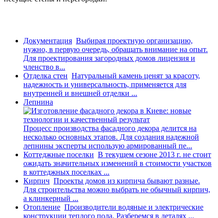
Документация
Выбирая проектную организацию,
нужно, в первую очередь, обращать внимание на опыт.
Для проектирования загородных домов лицензия и
членство в...
Отделка стен
Натуральный камень ценят за красоту,
надежность и универсальность, применяется для
внутренней и внешней отделки ...
Лепнина
Процесс производства фасадного декора делится на
несколько основных этапов. Для создания надежной
лепнины эксперты использую армированный пе...
Коттеджные поселки
В текущем сезоне 2013 г. не стоит
ожидать значительных изменений в стоимости участков
в коттеджных поселках ...
Кирпич
Проекты домов из кирпича бывают разные.
Для строительства можно выбрать не обычный кирпич,
а клинкерный ...
Отопление
Производители водяные и электрические
конструкции теплого пола. Разберемся в деталях ...