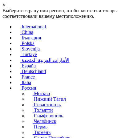
×
Выберите страну или регион, чтобы контент и товары
соответствовали вашему местоположению.
International
China
България
Polska
Slovenija
Türkiye
الأمارات العربية المتحدة
España
Deutschland
France
Italia
Россия
Москва
Нижний Тагил
Севастополь
Тольятти
Симферополь
Челябинск
Пермь
Тюмень
Санкт-Петербург