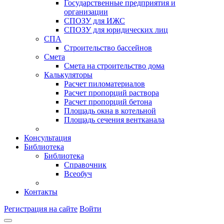
Государственные предприятия и
организации
СПОЗУ для ИЖС
СПОЗУ для юридических лиц
СПА
Строительство бассейнов
Смета
Смета на строительство дома
Калькуляторы
Расчет пиломатериалов
Расчет пропорций раствора
Расчет пропорций бетона
Площадь окна в котельной
Площадь сечения вентканала
Консультация
Библиотека
Библиотека
Справочник
Всеобуч
Контакты
Регистрация на сайте
Войти