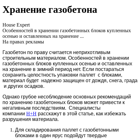
Хранение газобетона
House Expert
Особенностей в хранении газобетонных блоков купленных
осенью и оставленных на хранение ...
На правах рекламы
Газобетон по праву считается неприхотливым
строительным материалом. Особенностей в хранении
газобетонных блоков купленных осенью и оставленных
на хранение в зимний период нет. Если постараться
сохранить целостность упаковки паллет с блоками,
материал будет надежно защищен от дождя, снега, града
и других осадков.
Однако грубое несоблюдение основных рекомендаций
по хранению газобетонных блоков может привести к
негативным последствиям. Специалисты
компании
H+H
расскажут в этой статье, как избежать
разрушения материала.
Для складирования паллет с газобетонными
блоками в один ярус подойдут твердые