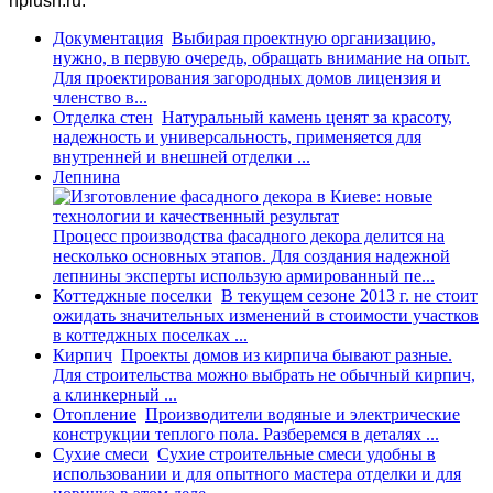
hplush.ru.
Документация
Выбирая проектную организацию,
нужно, в первую очередь, обращать внимание на опыт.
Для проектирования загородных домов лицензия и
членство в...
Отделка стен
Натуральный камень ценят за красоту,
надежность и универсальность, применяется для
внутренней и внешней отделки ...
Лепнина
Процесс производства фасадного декора делится на
несколько основных этапов. Для создания надежной
лепнины эксперты использую армированный пе...
Коттеджные поселки
В текущем сезоне 2013 г. не стоит
ожидать значительных изменений в стоимости участков
в коттеджных поселках ...
Кирпич
Проекты домов из кирпича бывают разные.
Для строительства можно выбрать не обычный кирпич,
а клинкерный ...
Отопление
Производители водяные и электрические
конструкции теплого пола. Разберемся в деталях ...
Сухие смеси
Сухие строительные смеси удобны в
использовании и для опытного мастера отделки и для