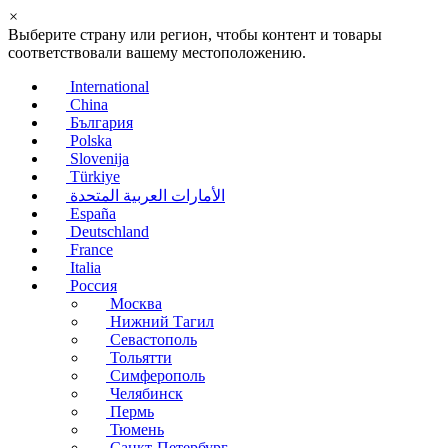
×
Выберите страну или регион, чтобы контент и товары
соответствовали вашему местоположению.
International
China
България
Polska
Slovenija
Türkiye
الأمارات العربية المتحدة
España
Deutschland
France
Italia
Россия
Москва
Нижний Тагил
Севастополь
Тольятти
Симферополь
Челябинск
Пермь
Тюмень
Санкт-Петербург