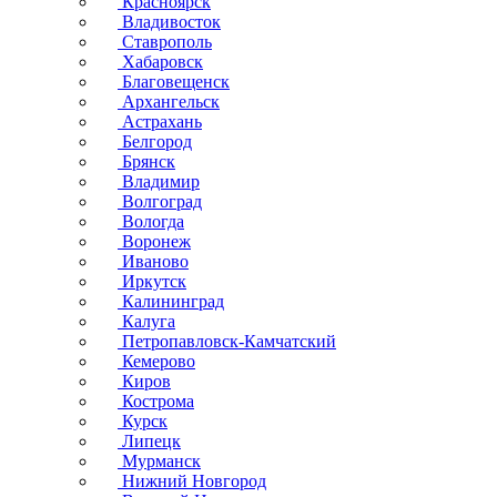
Красноярск
Владивосток
Ставрополь
Хабаровск
Благовещенск
Архангельск
Астрахань
Белгород
Брянск
Владимир
Волгоград
Вологда
Воронеж
Иваново
Иркутск
Калининград
Калуга
Петропавловск-Камчатский
Кемерово
Киров
Кострома
Курск
Липецк
Мурманск
Нижний Новгород