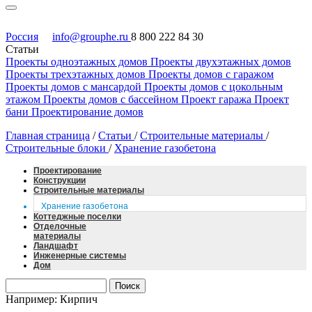
Россия
info@grouphe.ru
8 800 222 84 30
Статьи
Проекты одноэтажных домов
Проекты двухэтажных домов
Проекты трехэтажных домов
Проекты домов с гаражом
Проекты домов с мансардой
Проекты домов с цокольным
этажом
Проекты домов с бассейном
Проект гаража
Проект
бани
Проектирование домов
Главная страница
/
Статьи
/
Строительные материалы
/
Строительные блоки
/
Хранение газобетона
Проектирование
Конструкции
Строительные материалы
Хранение газобетона
Коттеджные поселки
Отделочные
материалы
Ландшафт
Инженерные системы
Дом
Например: Кирпич