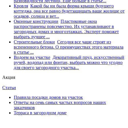
разновидности лестниц. Еще больше в статье...
Кровля
Какой бы ни была форма крыши будущего
коттеджа, она все равно будетзащищать ваше жилище от
осадков, солнца и вет...
Оконные конструкции
Пластиковые окна
распространены повсеместно. Их устанавливают в
загородных домах и многоэтажках. Эксперт поможет
выбрать лучшее ...
Строительные блоки
Сегодня все чаще строят из
вспененного бетона. О преимуществах этого материала
в статье ...
Водоем на участке
Декоративный пруд, искусственный
ручей, водопад или фонтан, выбрать можно что угодно
для своего загородного участка...
Акция
Статьи
Правила посадки домов на участок
Ответы на семь самых частых вопросов наших
заказчиков
Терраса в загородном доме