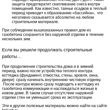
защита предотвратит скапливание снега внутри
помещений. Как известно, таянье осадков в теплый
период приводит к образованию «бассейна», что
негативно сказывается абсолютно на любом
строительном материале.
При соблюдении вышеуказанных правил дом из
газобетона сохранится без наружной отделки в течение
нескольких зим.
Если вы решили продолжать строительные
работы…
При продолжении строительства дома и в зимний
период, важно после устройства теплого контура
коттеджа (фундамент, отмостка, стены, кровля, окна,
двери) сразу начинать внутреннюю чистовую отделку.
После контура можно сразу подводить к коттеджу из
газобетона коммуникации и наслаждаться жизнью в
новом доме. В таком случае отсутствие наружной
отделки стен не уменьшит срока их эксплуатации.
Эти и другие полезные материалы можно найти на сайте