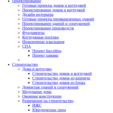
Проектирование
Готовые проекты домов и коттеджей
Проектирование домов и коттеджей
Дизайн интерьера
Готовые проекты промышленных зданий
Проектирование зданий и сооружений
Проектирование производств
Фундаменты
Коттеджные посёлки
Инженерные изыскания
СПА
Проект бассейна
Проект хамама
Строительство
Дома и коттеджи
Строительство домов и коттеджей
Строительство домов из кирпича
Строительство домов из блока
Демонтаж зданий и сооружений
Модульные дома
Оконные конструкции
Разрешение на строительство
ИЖС
Юридические лица