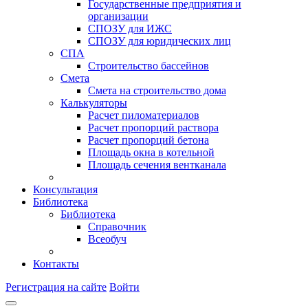
Государственные предприятия и
организации
СПОЗУ для ИЖС
СПОЗУ для юридических лиц
СПА
Строительство бассейнов
Смета
Смета на строительство дома
Калькуляторы
Расчет пиломатериалов
Расчет пропорций раствора
Расчет пропорций бетона
Площадь окна в котельной
Площадь сечения вентканала
Консультация
Библиотека
Библиотека
Справочник
Всеобуч
Контакты
Регистрация на сайте
Войти