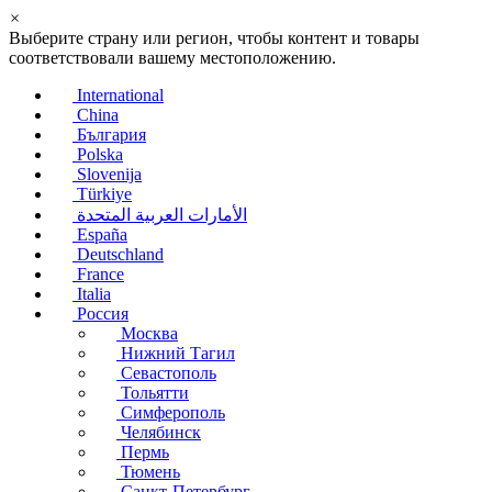
×
Выберите страну или регион, чтобы контент и товары
соответствовали вашему местоположению.
International
China
България
Polska
Slovenija
Türkiye
الأمارات العربية المتحدة
España
Deutschland
France
Italia
Россия
Москва
Нижний Тагил
Севастополь
Тольятти
Симферополь
Челябинск
Пермь
Тюмень
Санкт-Петербург