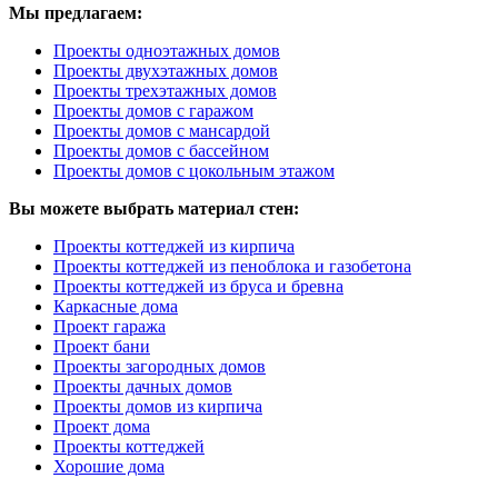
Мы предлагаем:
Проекты одноэтажных домов
Проекты двухэтажных домов
Проекты трехэтажных домов
Проекты домов с гаражом
Проекты домов с мансардой
Проекты домов с бассейном
Проекты домов с цокольным этажом
Вы можете выбрать материал стен:
Проекты коттеджей из кирпича
Проекты коттеджей из пеноблока и газобетона
Проекты коттеджей из бруса и бревна
Каркасные дома
Проект гаража
Проект бани
Проекты загородных домов
Проекты дачных домов
Проекты домов из кирпича
Проект дома
Проекты коттеджей
Хорошие дома