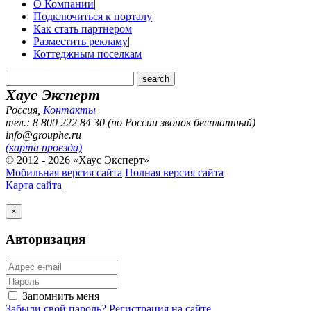
О Компании
|
Подключиться к порталу
|
Как стать партнером
|
Разместить рекламу
|
Коттеджным поселкам
Хаус Эксперт
Россия
,
Контакты
тел.: 8 800 222 84 30 (по России звонок бесплатный)
info@grouphe.ru
(карта проезда)
© 2012 - 2026 «Хаус Эксперт»
Мобильная версия сайта
Полная версия сайта
Карта сайта
×
Авторизация
Запомнить меня
Забыли свой пароль?
Регистрация на сайте