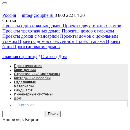
Россия
info@grouphe.ru
8 800 222 84 30
Статьи
Проекты одноэтажных домов
Проекты двухэтажных домов
Проекты трехэтажных домов
Проекты домов с гаражом
Проекты домов с мансардой
Проекты домов с цокольным
этажом
Проекты домов с бассейном
Проект гаража
Проект
бани
Проектирование домов
Главная страница
/
Статьи
/
Дом
Проектирование
Конструкции
Строительные материалы
Коттеджные поселки
Отделочные
материалы
Ландшафт
Инженерные системы
Дом
Экстерьер
Например: Кирпич