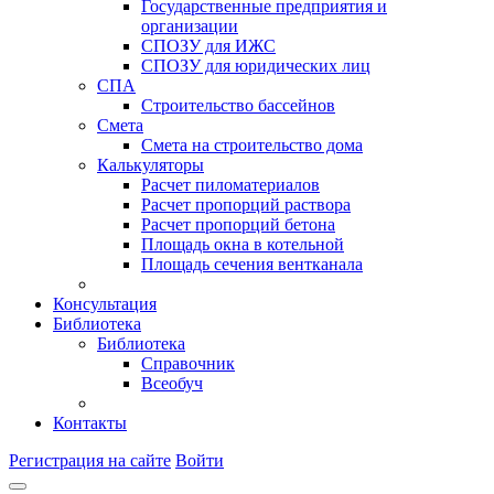
Государственные предприятия и
организации
СПОЗУ для ИЖС
СПОЗУ для юридических лиц
СПА
Строительство бассейнов
Смета
Смета на строительство дома
Калькуляторы
Расчет пиломатериалов
Расчет пропорций раствора
Расчет пропорций бетона
Площадь окна в котельной
Площадь сечения вентканала
Консультация
Библиотека
Библиотека
Справочник
Всеобуч
Контакты
Регистрация на сайте
Войти