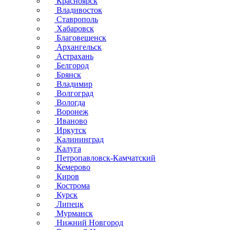
Красноярск
Владивосток
Ставрополь
Хабаровск
Благовещенск
Архангельск
Астрахань
Белгород
Брянск
Владимир
Волгоград
Вологда
Воронеж
Иваново
Иркутск
Калининград
Калуга
Петропавловск-Камчатский
Кемерово
Киров
Кострома
Курск
Липецк
Мурманск
Нижний Новгород