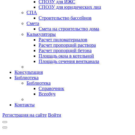
СПОЗУ для ИЖС
СПОЗУ для юридических лиц
СПА
Строительство бассейнов
Смета
Смета на строительство дома
Калькуляторы
Расчет пиломатериалов
Расчет пропорций раствора
Расчет пропорций бетона
Площадь окна в котельной
Площадь сечения вентканала
Консультация
Библиотека
Библиотека
Справочник
Всеобуч
Контакты
Регистрация на сайте
Войти