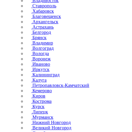
Владивосток
Ставрополь
Хабаровск
Благовещенск
Архангельск
Астрахань
Белгород
Брянск
Владимир
Волгоград
Вологда
Воронеж
Иваново
Иркутск
Калининград
Калуга
Петропавловск-Камчатский
Кемерово
Киров
Кострома
Курск
Липецк
Мурманск
Нижний Новгород
Великий Новгород