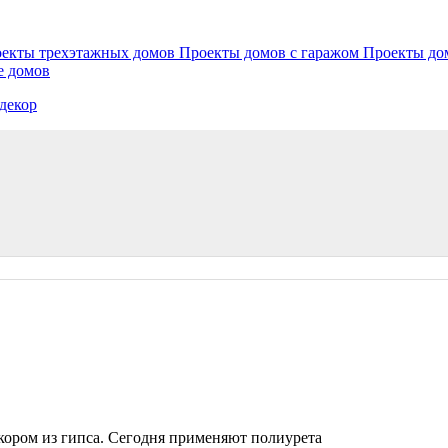
екты трехэтажных домов
Проекты домов с гаражом
Проекты до
е домов
декор
кором из гипса. Сегодня применяют полиурета