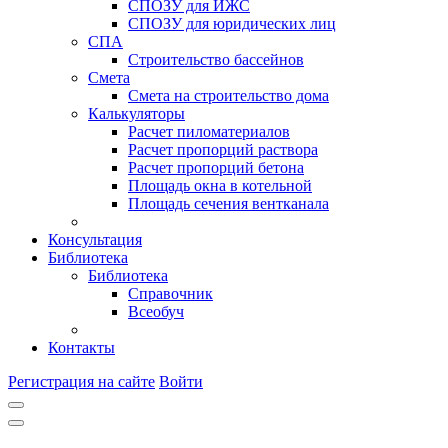
СПОЗУ для ИЖС
СПОЗУ для юридических лиц
СПА
Строительство бассейнов
Смета
Смета на строительство дома
Калькуляторы
Расчет пиломатериалов
Расчет пропорций раствора
Расчет пропорций бетона
Площадь окна в котельной
Площадь сечения вентканала
Консультация
Библиотека
Библиотека
Справочник
Всеобуч
Контакты
Регистрация на сайте
Войти