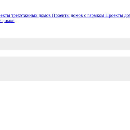
екты трехэтажных домов
Проекты домов с гаражом
Проекты до
е домов