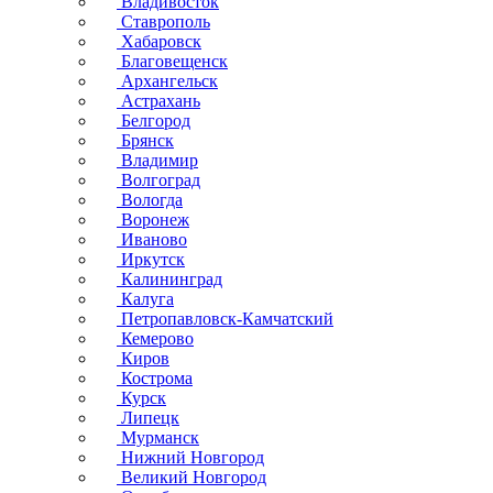
Владивосток
Ставрополь
Хабаровск
Благовещенск
Архангельск
Астрахань
Белгород
Брянск
Владимир
Волгоград
Вологда
Воронеж
Иваново
Иркутск
Калининград
Калуга
Петропавловск-Камчатский
Кемерово
Киров
Кострома
Курск
Липецк
Мурманск
Нижний Новгород
Великий Новгород