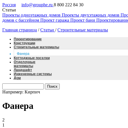
Россия
info@grouphe.ru
8 800 222 84 30
Статьи
Проекты одноэтажных домов
Проекты двухэтажных домов
Про
домов с бассейном
Проект гаража
Проект бани
Проектировани
Главная страница
/
Статьи
/
Строительные материалы
Проектирование
Конструкции
Строительные материалы
Фанера
Коттеджные поселки
Отделочные
материалы
Ландшафт
Инженерные системы
Дом
Например: Кирпич
Фанера
2
1