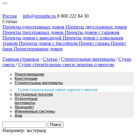
Россия
info@grouphe.ru
8 800 222 84 30
Статьи
Проекты одноэтажных домов
Проекты двухэтажных домов
Проекты трехэтажных домов
Проекты домов с гаражом
Проекты домов с мансардой
Проекты домов с цокольным
этажом
Проекты домов с бассейном
Проект гаража
Проект
бани
Проектирование домов
Главная страница
/
Статьи
/
Строительные материалы
/
Сухие
смеси
/
Сухие строительные смеси: коротко о многом
Проектирование
Конструкции
Строительные материалы
Сухие строительные смеси: коротко о многом
Коттеджные поселки
Отделочные
материалы
Ландшафт
Инженерные системы
Дом
Например: экстерьер