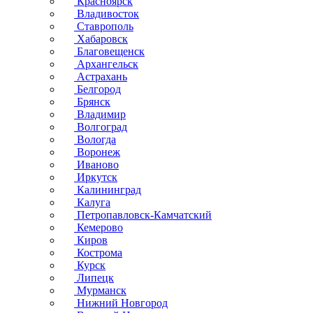
Красноярск
Владивосток
Ставрополь
Хабаровск
Благовещенск
Архангельск
Астрахань
Белгород
Брянск
Владимир
Волгоград
Вологда
Воронеж
Иваново
Иркутск
Калининград
Калуга
Петропавловск-Камчатский
Кемерово
Киров
Кострома
Курск
Липецк
Мурманск
Нижний Новгород