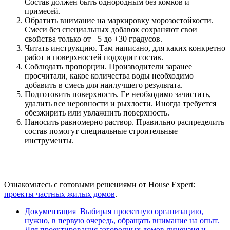
Состав должен быть однородным без комков и
примесей.
Обратить внимание на маркировку морозостойкости.
Смеси без специальных добавок сохраняют свои
свойства только от +5 до +30 градусов.
Читать инструкцию. Там написано, для каких конкретно
работ и поверхностей подходит состав.
Соблюдать пропорции. Производители заранее
просчитали, какое количества воды необходимо
добавить в смесь для наилучшего результата.
Подготовить поверхность. Ее необходимо зачистить,
удалить все неровности и рыхлости. Иногда требуется
обезжирить или увлажнить поверхность.
Наносить равномерно раствор. Правильно распределить
состав помогут специальные строительные
инструменты.
Ознакомьтесь с готовыми решениями от House Expert:
проекты частных жилых домов
.
Документация
Выбирая проектную организацию,
нужно, в первую очередь, обращать внимание на опыт.
Для проектирования загородных домов лицензия и