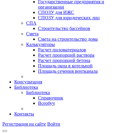
Государственные предприятия и
организации
СПОЗУ для ИЖС
СПОЗУ для юридических лиц
СПА
Строительство бассейнов
Смета
Смета на строительство дома
Калькуляторы
Расчет пиломатериалов
Расчет пропорций раствора
Расчет пропорций бетона
Площадь окна в котельной
Площадь сечения вентканала
Консультация
Библиотека
Библиотека
Справочник
Всеобуч
Контакты
Регистрация на сайте
Войти