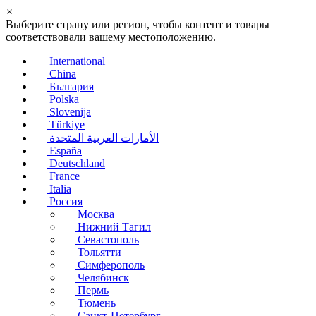
×
Выберите страну или регион, чтобы контент и товары
соответствовали вашему местоположению.
International
China
България
Polska
Slovenija
Türkiye
الأمارات العربية المتحدة
España
Deutschland
France
Italia
Россия
Москва
Нижний Тагил
Севастополь
Тольятти
Симферополь
Челябинск
Пермь
Тюмень
Санкт-Петербург