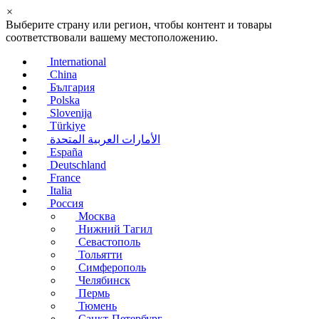
×
Выберите страну или регион, чтобы контент и товары
соответствовали вашему местоположению.
International
China
България
Polska
Slovenija
Türkiye
الأمارات العربية المتحدة
España
Deutschland
France
Italia
Россия
Москва
Нижний Тагил
Севастополь
Тольятти
Симферополь
Челябинск
Пермь
Тюмень
Санкт-Петербург