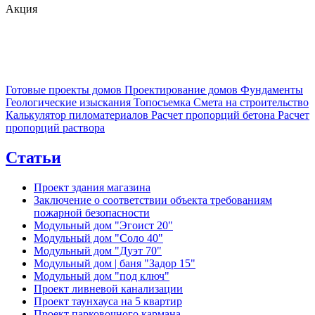
Акция
Готовые проекты домов
Проектирование домов
Фундаменты
Геологические изыскания
Топосъемка
Смета на строительство
Калькулятор пиломатериалов
Расчет пропорций бетона
Расчет
пропорций раствора
Статьи
Проект здания магазина
Заключение о соответствии объекта требованиям
пожарной безопасности
Модульный дом "Эгоист 20"
Модульный дом "Соло 40"
Модульный дом "Дуэт 70"
Модульный дом | баня "Задор 15"
Модульный дом "под ключ"
Проект ливневой канализации
Проект таунхауса на 5 квартир
Проект парковочного кармана