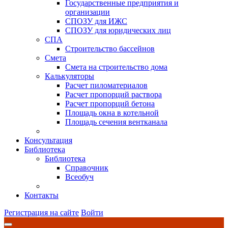
Государственные предприятия и
организации
СПОЗУ для ИЖС
СПОЗУ для юридических лиц
СПА
Строительство бассейнов
Смета
Смета на строительство дома
Калькуляторы
Расчет пиломатериалов
Расчет пропорций раствора
Расчет пропорций бетона
Площадь окна в котельной
Площадь сечения вентканала
Консультация
Библиотека
Библиотека
Справочник
Всеобуч
Контакты
Регистрация на сайте
Войти