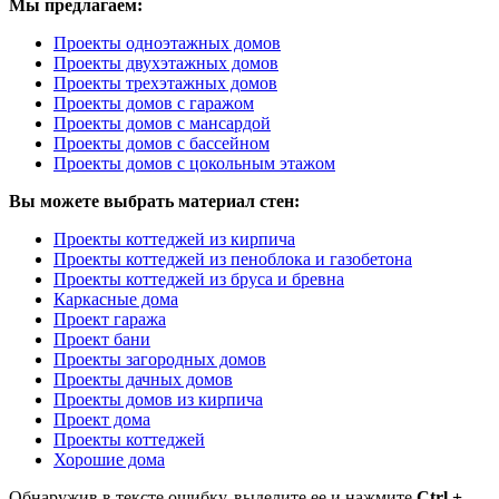
Мы предлагаем:
Проекты одноэтажных домов
Проекты двухэтажных домов
Проекты трехэтажных домов
Проекты домов с гаражом
Проекты домов с мансардой
Проекты домов с бассейном
Проекты домов с цокольным этажом
Вы можете выбрать материал стен:
Проекты коттеджей из кирпича
Проекты коттеджей из пеноблока и газобетона
Проекты коттеджей из бруса и бревна
Каркасные дома
Проект гаража
Проект бани
Проекты загородных домов
Проекты дачных домов
Проекты домов из кирпича
Проект дома
Проекты коттеджей
Хорошие дома
Обнаружив в тексте ошибку, выделите ее и нажмите
Ctrl +