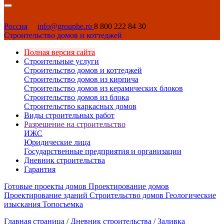
Россия
info@grouphe.ru
8 800 222 84 30
Строительство домов и коттеджей
Полная версия сайта
Строительные услуги
Строительство домов и коттеджей
Строительство домов из кирпича
Строительство домов из керамических блоков
Строительство домов из блока
Строительство каркасных домов
Виды строительных работ
Разрешение на строительство
ИЖС
Юридические лица
Государственные предприятия и организации
Дневник строительства
Гарантия
Готовые проекты домов
Проектирование домов
Проектирование зданий
Строительство домов
Геологические
изыскания
Топосъемка
Главная страница
/
Дневник строительства
/
Заливка