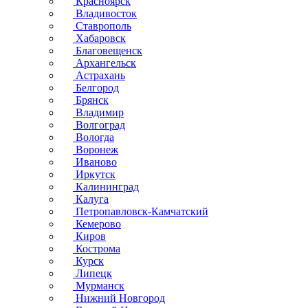
Красноярск
Владивосток
Ставрополь
Хабаровск
Благовещенск
Архангельск
Астрахань
Белгород
Брянск
Владимир
Волгоград
Вологда
Воронеж
Иваново
Иркутск
Калининград
Калуга
Петропавловск-Камчатский
Кемерово
Киров
Кострома
Курск
Липецк
Мурманск
Нижний Новгород