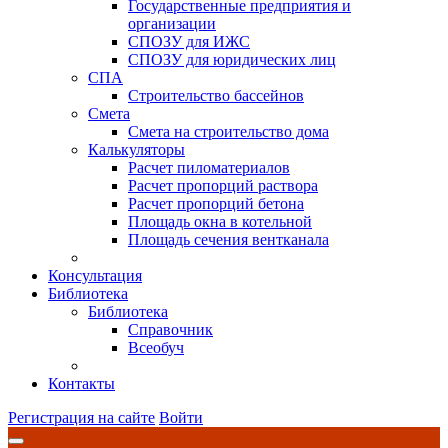
Государственные предприятия и
организации
СПОЗУ для ИЖС
СПОЗУ для юридических лиц
СПА
Строительство бассейнов
Смета
Смета на строительство дома
Калькуляторы
Расчет пиломатериалов
Расчет пропорций раствора
Расчет пропорций бетона
Площадь окна в котельной
Площадь сечения вентканала
Консультация
Библиотека
Библиотека
Справочник
Всеобуч
Контакты
Регистрация на сайте
Войти