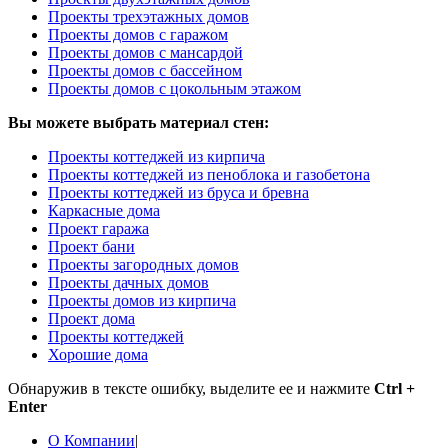
Проекты трехэтажных домов
Проекты домов с гаражом
Проекты домов с мансардой
Проекты домов с бассейном
Проекты домов с цокольным этажом
Вы можете выбрать материал стен:
Проекты коттеджей из кирпича
Проекты коттеджей из пеноблока и газобетона
Проекты коттеджей из бруса и бревна
Каркасные дома
Проект гаража
Проект бани
Проекты загородных домов
Проекты дачных домов
Проекты домов из кирпича
Проект дома
Проекты коттеджей
Хорошие дома
Обнаружив в тексте ошибку, выделите ее и нажмите
Ctrl +
Enter
О Компании
|