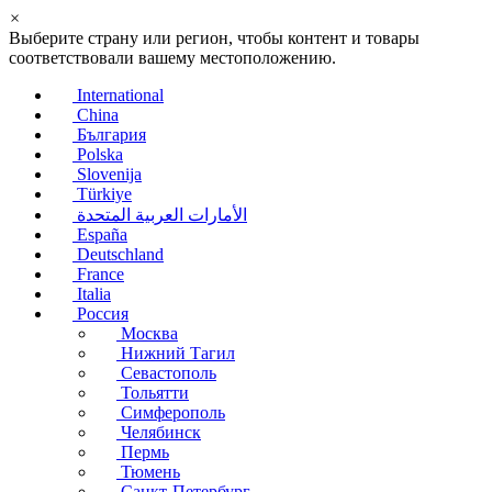
×
Выберите страну или регион, чтобы контент и товары
соответствовали вашему местоположению.
International
China
България
Polska
Slovenija
Türkiye
الأمارات العربية المتحدة
España
Deutschland
France
Italia
Россия
Москва
Нижний Тагил
Севастополь
Тольятти
Симферополь
Челябинск
Пермь
Тюмень
Санкт-Петербург