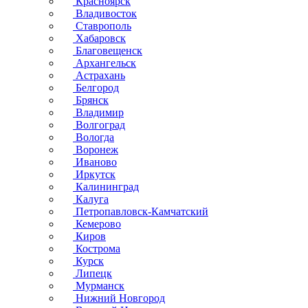
Красноярск
Владивосток
Ставрополь
Хабаровск
Благовещенск
Архангельск
Астрахань
Белгород
Брянск
Владимир
Волгоград
Вологда
Воронеж
Иваново
Иркутск
Калининград
Калуга
Петропавловск-Камчатский
Кемерово
Киров
Кострома
Курск
Липецк
Мурманск
Нижний Новгород