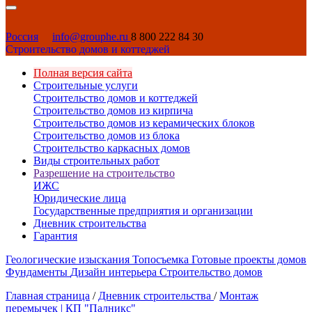
Россия
info@grouphe.ru
8 800 222 84 30
Строительство домов и коттеджей
Полная версия сайта
Строительные услуги
Строительство домов и коттеджей
Строительство домов из кирпича
Строительство домов из керамических блоков
Строительство домов из блока
Строительство каркасных домов
Виды строительных работ
Разрешение на строительство
ИЖС
Юридические лица
Государственные предприятия и организации
Дневник строительства
Гарантия
Геологические изыскания
Топосъемка
Готовые проекты домов
Фундаменты
Дизайн интерьера
Строительство домов
Главная страница
/
Дневник строительства
/
Монтаж
перемычек | КП "Палникс"