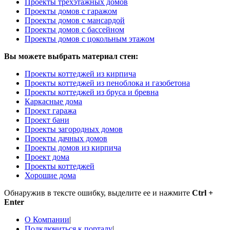
Проекты трехэтажных домов
Проекты домов с гаражом
Проекты домов с мансардой
Проекты домов с бассейном
Проекты домов с цокольным этажом
Вы можете выбрать материал стен:
Проекты коттеджей из кирпича
Проекты коттеджей из пеноблока и газобетона
Проекты коттеджей из бруса и бревна
Каркасные дома
Проект гаража
Проект бани
Проекты загородных домов
Проекты дачных домов
Проекты домов из кирпича
Проект дома
Проекты коттеджей
Хорошие дома
Обнаружив в тексте ошибку, выделите ее и нажмите
Ctrl +
Enter
О Компании
|
Подключиться к порталу
|