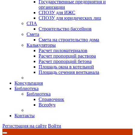
Государственные предприятия и
организации
СПОЗУ для ИЖС
СПОЗУ для юридических лиц
СПА
Строительство бассейнов
Смета
Смета на строительство дома
Калькуляторы
Расчет пиломатериалов
Расчет пропорций раствора
Расчет пропорций бетона
Площадь окна в котельной
Площадь сечения вентканала
Консультация
Библиотека
Библиотека
Справочник
Всеобуч
Контакты
Регистрация на сайте
Войти