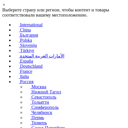
×
Выберите страну или регион, чтобы контент и товары
соответствовали вашему местоположению.
International
China
България
Polska
Slovenija
Türkiye
الأمارات العربية المتحدة
España
Deutschland
France
Italia
Россия
Москва
Нижний Тагил
Севастополь
Тольятти
Симферополь
Челябинск
Пермь
Тюмень
Санкт-Петербург