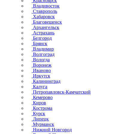
Красноярск
Владивосток
Ставрополь
Хабаровск
Благовещенск
Архангельск
Астрахань
Белгород
Брянск
Владимир
Волгоград
Вологда
Воронеж
Иваново
Иркутск
Калининград
Калуга
Петропавловск-Камчатский
Кемерово
Киров
Кострома
Курск
Липецк
Мурманск
Нижний Новгород