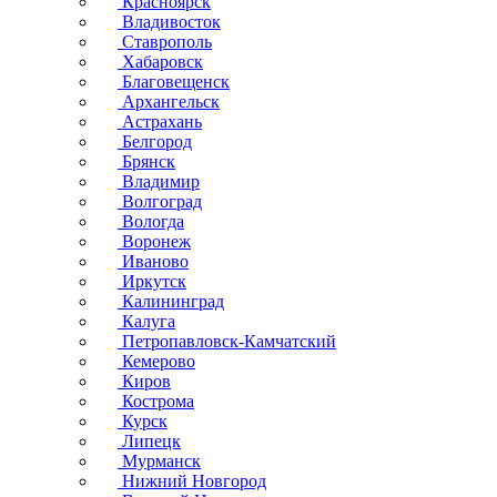
Красноярск
Владивосток
Ставрополь
Хабаровск
Благовещенск
Архангельск
Астрахань
Белгород
Брянск
Владимир
Волгоград
Вологда
Воронеж
Иваново
Иркутск
Калининград
Калуга
Петропавловск-Камчатский
Кемерово
Киров
Кострома
Курск
Липецк
Мурманск
Нижний Новгород