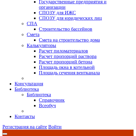
Государственные предприятия и
организации
СПОЗУ для ИЖС
СПОЗУ для юридических лиц
СПА
Строительство бассейнов
Смета
Смета на строительство дома
Калькуляторы
Расчет пиломатериалов
Расчет пропорций раствора
Расчет пропорций бетона
Площадь окна в котельной
Площадь сечения вентканала
Консультация
Библиотека
Библиотека
Справочник
Всеобуч
Контакты
Регистрация на сайте
Войти