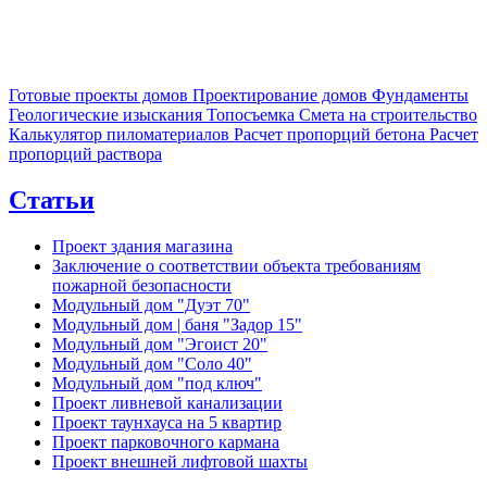
Готовые проекты домов
Проектирование домов
Фундаменты
Геологические изыскания
Топосъемка
Смета на строительство
Калькулятор пиломатериалов
Расчет пропорций бетона
Расчет
пропорций раствора
Статьи
Проект здания магазина
Заключение о соответствии объекта требованиям
пожарной безопасности
Модульный дом "Дуэт 70"
Модульный дом | баня "Задор 15"
Модульный дом "Эгоист 20"
Модульный дом "Соло 40"
Модульный дом "под ключ"
Проект ливневой канализации
Проект таунхауса на 5 квартир
Проект парковочного кармана
Проект внешней лифтовой шахты