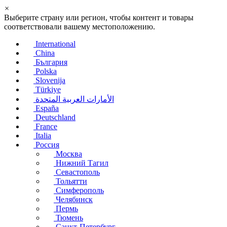
×
Выберите страну или регион, чтобы контент и товары
соответствовали вашему местоположению.
International
China
България
Polska
Slovenija
Türkiye
الأمارات العربية المتحدة
España
Deutschland
France
Italia
Россия
Москва
Нижний Тагил
Севастополь
Тольятти
Симферополь
Челябинск
Пермь
Тюмень
Санкт-Петербург