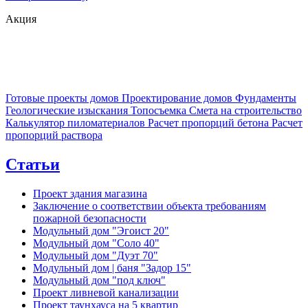
Акция
Готовые проекты домов
Проектирование домов
Фундаменты
Геологические изыскания
Топосъемка
Смета на строительство
Калькулятор пиломатериалов
Расчет пропорций бетона
Расчет
пропорций раствора
Статьи
Проект здания магазина
Заключение о соответствии объекта требованиям
пожарной безопасности
Модульный дом "Эгоист 20"
Модульный дом "Соло 40"
Модульный дом "Дуэт 70"
Модульный дом | баня "Задор 15"
Модульный дом "под ключ"
Проект ливневой канализации
Проект таунхауса на 5 квартир