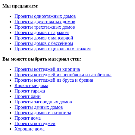
Мы предлагаем:
Проекты одноэтажных домов
Проекты двухэтажных домов
Проекты трехэтажных домов
Проекты домов с гаражом
Проекты домов с мансардой
Проекты домов с бассейном
Проекты домов с цокольным этажом
Вы можете выбрать материал стен:
Проекты коттеджей из кирпича
Проекты коттеджей из пеноблока и газобетона
Проекты коттеджей из бруса и бревна
Каркасные дома
Проект гаража
Проект бани
Проекты загородных домов
Проекты дачных домов
Проекты домов из кирпича
Проект дома
Проекты коттеджей
Хорошие дома