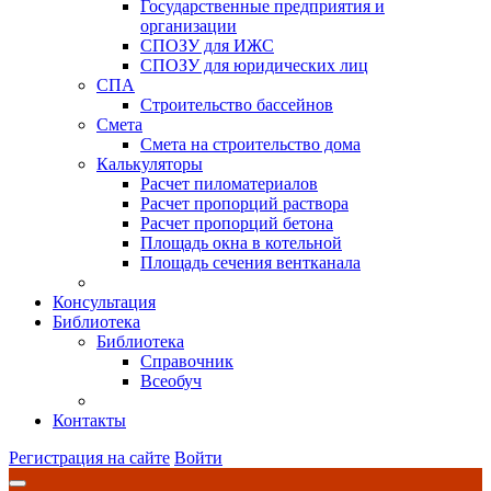
Государственные предприятия и
организации
СПОЗУ для ИЖС
СПОЗУ для юридических лиц
СПА
Строительство бассейнов
Смета
Смета на строительство дома
Калькуляторы
Расчет пиломатериалов
Расчет пропорций раствора
Расчет пропорций бетона
Площадь окна в котельной
Площадь сечения вентканала
Консультация
Библиотека
Библиотека
Справочник
Всеобуч
Контакты
Регистрация на сайте
Войти