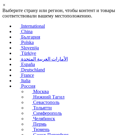
×
Выберите страну или регион, чтобы контент и товары
соответствовали вашему местоположению.
International
China
България
Polska
Slovenija
Türkiye
الأمارات العربية المتحدة
España
Deutschland
France
Italia
Россия
Москва
Нижний Тагил
Севастополь
Тольятти
Симферополь
Челябинск
Пермь
Тюмень
Санкт-Петербург