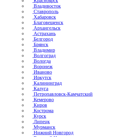
Красноярск
Владивосток
Ставрополь
Хабаровск
Благовещенск
Архангельск
Астрахань
Белгород
Брянск
Владимир
Волгоград
Вологда
Воронеж
Иваново
Иркутск
Калининград
Калуга
Петропавловск-Камчатский
Кемерово
Киров
Кострома
Курск
Липецк
Мурманск
Нижний Новгород