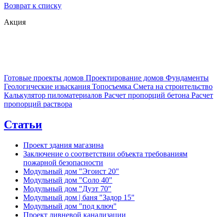
Возврат к списку
Акция
Готовые проекты домов
Проектирование домов
Фундаменты
Геологические изыскания
Топосъемка
Смета на строительство
Калькулятор пиломатериалов
Расчет пропорций бетона
Расчет
пропорций раствора
Статьи
Проект здания магазина
Заключение о соответствии объекта требованиям
пожарной безопасности
Модульный дом "Эгоист 20"
Модульный дом "Соло 40"
Модульный дом "Дуэт 70"
Модульный дом | баня "Задор 15"
Модульный дом "под ключ"
Проект ливневой канализации