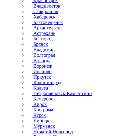
Красноярск
Владивосток
Ставрополь
Хабаровск
Благовещенск
Архангельск
Астрахань
Белгород
Брянск
Владимир
Волгоград
Вологда
Воронеж
Иваново
Иркутск
Калининград
Калуга
Петропавловск-Камчатский
Кемерово
Киров
Кострома
Курск
Липецк
Мурманск
Нижний Новгород