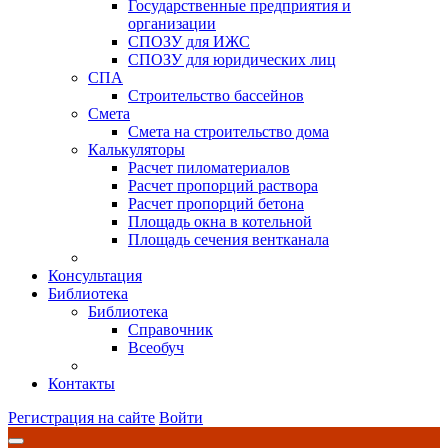
Государственные предприятия и
организации
СПОЗУ для ИЖС
СПОЗУ для юридических лиц
СПА
Строительство бассейнов
Смета
Смета на строительство дома
Калькуляторы
Расчет пиломатериалов
Расчет пропорций раствора
Расчет пропорций бетона
Площадь окна в котельной
Площадь сечения вентканала
Консультация
Библиотека
Библиотека
Справочник
Всеобуч
Контакты
Регистрация на сайте
Войти