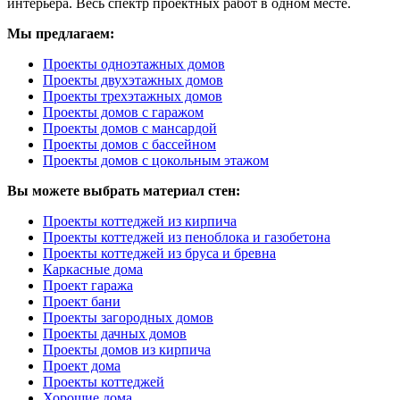
интерьера. Весь спектр проектных работ в одном месте.
Мы предлагаем:
Проекты одноэтажных домов
Проекты двухэтажных домов
Проекты трехэтажных домов
Проекты домов с гаражом
Проекты домов с мансардой
Проекты домов с бассейном
Проекты домов с цокольным этажом
Вы можете выбрать материал стен:
Проекты коттеджей из кирпича
Проекты коттеджей из пеноблока и газобетона
Проекты коттеджей из бруса и бревна
Каркасные дома
Проект гаража
Проект бани
Проекты загородных домов
Проекты дачных домов
Проекты домов из кирпича
Проект дома
Проекты коттеджей
Хорошие дома