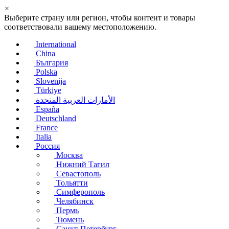
×
Выберите страну или регион, чтобы контент и товары
соответствовали вашему местоположению.
International
China
България
Polska
Slovenija
Türkiye
الأمارات العربية المتحدة
España
Deutschland
France
Italia
Россия
Москва
Нижний Тагил
Севастополь
Тольятти
Симферополь
Челябинск
Пермь
Тюмень
Санкт-Петербург