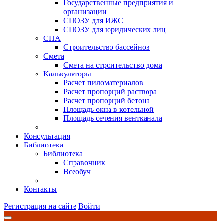
Государственные предприятия и
организации
СПОЗУ для ИЖС
СПОЗУ для юридических лиц
СПА
Строительство бассейнов
Смета
Смета на строительство дома
Калькуляторы
Расчет пиломатериалов
Расчет пропорций раствора
Расчет пропорций бетона
Площадь окна в котельной
Площадь сечения вентканала
Консультация
Библиотека
Библиотека
Справочник
Всеобуч
Контакты
Регистрация на сайте
Войти