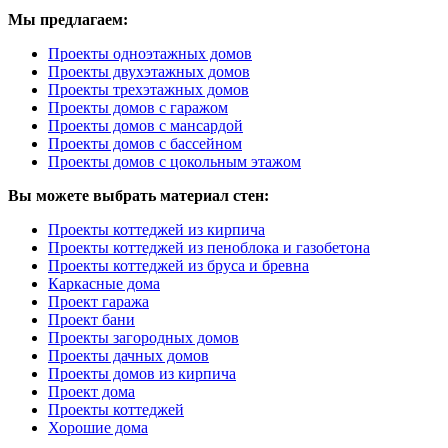
Мы предлагаем:
Проекты одноэтажных домов
Проекты двухэтажных домов
Проекты трехэтажных домов
Проекты домов с гаражом
Проекты домов с мансардой
Проекты домов с бассейном
Проекты домов с цокольным этажом
Вы можете выбрать материал стен:
Проекты коттеджей из кирпича
Проекты коттеджей из пеноблока и газобетона
Проекты коттеджей из бруса и бревна
Каркасные дома
Проект гаража
Проект бани
Проекты загородных домов
Проекты дачных домов
Проекты домов из кирпича
Проект дома
Проекты коттеджей
Хорошие дома