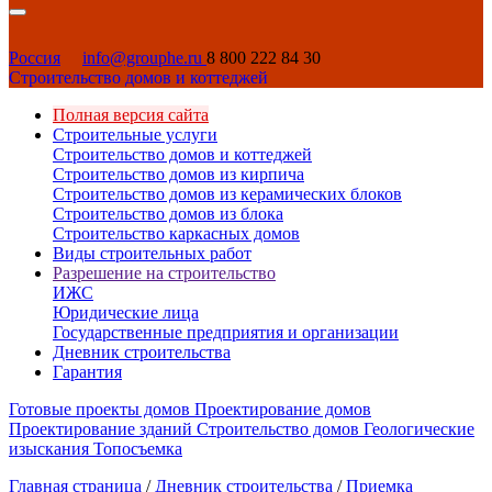
Россия
info@grouphe.ru
8 800 222 84 30
Строительство домов и коттеджей
Полная версия сайта
Строительные услуги
Строительство домов и коттеджей
Строительство домов из кирпича
Строительство домов из керамических блоков
Строительство домов из блока
Строительство каркасных домов
Виды строительных работ
Разрешение на строительство
ИЖС
Юридические лица
Государственные предприятия и организации
Дневник строительства
Гарантия
Готовые проекты домов
Проектирование домов
Проектирование зданий
Строительство домов
Геологические
изыскания
Топосъемка
Главная страница
/
Дневник строительства
/
Приемка