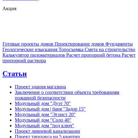
Акция
Готовые проекты домов
Проектирование домов
Фундаменты
Геологические изыскания
Топосъемка
Смета на строительство
Калькулятор пиломатериалов
Расчет пропорций бетона
Расчет
пропорций раствора
Статьи
Проект здания магазина
Заключение о соответствии объекта требованиям
пожарной безопасности
Модульный дом "Дуэт 70"
Модульный дом | баня "Задор 15"
Модульный дом "Эгоист 20"
Модульный дом "Соло 40"
Модульный дом "под ключ"
Проект ливневой канализации
Проект таунхауса на 5 квартир