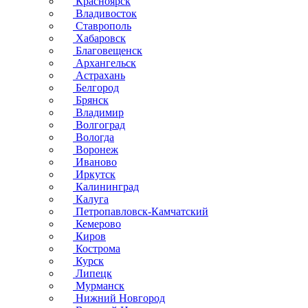
Красноярск
Владивосток
Ставрополь
Хабаровск
Благовещенск
Архангельск
Астрахань
Белгород
Брянск
Владимир
Волгоград
Вологда
Воронеж
Иваново
Иркутск
Калининград
Калуга
Петропавловск-Камчатский
Кемерово
Киров
Кострома
Курск
Липецк
Мурманск
Нижний Новгород