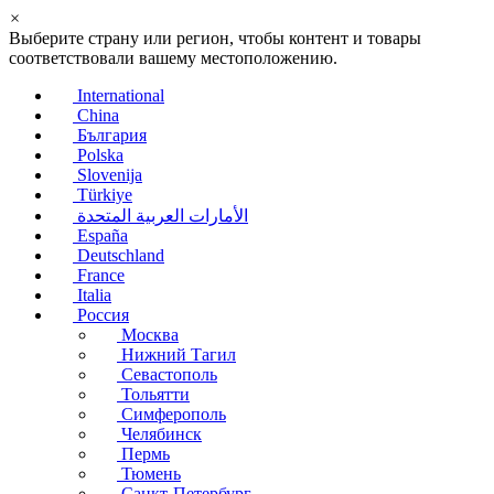
×
Выберите страну или регион, чтобы контент и товары
соответствовали вашему местоположению.
International
China
България
Polska
Slovenija
Türkiye
الأمارات العربية المتحدة
España
Deutschland
France
Italia
Россия
Москва
Нижний Тагил
Севастополь
Тольятти
Симферополь
Челябинск
Пермь
Тюмень
Санкт-Петербург