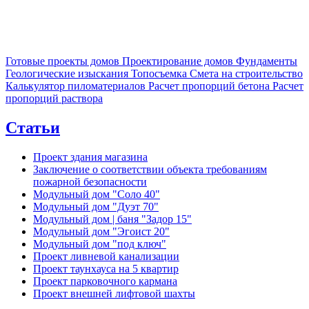
Готовые проекты домов
Проектирование домов
Фундаменты
Геологические изыскания
Топосъемка
Смета на строительство
Калькулятор пиломатериалов
Расчет пропорций бетона
Расчет
пропорций раствора
Статьи
Проект здания магазина
Заключение о соответствии объекта требованиям
пожарной безопасности
Модульный дом "Соло 40"
Модульный дом "Дуэт 70"
Модульный дом | баня "Задор 15"
Модульный дом "Эгоист 20"
Модульный дом "под ключ"
Проект ливневой канализации
Проект таунхауса на 5 квартир
Проект парковочного кармана
Проект внешней лифтовой шахты