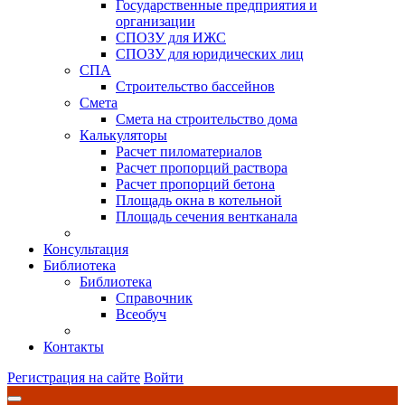
Государственные предприятия и
организации
СПОЗУ для ИЖС
СПОЗУ для юридических лиц
СПА
Строительство бассейнов
Смета
Смета на строительство дома
Калькуляторы
Расчет пиломатериалов
Расчет пропорций раствора
Расчет пропорций бетона
Площадь окна в котельной
Площадь сечения вентканала
Консультация
Библиотека
Библиотека
Справочник
Всеобуч
Контакты
Регистрация на сайте
Войти