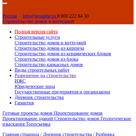
Россия
info@grouphe.ru
8 800 222 84 30
Строительство домов и коттеджей
Полная версия сайта
Строительные услуги
Строительство домов и коттеджей
Строительство домов из кирпича
Строительство домов из керамических блоков
Строительство домов из блока
Строительство каркасных домов
Виды строительных работ
Разрешение на строительство
ИЖС
Юридические лица
Государственные предприятия и организации
Дневник строительства
Гарантия
Готовые проекты домов
Проектирование домов
Проектирование зданий
Строительство домов
Геологические
изыскания
Топосъемка
Главная страница
/
Дневник строительства
/
Разбивка