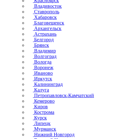
Красноярск
Владивосток
Ставрополь
Хабаровск
Благовещенск
Архангельск
Астрахань
Белгород
Брянск
Владимир
Волгоград
Вологда
Воронеж
Иваново
Иркутск
Калининград
Калуга
Петропавловск-Камчатский
Кемерово
Киров
Кострома
Курск
Липецк
Мурманск
Нижний Новгород