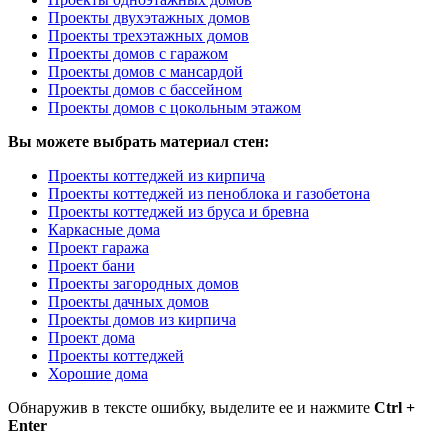
Проекты двухэтажных домов
Проекты трехэтажных домов
Проекты домов с гаражом
Проекты домов с мансардой
Проекты домов с бассейном
Проекты домов с цокольным этажом
Вы можете выбрать материал стен:
Проекты коттеджей из кирпича
Проекты коттеджей из пеноблока и газобетона
Проекты коттеджей из бруса и бревна
Каркасные дома
Проект гаража
Проект бани
Проекты загородных домов
Проекты дачных домов
Проекты домов из кирпича
Проект дома
Проекты коттеджей
Хорошие дома
Обнаружив в тексте ошибку, выделите ее и нажмите
Ctrl +
Enter