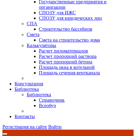
Государственные предприятия и
организации
СПОЗУ для ИЖС
СПОЗУ для юридических лиц
СПА
Строительство бассейнов
Смета
Смета на строительство дома
Калькуляторы
Расчет пиломатериалов
Расчет пропорций раствора
Расчет пропорций бетона
Площадь окна в котельной
Площадь сечения вентканала
Консультация
Библиотека
Библиотека
Справочник
Всеобуч
Контакты
Регистрация на сайте
Войти