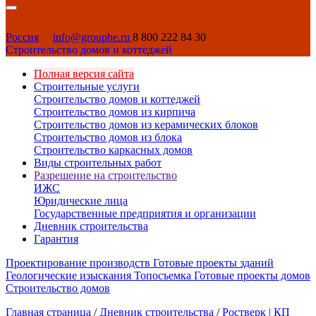
Россия
info@grouphe.ru
8 800 222 84 30
Строительство домов и коттеджей
Полная версия сайта
Строительные услуги
Строительство домов и коттеджей
Строительство домов из кирпича
Строительство домов из керамических блоков
Строительство домов из блока
Строительство каркасных домов
Виды строительных работ
Разрешение на строительство
ИЖС
Юридические лица
Государственные предприятия и организации
Дневник строительства
Гарантия
Проектирование производств
Готовые проекты зданий
Геологические изыскания
Топосъемка
Готовые проекты домов
Строительство домов
Главная страница
/
Дневник строительства
/
Ростверк | КП