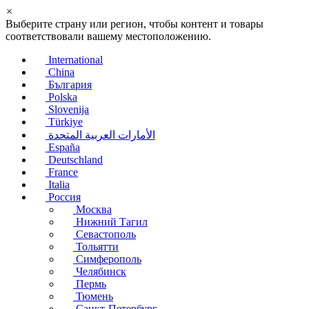
×
Выберите страну или регион, чтобы контент и товары
соответствовали вашему местоположению.
International
China
България
Polska
Slovenija
Türkiye
الأمارات العربية المتحدة
España
Deutschland
France
Italia
Россия
Москва
Нижний Тагил
Севастополь
Тольятти
Симферополь
Челябинск
Пермь
Тюмень
Санкт-Петербург