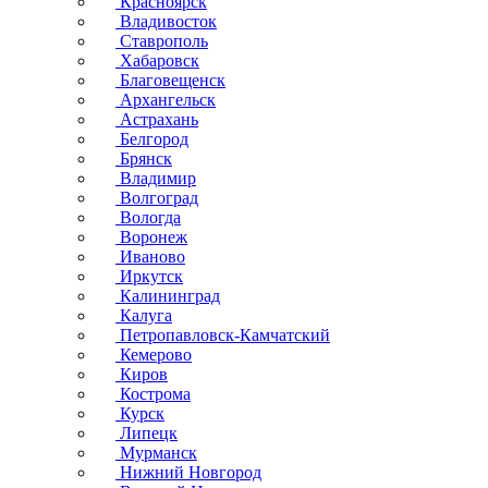
Красноярск
Владивосток
Ставрополь
Хабаровск
Благовещенск
Архангельск
Астрахань
Белгород
Брянск
Владимир
Волгоград
Вологда
Воронеж
Иваново
Иркутск
Калининград
Калуга
Петропавловск-Камчатский
Кемерово
Киров
Кострома
Курск
Липецк
Мурманск
Нижний Новгород