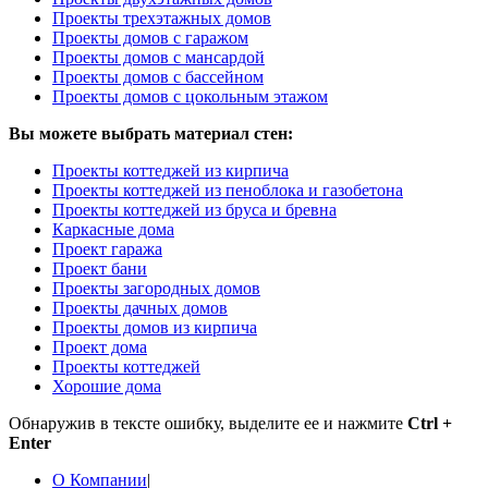
Проекты трехэтажных домов
Проекты домов с гаражом
Проекты домов с мансардой
Проекты домов с бассейном
Проекты домов с цокольным этажом
Вы можете выбрать материал стен:
Проекты коттеджей из кирпича
Проекты коттеджей из пеноблока и газобетона
Проекты коттеджей из бруса и бревна
Каркасные дома
Проект гаража
Проект бани
Проекты загородных домов
Проекты дачных домов
Проекты домов из кирпича
Проект дома
Проекты коттеджей
Хорошие дома
Обнаружив в тексте ошибку, выделите ее и нажмите
Ctrl +
Enter
О Компании
|