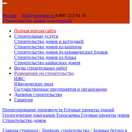
Россия
info@grouphe.ru
8 800 222 84 30
Строительство домов и коттеджей
Полная версия сайта
Строительные услуги
Строительство домов и коттеджей
Строительство домов из кирпича
Строительство домов из керамических блоков
Строительство домов из блока
Строительство каркасных домов
Виды строительных работ
Разрешение на строительство
ИЖС
Юридические лица
Государственные предприятия и организации
Дневник строительства
Гарантия
Проектирование производств
Готовые проекты зданий
Геологические изыскания
Топосъемка
Готовые проекты домов
Строительство домов
Главная страница
/
Дневник строительства
/
Заливка бетона в