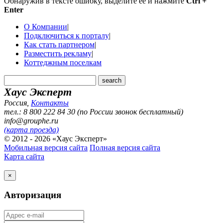
Обнаружив в тексте ошибку, выделите ее и нажмите
Ctrl +
Enter
О Компании
|
Подключиться к порталу
|
Как стать партнером
|
Разместить рекламу
|
Коттеджным поселкам
Хаус Эксперт
Россия
,
Контакты
тел.: 8 800 222 84 30 (по России звонок бесплатный)
info@grouphe.ru
(карта проезда)
© 2012 - 2026 «Хаус Эксперт»
Мобильная версия сайта
Полная версия сайта
Карта сайта
×
Авторизация