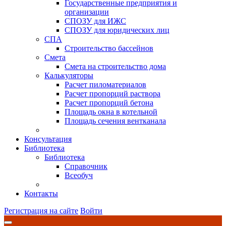
Государственные предприятия и
организации
СПОЗУ для ИЖС
СПОЗУ для юридических лиц
СПА
Строительство бассейнов
Смета
Смета на строительство дома
Калькуляторы
Расчет пиломатериалов
Расчет пропорций раствора
Расчет пропорций бетона
Площадь окна в котельной
Площадь сечения вентканала
Консультация
Библиотека
Библиотека
Справочник
Всеобуч
Контакты
Регистрация на сайте
Войти