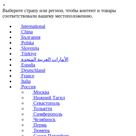
×
Выберите страну или регион, чтобы контент и товары
соответствовали вашему местоположению.
International
China
България
Polska
Slovenija
Türkiye
الأمارات العربية المتحدة
España
Deutschland
France
Italia
Россия
Москва
Нижний Тагил
Севастополь
Тольятти
Симферополь
Челябинск
Пермь
Тюмень
Санкт-Петербург