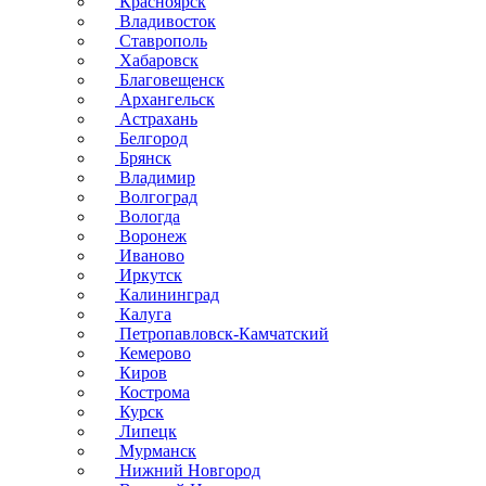
Красноярск
Владивосток
Ставрополь
Хабаровск
Благовещенск
Архангельск
Астрахань
Белгород
Брянск
Владимир
Волгоград
Вологда
Воронеж
Иваново
Иркутск
Калининград
Калуга
Петропавловск-Камчатский
Кемерово
Киров
Кострома
Курск
Липецк
Мурманск
Нижний Новгород