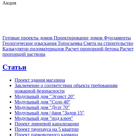
Акция
Готовые проекты домов
Проектирование домов
Фундаменты
Геологические изыскания
Топосъемка
Смета на строительство
Калькулятор пиломатериалов
Расчет пропорций бетона
Расчет
пропорций раствора
Статьи
Проект здания магазина
Заключение о соответствии объекта требованиям
пожарной безопасности
Модульный дом "Эгоист 20"
Модульный дом "Соло 40"
Модульный дом "Дуэт 70"
Модульный дом | баня "Задор 15"
Модульный дом "под ключ"
Проект ливневой канализации
Проект таунхауса на 5 квартир
Проект парковочного кармана