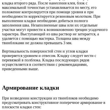
кладка второго ряда. После нанесения клея, блок с
максимальной точностью устанавливается по месту, его
положение контролируется при помощи уровня и при
необходимости корректируется резиновым молотком. При
выполнении кладки необходимо добиться полного
заполнения шва. Незаполненные швы или их отдельные
участки могут привести к возникновению трещин усадочного
характера. Выступающий из шва раствор не затирается, а
удаляется с помощью мастерка. Толщина шва между
твинблоками не должна превышать 3 мм.
Вертикальность поверхностей стен и углов кладки
проверяется уровнем и отвесом. Кладку следует вести с
перевязкой в полблока. Кладка последующих рядов
осуществляется в соответствии с рекомендациями,
приведенными выше.
Армирование кладки
При возведении конструкции из твинблоков необходимо
предусматривать конструктивное поперечное армирование в
плоскости кладки стен: