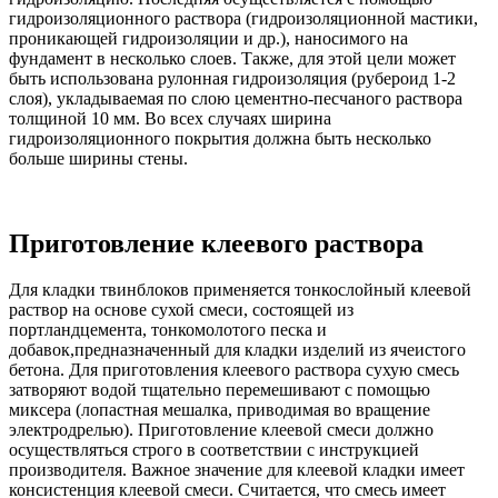
гидроизоляционного раствора (гидроизоляционной мастики,
проникающей гидроизоляции и др.), наносимого на
фундамент в несколько слоев. Также, для этой цели может
быть использована рулонная гидроизоляция (рубероид 1-2
слоя), укладываемая по слою цементно-песчаного раствора
толщиной 10 мм. Во всех случаях ширина
гидроизоляционного покрытия должна быть несколько
больше ширины стены.
Приготовление клеевого раствора
Для кладки твинблоков применяется тонкослойный клеевой
раствор на основе сухой смеси, состоящей из
портландцемента, тонкомолотого песка и
добавок,предназначенный для кладки изделий из ячеистого
бетона. Для приготовления клеевого раствора сухую смесь
затворяют водой тщательно перемешивают с помощью
миксера (лопастная мешалка, приводимая во вращение
электродрелью). Приготовление клеевой смеси должно
осуществляться строго в соответствии с инструкцией
производителя. Важное значение для клеевой кладки имеет
консистенция клеевой смеси. Считается, что смесь имеет