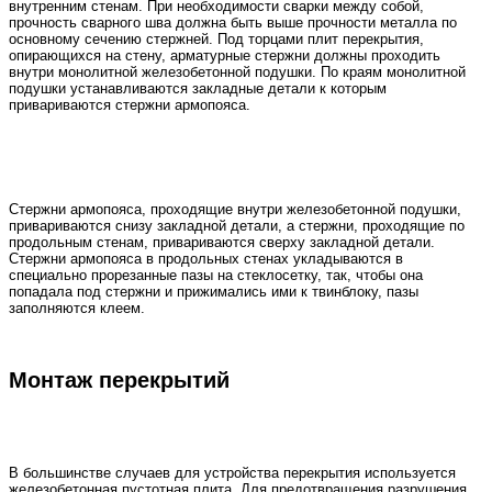
внутренним стенам. При необходимости сварки между собой,
прочность сварного шва должна быть выше прочности металла по
основному сечению стержней. Под торцами плит перекрытия,
опирающихся на стену, арматурные стержни должны проходить
внутри монолитной железобетонной подушки. По краям монолитной
подушки устанавливаются закладные детали к которым
привариваются стержни армопояса.
Стержни армопояса, проходящие внутри железобетонной подушки,
привариваются снизу закладной детали, а стержни, проходящие по
продольным стенам, привариваются сверху закладной детали.
Стержни армопояса в продольных стенах укладываются в
специально прорезанные пазы на стеклосетку, так, чтобы она
попадала под стержни и прижимались ими к твинблоку, пазы
заполняются клеем.
Монтаж перекрытий
В большинстве случаев для устройства перекрытия используется
железобетонная пустотная плита. Для предотвращения разрушения