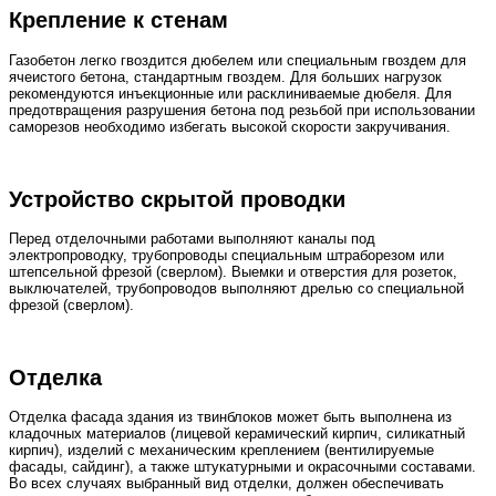
Крепление к стенам
Газобетон легко гвоздится дюбелем или специальным гвоздем для
ячеистого бетона, стандартным гвоздем. Для больших нагрузок
рекомендуются инъекционные или расклиниваемые дюбеля. Для
предотвращения разрушения бетона под резьбой при использовании
саморезов необходимо избегать высокой скорости закручивания.
Устройство скрытой проводки
Перед отделочными работами выполняют каналы под
электропроводку, трубопроводы специальным штраборезом или
штепсельной фрезой (сверлом). Выемки и отверстия для розеток,
выключателей, трубопроводов выполняют дрелью со специальной
фрезой (сверлом).
Отделка
Отделка фасада здания из твинблоков может быть выполнена из
кладочных материалов (лицевой керамический кирпич, силикатный
кирпич), изделий с механическим креплением (вентилируемые
фасады, сайдинг), а также штукатурными и окрасочными составами.
Во всех случаях выбранный вид отделки, должен обеспечивать