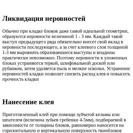
Ликвидация неровностей
Обычно при кладке блоков даже самой идеальной геометрии,
образуются неровности величиной 1 - 3 мм. Каждый такой
выступ предыдущего ряда обязательно внесет свой вклад в
неровности последующего, а за счет клеевого слоя толщиной
1-3 мм выровнять образовавшиеся выступы и впадины
практически невозможно. Поэтому неровности в уложенных
блоках устраняются теркой, шлифовальной доской или
рубанком, затем удаляется пыль и мелкие осколки. Устранение
неровностей кладки позволит снизить расход клея и повысить
прочность кладки
Нанесение клея
Приготовленный клей при помощи зубчатой кельмы или
шпателем (величина зубьев гребенки 4-5мм), подбираемой в
зависимости от толщины блоков, равномерно наносится на
горизонтальную и вертикальную поверхность твинблоков