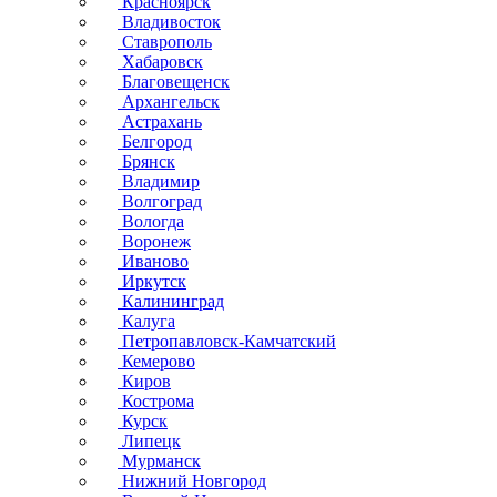
Красноярск
Владивосток
Ставрополь
Хабаровск
Благовещенск
Архангельск
Астрахань
Белгород
Брянск
Владимир
Волгоград
Вологда
Воронеж
Иваново
Иркутск
Калининград
Калуга
Петропавловск-Камчатский
Кемерово
Киров
Кострома
Курск
Липецк
Мурманск
Нижний Новгород