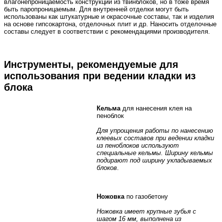
влагонепроницаемость конструкции из твинблоков, но в тоже время
быть паропроницаемым. Для внутренней отделки могут быть
использованы как штукатурные и окрасочные составы, так и изделия
на основе гипсокартона, отделочных плит и др. Наносить отделочные
составы следует в соответствии с рекомендациями производителя.
Инструменты, рекомендуемые для
использования при ведении кладки из
блока
Кельма
для нанесения клея на
пеноблок
Для упрощения работы по нанесению
клеевых составов при ведении кладки
из пеноблоков используют
специальные кельмы. Ширину кельмы
подирают под ширину укладываемых
блоков
.
Ножовка
по газобетону
Ножовка имеет крупные зубья с
шагом 16 мм, выполнена из