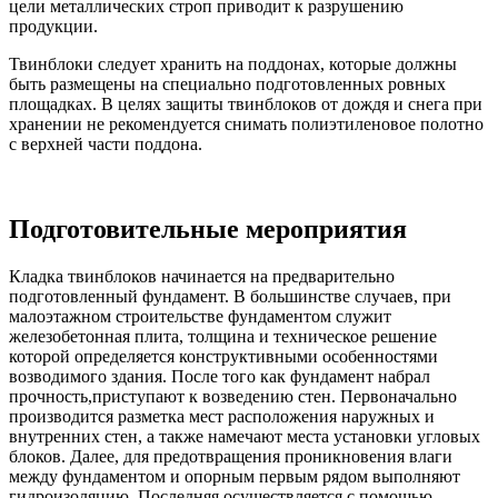
цели металлических строп приводит к разрушению
продукции.
Твинблоки следует хранить на поддонах, которые должны
быть размещены на специально подготовленных ровных
площадках. В целях защиты твинблоков от дождя и снега при
хранении не рекомендуется снимать полиэтиленовое полотно
с верхней части поддона.
Подготовительные мероприятия
Кладка твинблоков начинается на предварительно
подготовленный фундамент. В большинстве случаев, при
малоэтажном строительстве фундаментом служит
железобетонная плита, толщина и техническое решение
которой определяется конструктивными особенностями
возводимого здания. После того как фундамент набрал
прочность,приступают к возведению стен. Первоначально
производится разметка мест расположения наружных и
внутренних стен, а также намечают места установки угловых
блоков. Далее, для предотвращения проникновения влаги
между фундаментом и опорным первым рядом выполняют
гидроизоляцию. Последняя осуществляется с помощью