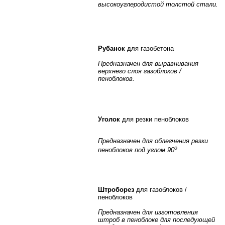
высокоуглеродистой толстой стали.
Рубанок
для газобетона
Предназначен для выравнивания
верхнего слоя газоблоков /
пеноблоков.
Уголок
для резки пеноблоков
Предназначен для облегчения резки
о
пеноблоков под углом 90
Штроборез
для газоблоков /
пеноблоков
Предназначен для изготовления
штроб в пеноблоке для последующей