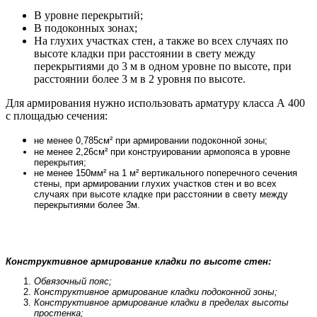
В уровне перекрытий;
В подоконных зонах;
На глухих участках стен, а также во всех случаях по
высоте кладки при расстоянии в свету между
перекрытиями до 3 м в одном уровне по высоте, при
расстоянии более 3 м в 2 уровня по высоте.
Для армирования нужно использовать арматуру класса А 400
с площадью сечения:
не менее 0,785см² при армировании подоконной зоны;
не менее 2,26см² при конструировании армопояса в уровне
перекрытия;
не менее 150мм² на 1 м² вертикального поперечного сечения
стены, при армировании глухих участков стен и во всех
случаях при высоте кладке при расстоянии в свету между
перекрытиями более 3м.
Конструктивное армирование кладки по высоте стен:
Обвязочный пояс;
Конструктивное армирование кладки подоконной зоны;
Конструктивное армирование кладки в пределах высоты
простенка;