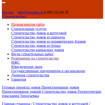
Россия
info@grouphe.ru
8 800 222 84 30
Строительство
Полная версия сайта
Строительные услуги
Строительство домов и коттеджей
Строительство домов из кирпича
Строительство домов из керамических блоков
Строительство домов из блока
Строительство каркасных домов
Виды строительных работ
Разрешение на строительство
ИЖС
Юридические лица
Государственные предприятия и организации
Дневник строительства
Гарантия
Готовые проекты домов
Проектирование домов
Проектирование зданий
Строительство домов
Геологические
изыскания
Топосъемка
Главная страница
/
Строительство домов и коттеджей
/