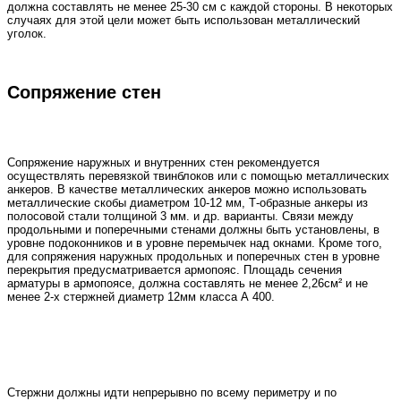
должна составлять не менее 25-30 см с каждой стороны. В некоторых
случаях для этой цели может быть использован металлический
уголок.
Сопряжение стен
Сопряжение наружных и внутренних стен рекомендуется
осуществлять перевязкой твинблоков или с помощью металлических
анкеров. В качестве металлических анкеров можно использовать
металлические скобы диаметром 10-12 мм, Т-образные анкеры из
полосовой стали толщиной 3 мм. и др. варианты. Связи между
продольными и поперечными стенами должны быть установлены, в
уровне подоконников и в уровне перемычек над окнами. Кроме того,
для сопряжения наружных продольных и поперечных стен в уровне
перекрытия предусматривается армопояс. Площадь сечения
арматуры в армопоясе, должна составлять не менее 2,26см² и не
менее 2-х стержней диаметр 12мм класса А 400.
Стержни должны идти непрерывно по всему периметру и по