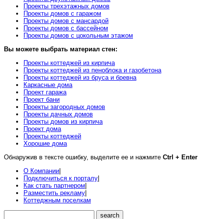
Проекты трехэтажных домов
Проекты домов с гаражом
Проекты домов с мансардой
Проекты домов с бассейном
Проекты домов с цокольным этажом
Вы можете выбрать материал стен:
Проекты коттеджей из кирпича
Проекты коттеджей из пеноблока и газобетона
Проекты коттеджей из бруса и бревна
Каркасные дома
Проект гаража
Проект бани
Проекты загородных домов
Проекты дачных домов
Проекты домов из кирпича
Проект дома
Проекты коттеджей
Хорошие дома
Обнаружив в тексте ошибку, выделите ее и нажмите
Ctrl + Enter
О Компании
|
Подключиться к порталу
|
Как стать партнером
|
Разместить рекламу
|
Коттеджным поселкам