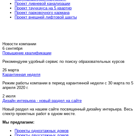
Проект ливневой канализации
Проект таунхауса на 5 квартир
Проект парковочного кармана
Проект внешней лифтовой шахты
Новости компании
6 сентября
Повышение квалификации
Рекомендуем удобный сервис по поиску образовательных курсов
26 марта
Карантинная неделя
Режим работы компании в период карантинной недели c 30 марта по 5
апреля 2020 г.
2 июля
Дизайн интерьера - новый раздел на сайте
Новый раздел на нашем сайте посвященный дизайну интерьера. Весь
спектр проектных работ в одном месте.
Мы предлагаем:
Проекты одноэтажных домов
Проекты двухэтажных домов