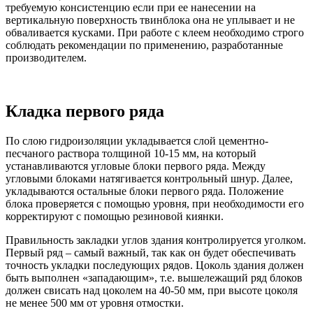
требуемую консистенцию если при ее нанесении на
вертикальную поверхность твинблока она не уплывает и не
обваливается кусками. При работе с клеем необходимо строго
соблюдать рекомендации по применению, разработанные
производителем.
Кладка первого ряда
По слою гидроизоляции укладывается слой цементно-
песчаного раствора толщиной 10-15 мм, на который
устанавливаются угловые блоки первого ряда. Между
угловыми блоками натягивается контрольный шнур. Далее,
укладываются остальные блоки первого ряда. Положение
блока проверяется с помощью уровня, при необходимости его
корректируют с помощью резиновой киянки.
Правильность закладки углов здания контролируется уголком.
Первый ряд – самый важный, так как он будет обеспечивать
точность укладки последующих рядов. Цоколь здания должен
быть выполнен «западающим», т.е. вышележащий ряд блоков
должен свисать над цоколем на 40-50 мм, при высоте цоколя
не менее 500 мм от уровня отмостки.