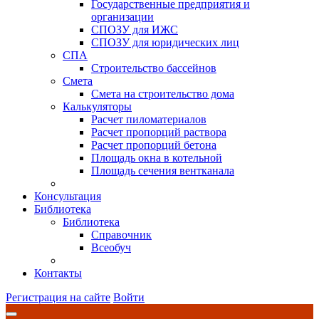
Государственные предприятия и
организации
СПОЗУ для ИЖС
СПОЗУ для юридических лиц
СПА
Строительство бассейнов
Смета
Смета на строительство дома
Калькуляторы
Расчет пиломатериалов
Расчет пропорций раствора
Расчет пропорций бетона
Площадь окна в котельной
Площадь сечения вентканала
Консультация
Библиотека
Библиотека
Справочник
Всеобуч
Контакты
Регистрация на сайте
Войти