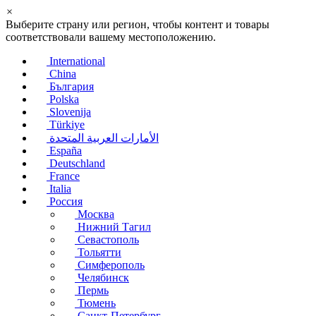
×
Выберите страну или регион, чтобы контент и товары
соответствовали вашему местоположению.
International
China
България
Polska
Slovenija
Türkiye
الأمارات العربية المتحدة
España
Deutschland
France
Italia
Россия
Москва
Нижний Тагил
Севастополь
Тольятти
Симферополь
Челябинск
Пермь
Тюмень
Санкт-Петербург