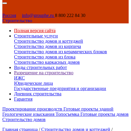
Россия
info@grouphe.ru
8 800 222 84 30
Строительство
Полная версия сайта
Строительные услуги
Строительство домов и коттеджей
Строительство домов из кирпича
Строительство домов из керамических блоков
Строительство домов из блока
Строительство каркасных домов
Виды строительных работ
Разрешение на строительство
ИЖС
Юридические лица
Государственные предприятия и организации
Дневник строительства
Гарантия
Проектирование производств
Готовые проекты зданий
Геологические изыскания
Топосъемка
Готовые проекты домов
Строительство домов
Главная страница
/
Строительство домов и коттеджей
/