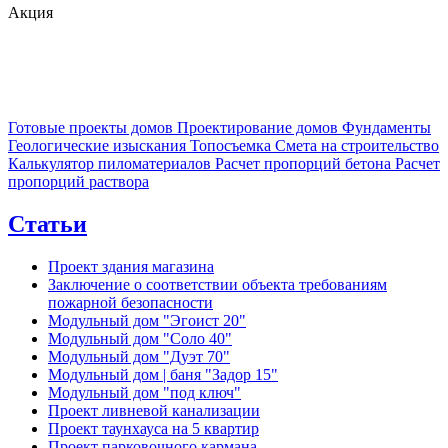
Акция
Готовые проекты домов
Проектирование домов
Фундаменты
Геологические изыскания
Топосъемка
Смета на строительство
Калькулятор пиломатериалов
Расчет пропорций бетона
Расчет
пропорций раствора
Статьи
Проект здания магазина
Заключение о соответствии объекта требованиям
пожарной безопасности
Модульный дом "Эгоист 20"
Модульный дом "Соло 40"
Модульный дом "Дуэт 70"
Модульный дом | баня "Задор 15"
Модульный дом "под ключ"
Проект ливневой канализации
Проект таунхауса на 5 квартир
Проект парковочного кармана