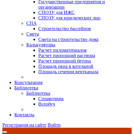
Государственные предприятия и
организации
СПОЗУ для ИЖС
СПОЗУ для юридических лиц
СПА
Строительство бассейнов
Смета
Смета на строительство дома
Калькуляторы
Расчет пиломатериалов
Расчет пропорций раствора
Расчет пропорций бетона
Площадь окна в котельной
Площадь сечения вентканала
Консультация
Библиотека
Библиотека
Справочник
Всеобуч
Контакты
Регистрация на сайте
Войти