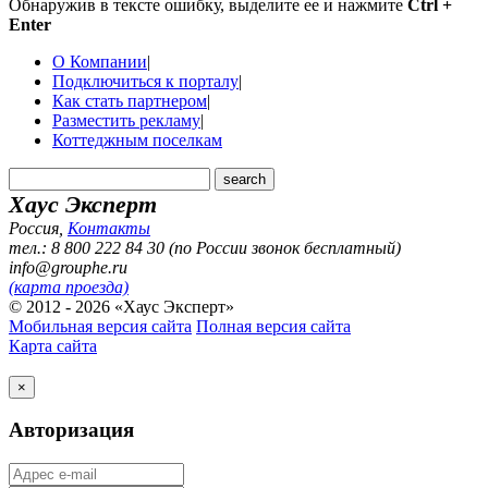
Обнаружив в тексте ошибку, выделите ее и нажмите
Ctrl +
Enter
О Компании
|
Подключиться к порталу
|
Как стать партнером
|
Разместить рекламу
|
Коттеджным поселкам
Хаус Эксперт
Россия
,
Контакты
тел.: 8 800 222 84 30 (по России звонок бесплатный)
info@grouphe.ru
(карта проезда)
© 2012 - 2026 «Хаус Эксперт»
Мобильная версия сайта
Полная версия сайта
Карта сайта
×
Авторизация