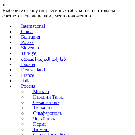
×
Выберите страну или регион, чтобы контент и товары
соответствовали вашему местоположению.
International
China
България
Polska
Slovenija
Türkiye
الأمارات العربية المتحدة
España
Deutschland
France
Italia
Россия
Москва
Нижний Тагил
Севастополь
Тольятти
Симферополь
Челябинск
Пермь
Тюмень
Санкт-Петербург