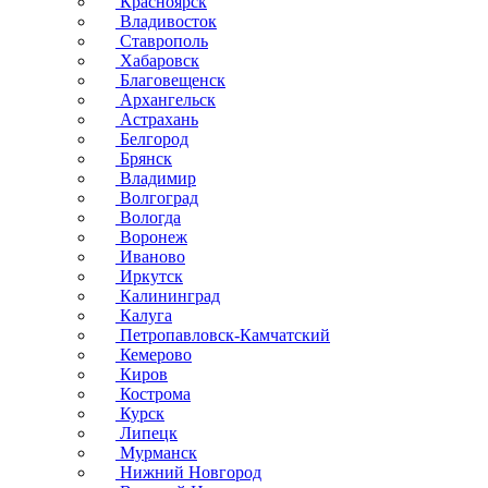
Красноярск
Владивосток
Ставрополь
Хабаровск
Благовещенск
Архангельск
Астрахань
Белгород
Брянск
Владимир
Волгоград
Вологда
Воронеж
Иваново
Иркутск
Калининград
Калуга
Петропавловск-Камчатский
Кемерово
Киров
Кострома
Курск
Липецк
Мурманск
Нижний Новгород