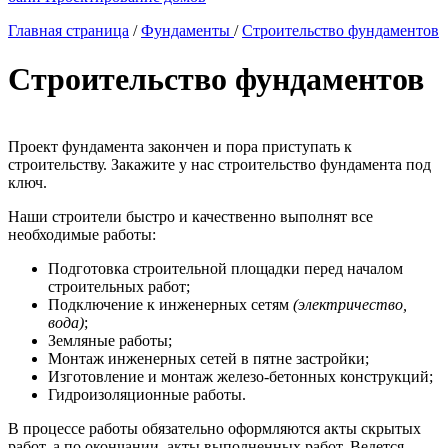
Главная страница
/
Фундаменты
/
Строительство фундаментов
Строительство фундаментов
Проект фундамента закончен и пора приступать к
строительству. Закажите у нас строительство фундамента под
ключ.
Наши строители быстро и качественно выполнят все
необходимые работы:
Подготовка строительной площадки перед началом
строительных работ;
Подключение к инженерных сетям
(электричество,
вода)
;
Земляные работы;
Монтаж инженерных сетей в пятне застройки;
Изготовление и монтаж железо-бетонных конструкций;
Гидроизоляционные работы.
В процессе работы обязательно оформляются акты скрытых
работ, а по окончании, акты выполненных работ. Ведется