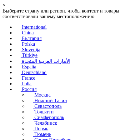
×
Выберите страну или регион, чтобы контент и товары
соответствовали вашему местоположению.
International
China
България
Polska
Slovenija
Türkiye
الأمارات العربية المتحدة
España
Deutschland
France
Italia
Россия
Москва
Нижний Тагил
Севастополь
Тольятти
Симферополь
Челябинск
Пермь
Тюмень
Санкт-Петербург