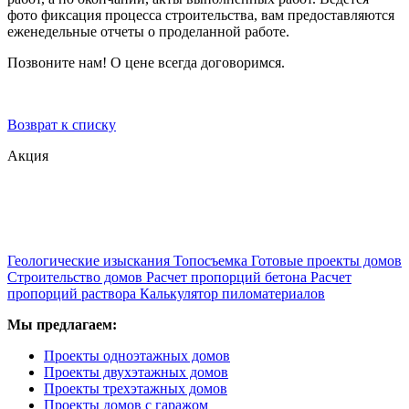
фото фиксация процесса строительства, вам предоставляются
еженедельные отчеты о проделанной работе.
Позвоните нам! О цене всегда договоримся.
Возврат к списку
Акция
Геологические изыскания
Топосъемка
Готовые проекты домов
Строительство домов
Расчет пропорций бетона
Расчет
пропорций раствора
Калькулятор пиломатериалов
Мы предлагаем:
Проекты одноэтажных домов
Проекты двухэтажных домов
Проекты трехэтажных домов
Проекты домов с гаражом