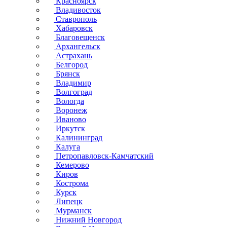
Красноярск
Владивосток
Ставрополь
Хабаровск
Благовещенск
Архангельск
Астрахань
Белгород
Брянск
Владимир
Волгоград
Вологда
Воронеж
Иваново
Иркутск
Калининград
Калуга
Петропавловск-Камчатский
Кемерово
Киров
Кострома
Курск
Липецк
Мурманск
Нижний Новгород