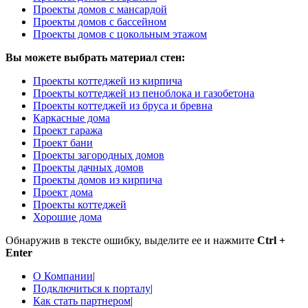
Проекты домов с мансардой
Проекты домов с бассейном
Проекты домов с цокольным этажом
Вы можете выбрать материал стен:
Проекты коттеджей из кирпича
Проекты коттеджей из пеноблока и газобетона
Проекты коттеджей из бруса и бревна
Каркасные дома
Проект гаража
Проект бани
Проекты загородных домов
Проекты дачных домов
Проекты домов из кирпича
Проект дома
Проекты коттеджей
Хорошие дома
Обнаружив в тексте ошибку, выделите ее и нажмите
Ctrl +
Enter
О Компании
|
Подключиться к порталу
|
Как стать партнером
|