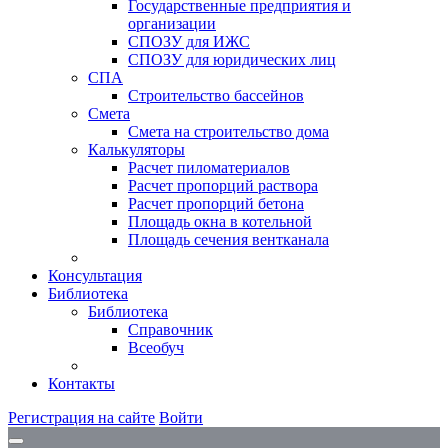
Государственные предприятия и
организации
СПОЗУ для ИЖС
СПОЗУ для юридических лиц
СПА
Строительство бассейнов
Смета
Смета на строительство дома
Калькуляторы
Расчет пиломатериалов
Расчет пропорций раствора
Расчет пропорций бетона
Площадь окна в котельной
Площадь сечения вентканала
Консультация
Библиотека
Библиотека
Справочник
Всеобуч
Контакты
Регистрация на сайте
Войти