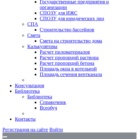
Государственные предприятия и
организации
СПОЗУ для ИЖС
СПОЗУ для юридических лиц
СПА
Строительство бассейнов
Смета
Смета на строительство дома
Калькуляторы
Расчет пиломатериалов
Расчет пропорций раствора
Расчет пропорций бетона
Площадь окна в котельной
Площадь сечения вентканала
Консультация
Библиотека
Библиотека
Справочник
Всеобуч
Контакты
Регистрация на сайте
Войти