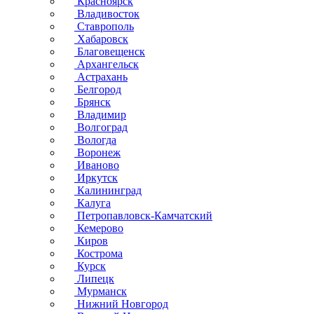
Красноярск
Владивосток
Ставрополь
Хабаровск
Благовещенск
Архангельск
Астрахань
Белгород
Брянск
Владимир
Волгоград
Вологда
Воронеж
Иваново
Иркутск
Калининград
Калуга
Петропавловск-Камчатский
Кемерово
Киров
Кострома
Курск
Липецк
Мурманск
Нижний Новгород