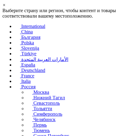
×
Выберите страну или регион, чтобы контент и товары
соответствовали вашему местоположению.
International
China
България
Polska
Slovenija
Türkiye
الأمارات العربية المتحدة
España
Deutschland
France
Italia
Россия
Москва
Нижний Тагил
Севастополь
Тольятти
Симферополь
Челябинск
Пермь
Тюмень
Санкт-Петербург