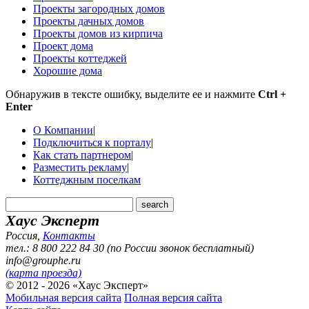
Проекты загородных домов
Проекты дачных домов
Проекты домов из кирпича
Проект дома
Проекты коттеджей
Хорошие дома
Обнаружив в тексте ошибку, выделите ее и нажмите
Ctrl +
Enter
О Компании
|
Подключиться к порталу
|
Как стать партнером
|
Разместить рекламу
|
Коттеджным поселкам
Хаус Эксперт
Россия
,
Контакты
тел.: 8 800 222 84 30 (по России звонок бесплатный)
info@grouphe.ru
(карта проезда)
© 2012 - 2026 «Хаус Эксперт»
Мобильная версия сайта
Полная версия сайта