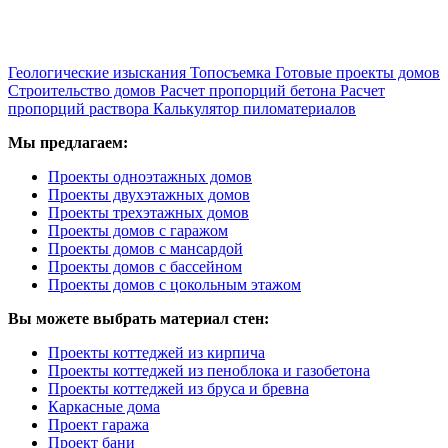
Геологические изыскания
Топосъемка
Готовые проекты домов
Строительство домов
Расчет пропорций бетона
Расчет
пропорций раствора
Калькулятор пиломатериалов
Мы предлагаем:
Проекты одноэтажных домов
Проекты двухэтажных домов
Проекты трехэтажных домов
Проекты домов с гаражом
Проекты домов с мансардой
Проекты домов с бассейном
Проекты домов с цокольным этажом
Вы можете выбрать материал стен:
Проекты коттеджей из кирпича
Проекты коттеджей из пеноблока и газобетона
Проекты коттеджей из бруса и бревна
Каркасные дома
Проект гаража
Проект бани